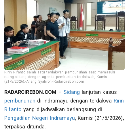
Ririn Rifanto salah satu terdakwah pembunuhan saat memasuki
ruang sidang dengan agenda pembuktian terdakwah, Kamis
(21/5/2026).-Anang Syahroni-Radarcirebon.com
RADARCIREBON.COM
–
Sidang
lanjutan kasus
pembunuhan
di Indramayu dengan terdakwa
Ririn
Rifanto
yang dijadwalkan berlangsung di
Pengadilan Negeri Indramayu
, Kamis (21/5/2026),
terpaksa ditunda.