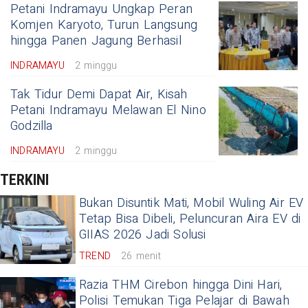
Petani Indramayu Ungkap Peran
Komjen Karyoto, Turun Langsung
hingga Panen Jagung Berhasil
INDRAMAYU
2 minggu
Tak Tidur Demi Dapat Air, Kisah
Petani Indramayu Melawan El Nino
Godzilla
INDRAMAYU
2 minggu
TERKINI
Bukan Disuntik Mati, Mobil Wuling Air EV
Tetap Bisa Dibeli, Peluncuran Aira EV di
GIIAS 2026 Jadi Solusi
TREND
26 menit
Razia THM Cirebon hingga Dini Hari,
Polisi Temukan Tiga Pelajar di Bawah