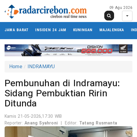
09 Agu 2026
JAWA BARAT
INSIDEN 24 JAM
KUNINGAN
MAJALENGKA
IN
Home
INDRAMAYU
Pembunuhan di Indramayu:
Sidang Pembuktian Ririn
Ditunda
Kamis 21-05-2026,17:30 WIB
Reporter:
Anang Syahroni
|
Editor:
Tatang Rusmanta