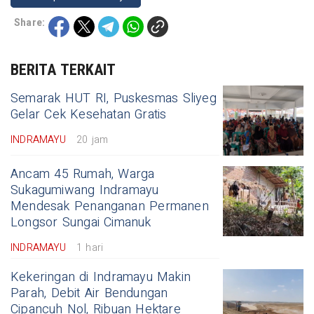
Share:
BERITA TERKAIT
Semarak HUT RI, Puskesmas Sliyeg
Gelar Cek Kesehatan Gratis
INDRAMAYU
20 jam
Ancam 45 Rumah, Warga
Sukagumiwang Indramayu
Mendesak Penanganan Permanen
Longsor Sungai Cimanuk
INDRAMAYU
1 hari
Kekeringan di Indramayu Makin
Parah, Debit Air Bendungan
Cipancuh Nol, Ribuan Hektare