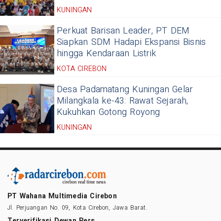
KUNINGAN
Perkuat Barisan Leader, PT DEM
Siapkan SDM Hadapi Ekspansi Bisnis
hingga Kendaraan Listrik
KOTA CIREBON
Desa Padamatang Kuningan Gelar
Milangkala ke-43: Rawat Sejarah,
Kukuhkan Gotong Royong
KUNINGAN
PT Wahana Multimedia Cirebon
Jl. Perjuangan No. 09, Kota Cirebon, Jawa Barat.
Terverifikasi Dewan Pers