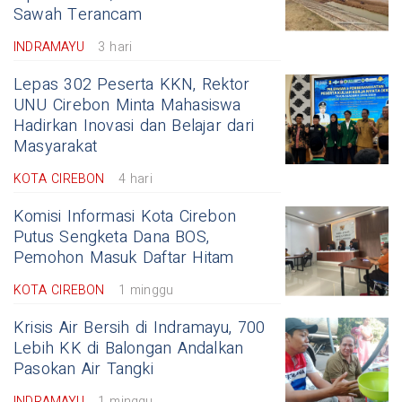
Sawah Terancam
INDRAMAYU
3 hari
Lepas 302 Peserta KKN, Rektor
UNU Cirebon Minta Mahasiswa
Hadirkan Inovasi dan Belajar dari
Masyarakat
KOTA CIREBON
4 hari
Komisi Informasi Kota Cirebon
Putus Sengketa Dana BOS,
Pemohon Masuk Daftar Hitam
KOTA CIREBON
1 minggu
Krisis Air Bersih di Indramayu, 700
Lebih KK di Balongan Andalkan
Pasokan Air Tangki
INDRAMAYU
1 minggu