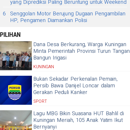
yang Diprediksi Paling Beruntung untuk Weekend
6
Senggolan Motor Berujung Dugaan Pengambilan
HP, Pengamen Diamankan Polisi
PILIHAN
Dana Desa Berkurang, Warga Kuningan
Minta Pemerintah Provinsi Turun Tangan
Bangun Irigasi
KUNINGAN
Bukan Sekadar Perkenalan Pemain,
Persib Bawa Danijel Loncar dalam
Gerakan Peduli Kanker
SPORT
Lagu MBG Bikin Suasana HUT Bahlil di
Kuningan Meriah, 105 Anak Yatim Ikut
Bernyanyi