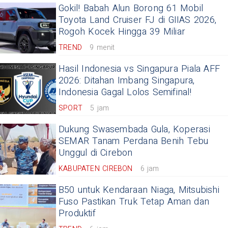
Gokil! Babah Alun Borong 61 Mobil
Toyota Land Cruiser FJ di GIIAS 2026,
Rogoh Kocek Hingga 39 Miliar
TREND
9 menit
Hasil Indonesia vs Singapura Piala AFF
2026: Ditahan Imbang Singapura,
Indonesia Gagal Lolos Semifinal!
SPORT
5 jam
Dukung Swasembada Gula, Koperasi
SEMAR Tanam Perdana Benih Tebu
Unggul di Cirebon
KABUPATEN CIREBON
6 jam
B50 untuk Kendaraan Niaga, Mitsubishi
Fuso Pastikan Truk Tetap Aman dan
Produktif