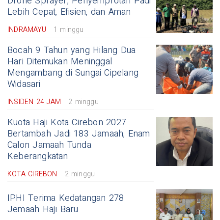
Drone Sprayer, Penyemprotan Padi
Lebih Cepat, Efisien, dan Aman
INDRAMAYU
1 minggu
Bocah 9 Tahun yang Hilang Dua
Hari Ditemukan Meninggal
Mengambang di Sungai Cipelang
Widasari
INSIDEN 24 JAM
2 minggu
Kuota Haji Kota Cirebon 2027
Bertambah Jadi 183 Jamaah, Enam
Calon Jamaah Tunda
Keberangkatan
KOTA CIREBON
2 minggu
IPHI Terima Kedatangan 278
Jemaah Haji Baru