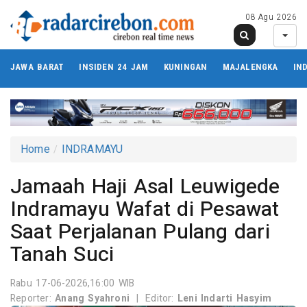
08 Agu 2026
JAWA BARAT
INSIDEN 24 JAM
KUNINGAN
MAJALENGKA
IN
Home
INDRAMAYU
Jamaah Haji Asal Leuwigede
Indramayu Wafat di Pesawat
Saat Perjalanan Pulang dari
Tanah Suci
Rabu 17-06-2026,16:00 WIB
Reporter:
Anang Syahroni
|
Editor:
Leni Indarti Hasyim