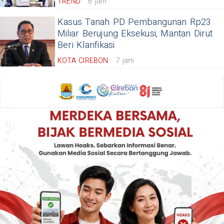
TREND
6 jam
Kasus Tanah PD Pembangunan Rp23
Miliar Berujung Eksekusi, Mantan Dirut
Beri Klarifikasi
KOTA CIREBON
7 jam