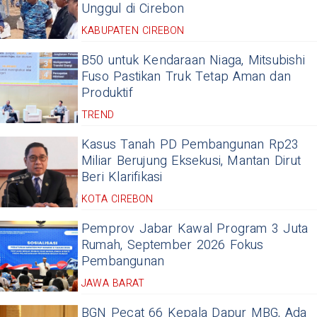
Unggul di Cirebon
KABUPATEN CIREBON
B50 untuk Kendaraan Niaga, Mitsubishi
Fuso Pastikan Truk Tetap Aman dan
Produktif
TREND
Kasus Tanah PD Pembangunan Rp23
Miliar Berujung Eksekusi, Mantan Dirut
Beri Klarifikasi
KOTA CIREBON
Pemprov Jabar Kawal Program 3 Juta
Rumah, September 2026 Fokus
Pembangunan
JAWA BARAT
BGN Pecat 66 Kepala Dapur MBG, Ada