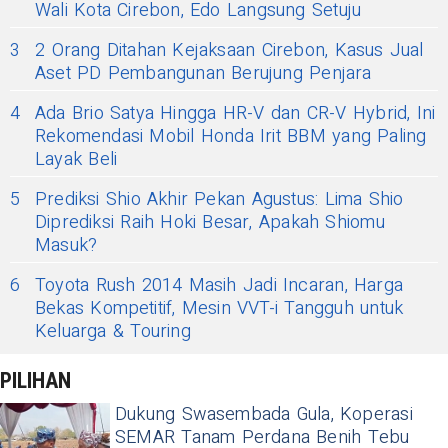
Wali Kota Cirebon, Edo Langsung Setuju
3
2 Orang Ditahan Kejaksaan Cirebon, Kasus Jual
Aset PD Pembangunan Berujung Penjara
4
Ada Brio Satya Hingga HR-V dan CR-V Hybrid, Ini
Rekomendasi Mobil Honda Irit BBM yang Paling
Layak Beli
5
Prediksi Shio Akhir Pekan Agustus: Lima Shio
Diprediksi Raih Hoki Besar, Apakah Shiomu
Masuk?
6
Toyota Rush 2014 Masih Jadi Incaran, Harga
Bekas Kompetitif, Mesin VVT-i Tangguh untuk
Keluarga & Touring
PILIHAN
Dukung Swasembada Gula, Koperasi
SEMAR Tanam Perdana Benih Tebu