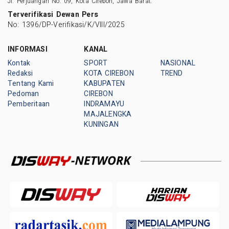
Jl. Perjuangan No. 09, Kota Cirebon, Jawa Barat.
Terverifikasi Dewan Pers
No: 1396/DP-Verifikasi/K/VIII/2025
INFORMASI
KANAL
Kontak
SPORT
NASIONAL
Redaksi
KOTA CIREBON
TREND
Tentang Kami
KABUPATEN
Pedoman
CIREBON
Pemberitaan
INDRAMAYU
MAJALENGKA
KUNINGAN