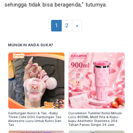
sehingga tidak bisa beragenda," tuturnya.
1
2
»