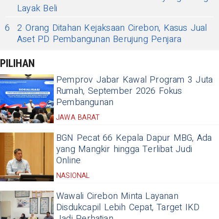
Layak Beli
6
2 Orang Ditahan Kejaksaan Cirebon, Kasus Jual
Aset PD Pembangunan Berujung Penjara
PILIHAN
Pemprov Jabar Kawal Program 3 Juta
Rumah, September 2026 Fokus
Pembangunan
JAWA BARAT
BGN Pecat 66 Kepala Dapur MBG, Ada
yang Mangkir hingga Terlibat Judi
Online
NASIONAL
Wawali Cirebon Minta Layanan
Disdukcapil Lebih Cepat, Target IKD
Jadi Perhatian