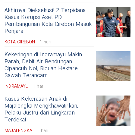
Akhirnya Dieksekusi! 2 Terpidana
Kasus Korupsi Aset PD
Pembangunan Kota Cirebon Masuk
Penjara
KOTA CIREBON
1 hari
Kekeringan di Indramayu Makin
Parah, Debit Air Bendungan
Cipancuh Nol, Ribuan Hektare
Sawah Terancam
INDRAMAYU
1 hari
Kasus Kekerasan Anak di
Majalengka Mengkhawatirkan,
Pelaku Justru dari Lingkaran
Terdekat
MAJALENGKA
1 hari