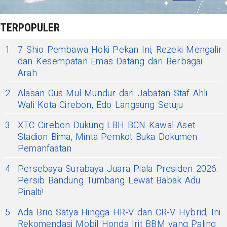
TERPOPULER
1
7 Shio Pembawa Hoki Pekan Ini, Rezeki Mengalir
dan Kesempatan Emas Datang dari Berbagai
Arah
2
Alasan Gus Mul Mundur dari Jabatan Staf Ahli
Wali Kota Cirebon, Edo Langsung Setuju
3
XTC Cirebon Dukung LBH BCN Kawal Aset
Stadion Bima, Minta Pemkot Buka Dokumen
Pemanfaatan
4
Persebaya Surabaya Juara Piala Presiden 2026:
Persib Bandung Tumbang Lewat Babak Adu
Pinalti!
5
Ada Brio Satya Hingga HR-V dan CR-V Hybrid, Ini
Rekomendasi Mobil Honda Irit BBM yang Paling