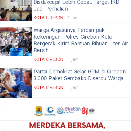
Disdukcapil Lebih Cepat, Target IKD
Jadi Perhatian
KOTA CIREBON
1 jam
Warga Argasunya Terdampak
Kekeringan, Polres Cirebon Kota
Bergerak Kirim Bantuan Ribuan Liter Air
Bersih
KOTA CIREBON
1 jam
Partai Demokrat Gelar GPM di Cirebon,
3.000 Paket Sembako Diserbu Warga
KOTA CIREBON
1 jam