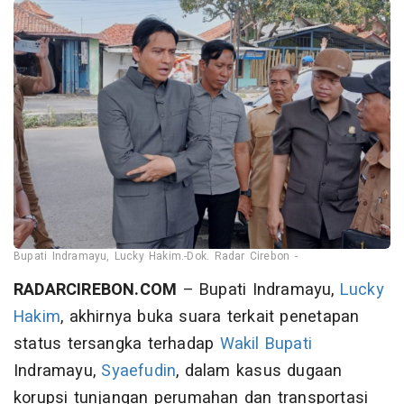
Bupati Indramayu, Lucky Hakim.-Dok. Radar Cirebon -
RADARCIREBON.COM
– Bupati Indramayu,
Lucky
Hakim
, akhirnya buka suara terkait penetapan
status tersangka terhadap
Wakil Bupati
Indramayu,
Syaefudin
, dalam kasus dugaan
korupsi tunjangan perumahan dan transportasi