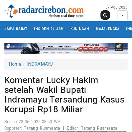
07 Agu 2026
JAWA BARAT
INSIDEN 24 JAM
KUNINGAN
MAJALENGKA
IN
Home
INDRAMAYU
Komentar Lucky Hakim
setelah Wakil Bupati
Indramayu Tersandung Kasus
Korupsi Rp18 Miliar
Selasa 23-06-2026,08:50 WIB
Reporter:
Tatang Rusmanta
|
Editor:
Tatang Rusmanta