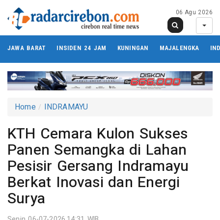
06 Agu 2026
JAWA BARAT
INSIDEN 24 JAM
KUNINGAN
MAJALENGKA
IN
Home
INDRAMAYU
KTH Cemara Kulon Sukses
Panen Semangka di Lahan
Pesisir Gersang Indramayu
Berkat Inovasi dan Energi
Surya
Senin 06-07-2026,14:31 WIB