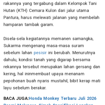
rakannya yang tergabung dalam Kelompok Tani
Hutan (KTH) Cemara Kulon dari jalur utama
Pantura, harus melewati jalanan yang membelah
hamparan tambak garam.
Disela-sela kegiatannya memanen samangka,
Sukarma mengenang masa-masa suram
sebelum lahan
pesisir
ini berubah. Menurutnya
dahulu, kondisi tanah yang digarap bersama
rekannya tersebut merupakan lahan gersang dan
kering, hal ininmembuat upaya menanam
pepohonan buah nyaris mustahil, bibit kerap mati
layu sebelum berakar.
BACA JUGA:
Honda Monkey Terbaru Juli 2026