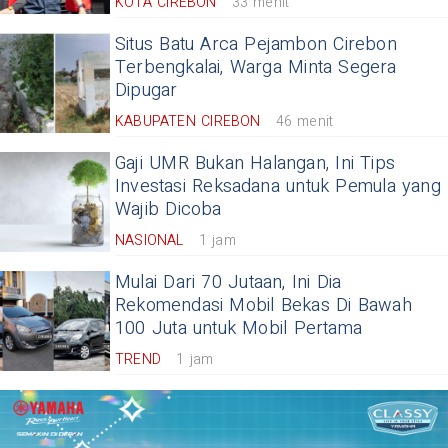
KOTA CIREBON
33 menit
Situs Batu Arca Pejambon Cirebon
Terbengkalai, Warga Minta Segera
Dipugar
KABUPATEN CIREBON
46 menit
Gaji UMR Bukan Halangan, Ini Tips
Investasi Reksadana untuk Pemula yang
Wajib Dicoba
NASIONAL
1 jam
Mulai Dari 70 Jutaan, Ini Dia
Rekomendasi Mobil Bekas Di Bawah
100 Juta untuk Mobil Pertama
TREND
1 jam