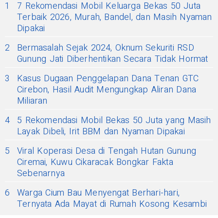
1
7 Rekomendasi Mobil Keluarga Bekas 50 Juta
Terbaik 2026, Murah, Bandel, dan Masih Nyaman
Dipakai
2
Bermasalah Sejak 2024, Oknum Sekuriti RSD
Gunung Jati Diberhentikan Secara Tidak Hormat
3
Kasus Dugaan Penggelapan Dana Tenan GTC
Cirebon, Hasil Audit Mengungkap Aliran Dana
Miliaran
4
5 Rekomendasi Mobil Bekas 50 Juta yang Masih
Layak Dibeli, Irit BBM dan Nyaman Dipakai
5
Viral Koperasi Desa di Tengah Hutan Gunung
Ciremai, Kuwu Cikaracak Bongkar Fakta
Sebenarnya
6
Warga Cium Bau Menyengat Berhari-hari,
Ternyata Ada Mayat di Rumah Kosong Kesambi