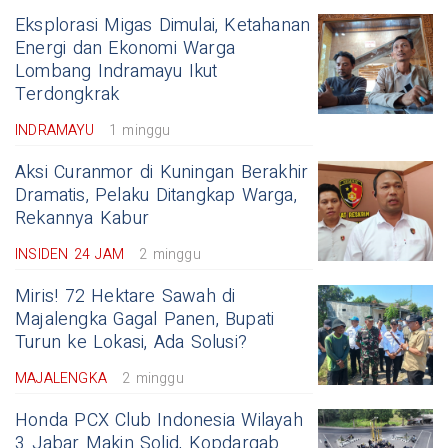
Eksplorasi Migas Dimulai, Ketahanan
Energi dan Ekonomi Warga
Lombang Indramayu Ikut
Terdongkrak
INDRAMAYU
1 minggu
Aksi Curanmor di Kuningan Berakhir
Dramatis, Pelaku Ditangkap Warga,
Rekannya Kabur
INSIDEN 24 JAM
2 minggu
Miris! 72 Hektare Sawah di
Majalengka Gagal Panen, Bupati
Turun ke Lokasi, Ada Solusi?
MAJALENGKA
2 minggu
Honda PCX Club Indonesia Wilayah
3 Jabar Makin Solid, Kopdargab