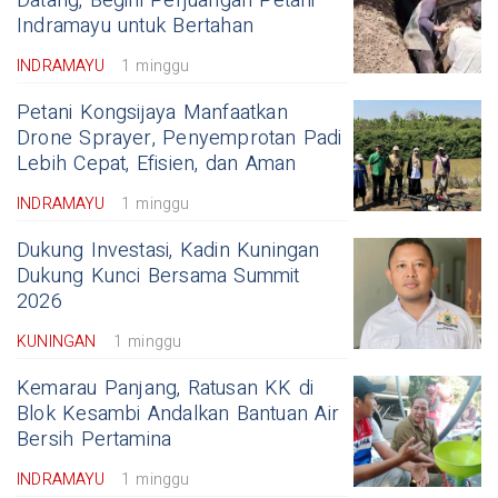
Datang, Begini Perjuangan Petani
Indramayu untuk Bertahan
INDRAMAYU
1 minggu
Petani Kongsijaya Manfaatkan
Drone Sprayer, Penyemprotan Padi
Lebih Cepat, Efisien, dan Aman
INDRAMAYU
1 minggu
Dukung Investasi, Kadin Kuningan
Dukung Kunci Bersama Summit
2026
KUNINGAN
1 minggu
Kemarau Panjang, Ratusan KK di
Blok Kesambi Andalkan Bantuan Air
Bersih Pertamina
INDRAMAYU
1 minggu