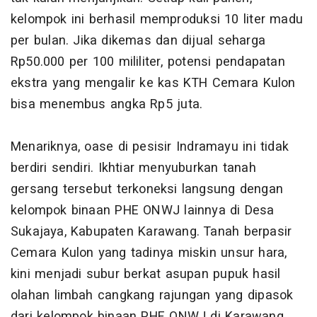
kelompok ini berhasil memproduksi 10 liter madu
per bulan. Jika dikemas dan dijual seharga
Rp50.000 per 100 mililiter, potensi pendapatan
ekstra yang mengalir ke kas KTH Cemara Kulon
bisa menembus angka Rp5 juta.
Menariknya, oase di pesisir Indramayu ini tidak
berdiri sendiri. Ikhtiar menyuburkan tanah
gersang tersebut terkoneksi langsung dengan
kelompok binaan PHE ONWJ lainnya di Desa
Sukajaya, Kabupaten Karawang. Tanah berpasir
Cemara Kulon yang tadinya miskin unsur hara,
kini menjadi subur berkat asupan pupuk hasil
olahan limbah cangkang rajungan yang dipasok
dari kelompok binaan PHE ONWJ di Karawang.