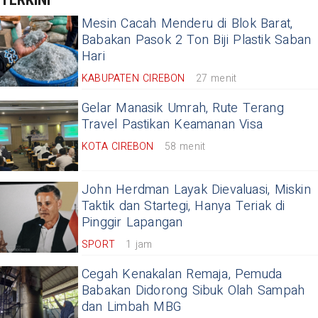
Mesin Cacah Menderu di Blok Barat,
Babakan Pasok 2 Ton Biji Plastik Saban
Hari
KABUPATEN CIREBON
27 menit
Gelar Manasik Umrah, Rute Terang
Travel Pastikan Keamanan Visa
KOTA CIREBON
58 menit
John Herdman Layak Dievaluasi, Miskin
Taktik dan Startegi, Hanya Teriak di
Pinggir Lapangan
SPORT
1 jam
Cegah Kenakalan Remaja, Pemuda
Babakan Didorong Sibuk Olah Sampah
dan Limbah MBG