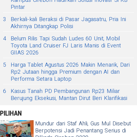
Kampus Cirebon Hadirkan Solusi Inovatif Si KB
Pintar
3
Berkali-kali Beraksi di Pasar Jagasatru, Pria Ini
Akhirnya Ditangkap Polisi
4
Belum Rilis Tapi Sudah Ludes 60 Unit, Mobil
Toyota Land Cruiser FJ Laris Manis di Event
GIIAS 2026
5
Harga Tablet Agustus 2026 Makin Menarik, Dari
Rp2 Jutaan hingga Premium dengan AI dan
Performa Setara Laptop
6
Kasus Tanah PD Pembangunan Rp23 Miliar
Berujung Eksekusi, Mantan Dirut Beri Klarifikasi
PILIHAN
Mundur dari Staf Ahli, Gus Mul Disebut
Berpotensi Jadi Penantang Serius di