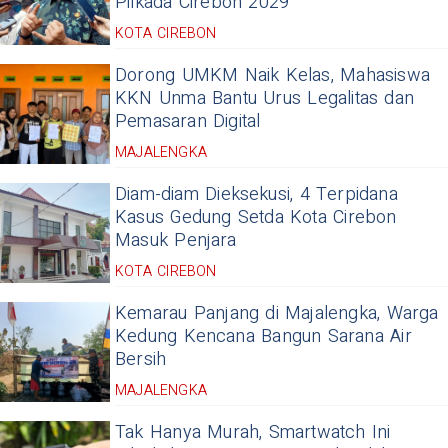
Pilkada Cirebon 2029
KOTA CIREBON
Dorong UMKM Naik Kelas, Mahasiswa
KKN Unma Bantu Urus Legalitas dan
Pemasaran Digital
MAJALENGKA
Diam-diam Dieksekusi, 4 Terpidana
Kasus Gedung Setda Kota Cirebon
Masuk Penjara
KOTA CIREBON
Kemarau Panjang di Majalengka, Warga
Kedung Kencana Bangun Sarana Air
Bersih
MAJALENGKA
Tak Hanya Murah, Smartwatch Ini