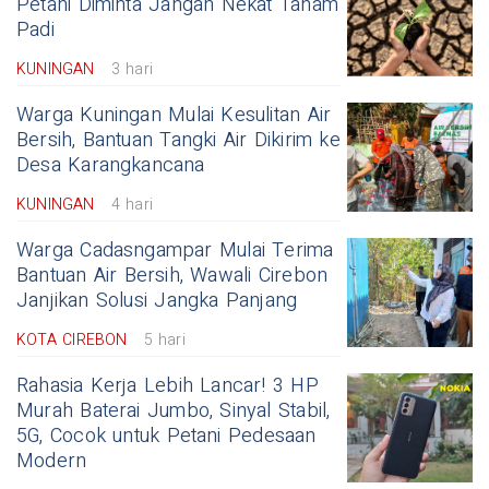
Petani Diminta Jangan Nekat Tanam
Padi
KUNINGAN
3 hari
Warga Kuningan Mulai Kesulitan Air
Bersih, Bantuan Tangki Air Dikirim ke
Desa Karangkancana
KUNINGAN
4 hari
Warga Cadasngampar Mulai Terima
Bantuan Air Bersih, Wawali Cirebon
Janjikan Solusi Jangka Panjang
KOTA CIREBON
5 hari
Rahasia Kerja Lebih Lancar! 3 HP
Murah Baterai Jumbo, Sinyal Stabil,
5G, Cocok untuk Petani Pedesaan
Modern