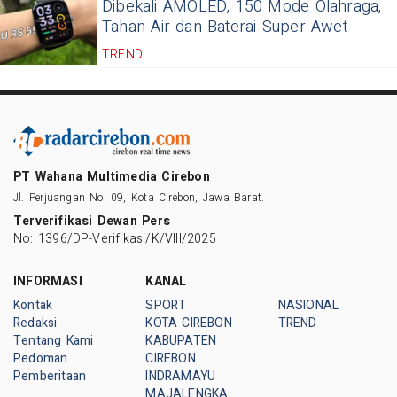
Dibekali AMOLED, 150 Mode Olahraga,
Tahan Air dan Baterai Super Awet
TREND
PT Wahana Multimedia Cirebon
Jl. Perjuangan No. 09, Kota Cirebon, Jawa Barat.
Terverifikasi Dewan Pers
No: 1396/DP-Verifikasi/K/VIII/2025
INFORMASI
KANAL
Kontak
SPORT
NASIONAL
Redaksi
KOTA CIREBON
TREND
Tentang Kami
KABUPATEN
Pedoman
CIREBON
Pemberitaan
INDRAMAYU
MAJALENGKA