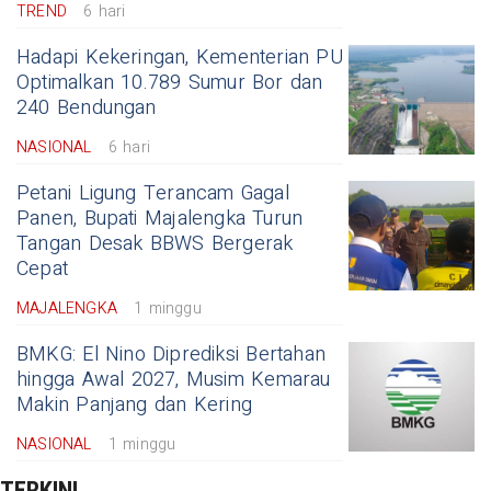
TREND
6 hari
Hadapi Kekeringan, Kementerian PU
Optimalkan 10.789 Sumur Bor dan
240 Bendungan
NASIONAL
6 hari
Petani Ligung Terancam Gagal
Panen, Bupati Majalengka Turun
Tangan Desak BBWS Bergerak
Cepat
MAJALENGKA
1 minggu
BMKG: El Nino Diprediksi Bertahan
hingga Awal 2027, Musim Kemarau
Makin Panjang dan Kering
NASIONAL
1 minggu
TERKINI