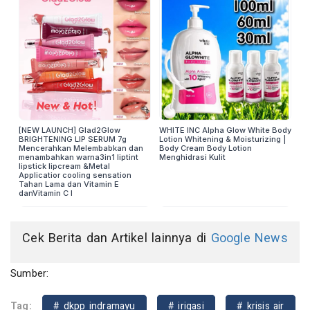
Cek Berita dan Artikel lainnya di
Google News
Sumber:
Tag:
# dkpp indramayu
# irigasi
# krisis air