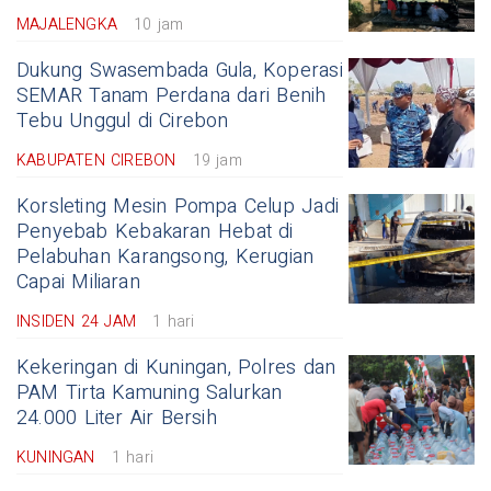
MAJALENGKA
10 jam
Dukung Swasembada Gula, Koperasi
SEMAR Tanam Perdana dari Benih
Tebu Unggul di Cirebon
KABUPATEN CIREBON
19 jam
Korsleting Mesin Pompa Celup Jadi
Penyebab Kebakaran Hebat di
Pelabuhan Karangsong, Kerugian
Capai Miliaran
INSIDEN 24 JAM
1 hari
Kekeringan di Kuningan, Polres dan
PAM Tirta Kamuning Salurkan
24.000 Liter Air Bersih
KUNINGAN
1 hari