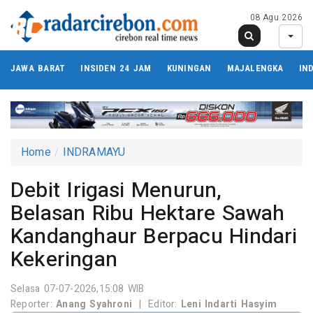
08 Agu 2026
JAWA BARAT
INSIDEN 24 JAM
KUNINGAN
MAJALENGKA
IN
Home
INDRAMAYU
Debit Irigasi Menurun,
Belasan Ribu Hektare Sawah
Kandanghaur Berpacu Hindari
Kekeringan
Selasa 07-07-2026,15:08 WIB
Reporter:
Anang Syahroni
|
Editor:
Leni Indarti Hasyim