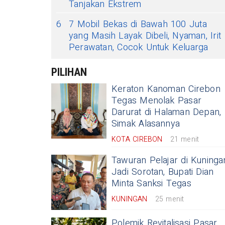
Tanjakan Ekstrem
6
7 Mobil Bekas di Bawah 100 Juta
yang Masih Layak Dibeli, Nyaman, Irit
Perawatan, Cocok Untuk Keluarga
PILIHAN
Keraton Kanoman Cirebon
Tegas Menolak Pasar
Darurat di Halaman Depan,
Simak Alasannya
KOTA CIREBON
21 menit
Tawuran Pelajar di Kuninga
Jadi Sorotan, Bupati Dian
Minta Sanksi Tegas
KUNINGAN
25 menit
Polemik Revitalisasi Pasar