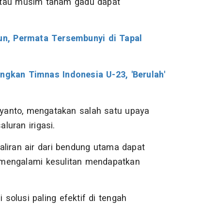
atau musim tanam gadu dapat
n, Permata Tersembunyi di Tapal
angkan Timnas Indonesia U-23, 'Berulah'
yanto, mengatakan salah satu upaya
aluran irigasi.
aliran air dari bendung utama dapat
i mengalami kesulitan mendapatkan
 solusi paling efektif di tengah