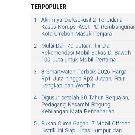
TERPOPULER
1
Akhirnya Dieksekusi! 2 Terpidana
Kasus Korupsi Aset PD Pembanguna
Kota Cirebon Masuk Penjara
2
Mulai Dari 70 Jutaan, Ini Dia
Rekomendasi Mobil Bekas Di Bawah
100 Juta untuk Mobil Pertama
3
8 Smartwatch Terbaik 2026 Harga
Rp1 Juta hingga Rp2 Jutaan, Fitur
Lengkap dan Worth It
4
Digusur setelah 30 Tahun Berjualan,
Pedagang Kesambi Bingung
Kehilangan Mata Pencaharian
5
Bukan Cuma Gagah! 7 Mobil Offroad
Listrik Ini Siap Libas Lumpur dan