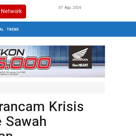
07 Agu 2026
Network
AL
TREND
rancam Krisis
re Sawah