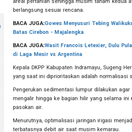
areal pertanian sehingga musim tanam kedua 
berlangsung sesuai rencana.
BACA JUGA:
Gowes Menyusuri Tebing Walikuku
n
Batas Cirebon - Majalengka
BACA JUGA:
Wasit Francois Letexier, Dulu Pul
di Laga Mesir vs Argentina
Kepala DKPP Kabupaten Indramayu, Sugeng Her
yang saat ini diprioritaskan adalah normalisasi s
Pengerukan sedimentasi lumpur dilakukan agar 
mengalir hingga ke bagian hilir yang selama in
pasokan air.
Menurutnya, optimalisasi jaringan irigasi menjadi
terbatasnya debit air saat musim kemarau.