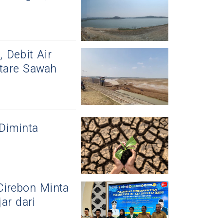
 Debit Air
tare Sawah
Diminta
Cirebon Minta
ar dari