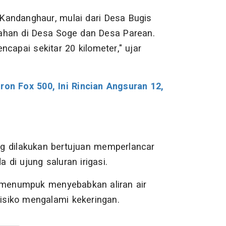
Kandanghaur, mulai dari Desa Bugis
ahan di Desa Soge dan Desa Parean.
capai sekitar 20 kilometer," ujar
tron Fox 500, Ini Rincian Angsuran 12,
ng dilakukan bertujuan memperlancar
a di ujung saluran irigasi.
menumpuk menyebabkan aliran air
isiko mengalami kekeringan.