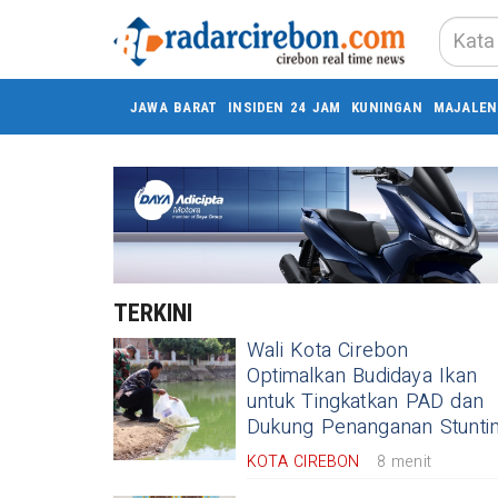
JAWA BARAT
INSIDEN 24 JAM
KUNINGAN
MAJALEN
TERKINI
Wali Kota Cirebon
Optimalkan Budidaya Ikan
untuk Tingkatkan PAD dan
Dukung Penanganan Stunti
KOTA CIREBON
8 menit