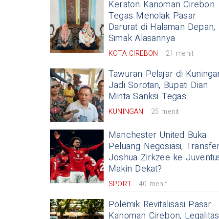
Keraton Kanoman Cirebon
Tegas Menolak Pasar
Darurat di Halaman Depan,
Simak Alasannya
KOTA CIREBON
21 menit
Tawuran Pelajar di Kuninga
Jadi Sorotan, Bupati Dian
Minta Sanksi Tegas
KUNINGAN
25 menit
Manchester United Buka
Peluang Negosiasi, Transfe
Joshua Zirkzee ke Juventu
Makin Dekat?
SPORT
40 menit
Polemik Revitalisasi Pasar
Kanoman Cirebon, Legalita