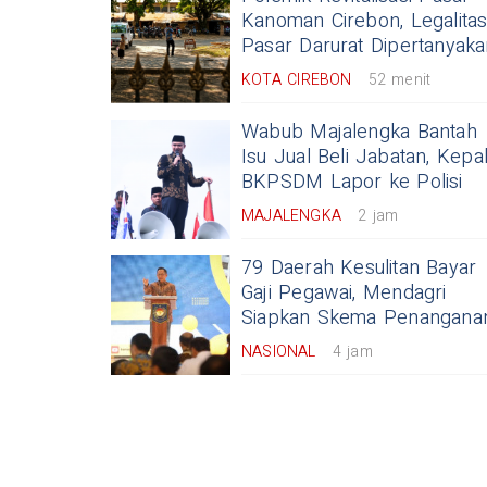
Kanoman Cirebon, Legalita
Pasar Darurat Dipertanyaka
KOTA CIREBON
52 menit
Wabub Majalengka Bantah
Isu Jual Beli Jabatan, Kepa
BKPSDM Lapor ke Polisi
MAJALENGKA
2 jam
79 Daerah Kesulitan Bayar
Gaji Pegawai, Mendagri
Siapkan Skema Penangana
NASIONAL
4 jam