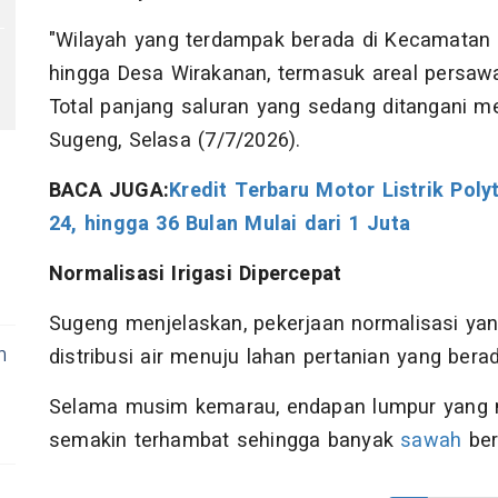
"Wilayah yang terdampak berada di Kecamatan 
hingga Desa Wirakanan, termasuk areal persaw
Total panjang saluran yang sedang ditangani men
Sugeng, Selasa (7/7/2026).
BACA JUGA:
Kredit Terbaru Motor Listrik Poly
24, hingga 36 Bulan Mulai dari 1 Juta
Normalisasi Irigasi Dipercepat
Sugeng menjelaskan, pekerjaan normalisasi ya
n
distribusi air menuju lahan pertanian yang berad
Selama musim kemarau, endapan lumpur yang 
semakin terhambat sehingga banyak
sawah
ber