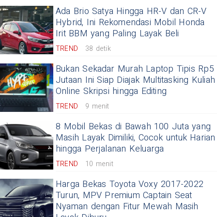
Ada Brio Satya Hingga HR-V dan CR-V
Hybrid, Ini Rekomendasi Mobil Honda
Irit BBM yang Paling Layak Beli
TREND
38 detik
Bukan Sekadar Murah Laptop Tipis Rp5
Jutaan Ini Siap Diajak Multitasking Kuliah
Online Skripsi hingga Editing
TREND
9 menit
8 Mobil Bekas di Bawah 100 Juta yang
Masih Layak Dimiliki, Cocok untuk Harian
hingga Perjalanan Keluarga
TREND
10 menit
Harga Bekas Toyota Voxy 2017-2022
Turun, MPV Premium Captain Seat
Nyaman dengan Fitur Mewah Masih