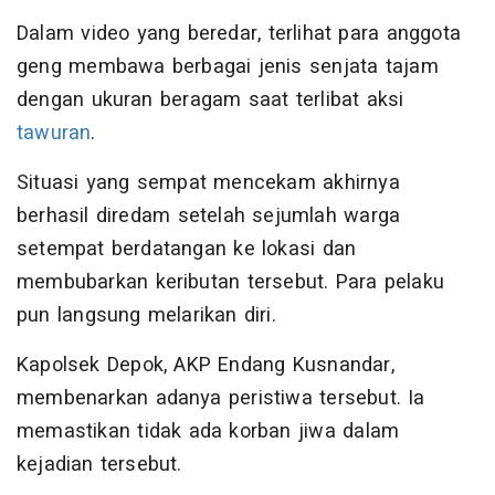
Dalam video yang beredar, terlihat para anggota
geng membawa berbagai jenis senjata tajam
dengan ukuran beragam saat terlibat aksi
tawuran
.
Situasi yang sempat mencekam akhirnya
berhasil diredam setelah sejumlah warga
setempat berdatangan ke lokasi dan
membubarkan keributan tersebut. Para pelaku
pun langsung melarikan diri.
Kapolsek Depok, AKP Endang Kusnandar,
membenarkan adanya peristiwa tersebut. Ia
memastikan tidak ada korban jiwa dalam
kejadian tersebut.