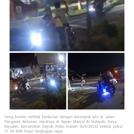
Geng konten terlibat keributan dengan kelompok lain di Jalan
Pangeran Antasari, tepatnya di depan Masjid Al Hidayah, Desa
Kejuden, Kecamatan Depok, Rabu malam (8/4/2026) sekitar pukul
21.00 WIB.-Hasil tangkapan layar-