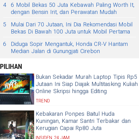
4
6 Mobil Bekas 50 Juta Kebawah Paling Worth It,
dengan Bensin Irit, dan Perawatan Mudah
5
Mulai Dari 70 Jutaan, Ini Dia Rekomendasi Mobil
Bekas Di Bawah 100 Juta untuk Mobil Pertama
6
Diduga Sopir Mengantuk, Honda CR-V Hantam
Median Jalan di Gunungjati Cirebon
PILIHAN
Bukan Sekadar Murah Laptop Tipis Rp5
Jutaan Ini Siap Diajak Multitasking Kuliah
Online Skripsi hingga Editing
TREND
Kebakaran Ponpes Baitul Huda
Kuningan, Kamar Santri Terbakar dan
Kerugian Capai Rp80 Juta
INSIDEN 24 JAM