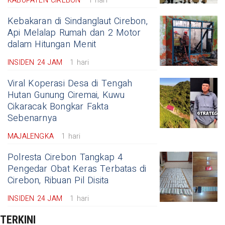
KABUPATEN CIREBON
1 hari
Kebakaran di Sindanglaut Cirebon,
Api Melalap Rumah dan 2 Motor
dalam Hitungan Menit
INSIDEN 24 JAM
1 hari
Viral Koperasi Desa di Tengah
Hutan Gunung Ciremai, Kuwu
Cikaracak Bongkar Fakta
Sebenarnya
MAJALENGKA
1 hari
Polresta Cirebon Tangkap 4
Pengedar Obat Keras Terbatas di
Cirebon, Ribuan Pil Disita
INSIDEN 24 JAM
1 hari
TERKINI