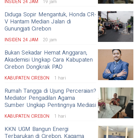
INSIDEN 24 JAM
19 jam
Diduga Sopir Mengantuk, Honda CR-
V Hantam Median Jalan di
Gunungjati Cirebon
INSIDEN 24 JAM
20 jam
Bukan Sekadar Hemat Anggaran,
Akademisi Ungkap Cara Kabupaten
Cirebon Dongkrak PAD
KABUPATEN CIREBON
1 hari
Rumah Tangga di Ujung Perceraian?
Mediator Pengadilan Agama
Sumber Ungkap Pentingnya Mediasi
KABUPATEN CIREBON
1 hari
KKN UGM Bangun Energi
Terbarukan di Cirebon, Kagama