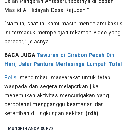
Jalan Pangeran Antasari, tepatnya di depan
Masjid Al Hidayah Desa Kejuden."
"Namun, saat ini kami masih mendalami kasus
ini termasuk mempelajari rekaman video yang
beredar,” jelasnya.
BACA JUGA:
Tawuran di Cirebon Pecah Dini
Hari, Jalur Pantura Mertasinga Lumpuh Total
Polisi
mengimbau masyarakat untuk tetap
waspada dan segera melaporkan jika
menemukan aktivitas mencurigakan yang
berpotensi mengganggu keamanan dan
ketertiban di lingkungan sekitar.
(rdh)