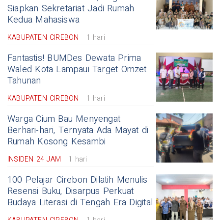
Siapkan Sekretariat Jadi Rumah
Kedua Mahasiswa
KABUPATEN CIREBON
1 hari
Fantastis! BUMDes Dewata Prima
Waled Kota Lampaui Target Omzet
Tahunan
KABUPATEN CIREBON
1 hari
Warga Cium Bau Menyengat
Berhari-hari, Ternyata Ada Mayat di
Rumah Kosong Kesambi
INSIDEN 24 JAM
1 hari
100 Pelajar Cirebon Dilatih Menulis
Resensi Buku, Disarpus Perkuat
Budaya Literasi di Tengah Era Digital