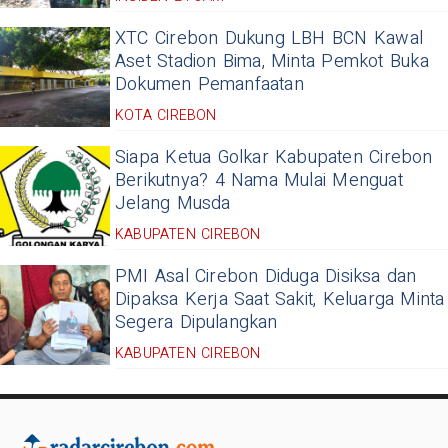
XTC Cirebon Dukung LBH BCN Kawal
Aset Stadion Bima, Minta Pemkot Buka
Dokumen Pemanfaatan
KOTA CIREBON
Siapa Ketua Golkar Kabupaten Cirebon
Berikutnya? 4 Nama Mulai Menguat
Jelang Musda
KABUPATEN CIREBON
PMI Asal Cirebon Diduga Disiksa dan
Dipaksa Kerja Saat Sakit, Keluarga Minta
Segera Dipulangkan
KABUPATEN CIREBON