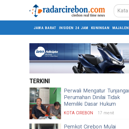
JAWA BARAT
INSIDEN 24 JAM
KUNINGAN
MAJALEN
TERKINI
Perwali Mengatur Tunjanga
Perumahan Dinilai Tidak
Memiliki Dasar Hukum
KOTA CIREBON
17 menit
Pemkot Cirebon Mulai