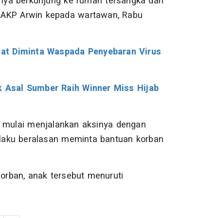
nya berkunjung ke rumah tersangka dan
ar AKP Arwin kepada wartawan, Rabu
at Diminta Waspada Penyebaran Virus
ik Asal Sumber Raih Winner Miss Hijab
a mulai menjalankan aksinya dengan
aku beralasan meminta bantuan korban
korban, anak tersebut menuruti