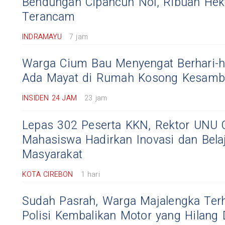
Bendungan Cipancuh Nol, Ribuan Hek
Terancam
INDRAMAYU
7 jam
Warga Cium Bau Menyengat Berhari-ha
Ada Mayat di Rumah Kosong Kesamb
INSIDEN 24 JAM
23 jam
Lepas 302 Peserta KKN, Rektor UNU 
Mahasiswa Hadirkan Inovasi dan Belaj
Masyarakat
KOTA CIREBON
1 hari
Sudah Pasrah, Warga Majalengka Terh
Polisi Kembalikan Motor yang Hilang 