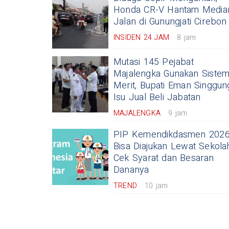
Honda CR-V Hantam Media
Jalan di Gunungjati Cirebon
INSIDEN 24 JAM
8 jam
Mutasi 145 Pejabat
Majalengka Gunakan Siste
Merit, Bupati Eman Singgun
Isu Jual Beli Jabatan
MAJALENGKA
9 jam
PIP Kemendikdasmen 202
Bisa Diajukan Lewat Sekola
Cek Syarat dan Besaran
Dananya
TREND
10 jam