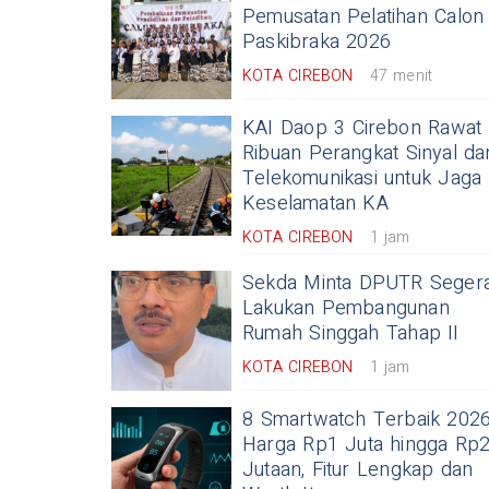
Pemusatan Pelatihan Calon
Paskibraka 2026
KOTA CIREBON
47 menit
KAI Daop 3 Cirebon Rawat
Ribuan Perangkat Sinyal da
Telekomunikasi untuk Jaga
Keselamatan KA
KOTA CIREBON
1 jam
Sekda Minta DPUTR Seger
Lakukan Pembangunan
Rumah Singgah Tahap II
KOTA CIREBON
1 jam
8 Smartwatch Terbaik 202
Harga Rp1 Juta hingga Rp
Jutaan, Fitur Lengkap dan