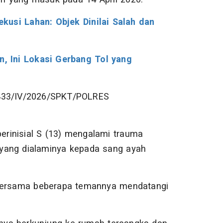
kusi Lahan: Objek Dinilai Salah dan
n, Ini Lokasi Gerbang Tol yang
/433/IV/2026/SPKT/POLRES
berinisial S (13) mengalami trauma
yang dialaminya kepada sang ayah
 bersama beberapa temannya mendatangi