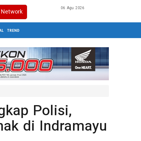
06 Agu 2026
Network
AL
TREND
kap Polisi,
nak di Indramayu