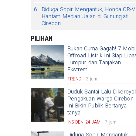
6
Diduga Sopir Mengantuk, Honda CR-V
Hantam Median Jalan di Gunungjati
Cirebon
PILIHAN
Bukan Cuma Gagah! 7 Mobi
Offroad Listrik Ini Siap Liba
Lumpur dan Tanjakan
Ekstrem
TREND
3 jam
Duduk Santai Lalu Dikeroyok
Pengakuan Warga Cirebon
Ini Bikin Publik Bertanya-
tanya
INSIDEN 24 JAM
7 jam
Diduga Sopir Mengantuk,