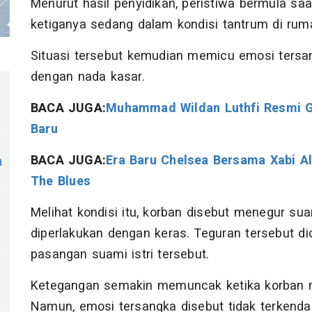
Menurut hasil penyidikan, peristiwa bermula sa
ketiganya sedang dalam kondisi tantrum di ru
Situasi tersebut kemudian memicu emosi ters
dengan nada kasar.
BACA JUGA:
Muhammad Wildan Luthfi Resmi Ga
Baru
BACA JUGA:
Era Baru Chelsea Bersama Xabi Al
a
The Blues
Melihat kondisi itu, korban disebut menegur su
diperlakukan dengan keras. Teguran tersebut d
pasangan suami istri tersebut.
Ketegangan semakin memuncak ketika korban m
Namun, emosi tersangka disebut tidak terkendal