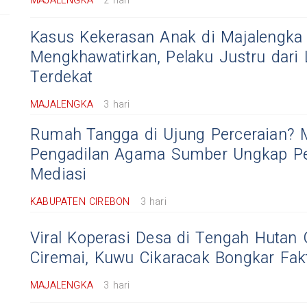
MAJALENGKA
2 hari
Kasus Kekerasan Anak di Majalengka
Mengkhawatirkan, Pelaku Justru dari 
Terdekat
MAJALENGKA
3 hari
Rumah Tangga di Ujung Perceraian? 
Pengadilan Agama Sumber Ungkap Pe
Mediasi
KABUPATEN CIREBON
3 hari
Viral Koperasi Desa di Tengah Hutan
Ciremai, Kuwu Cikaracak Bongkar Fak
MAJALENGKA
3 hari