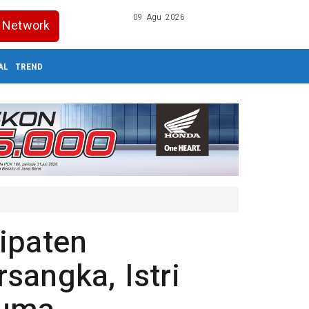
09 Agu 2026
Network
AL
TREND
ipaten
sangka, Istri