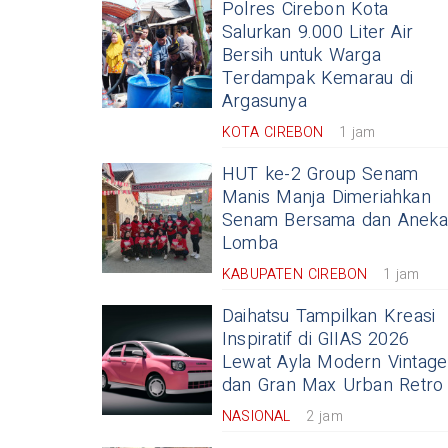
Polres Cirebon Kota
Salurkan 9.000 Liter Air
Bersih untuk Warga
Terdampak Kemarau di
Argasunya
KOTA CIREBON
1 jam
HUT ke-2 Group Senam
Manis Manja Dimeriahkan
Senam Bersama dan Aneka
Lomba
KABUPATEN CIREBON
1 jam
Daihatsu Tampilkan Kreasi
Inspiratif di GIIAS 2026
Lewat Ayla Modern Vintage
dan Gran Max Urban Retro
NASIONAL
2 jam