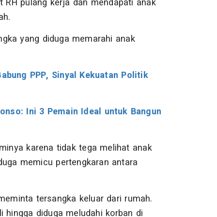
at RH pulang kerja dan mendapati anak
mah.
angka yang diduga memarahi anak
bung PPP, Sinyal Kekuatan Politik
onso: Ini 3 Pemain Ideal untuk Bangun
aminya karena tidak tega melihat anak
iduga memicu pertengkaran antara
eminta tersangka keluar dari rumah.
i hingga diduga meludahi korban di