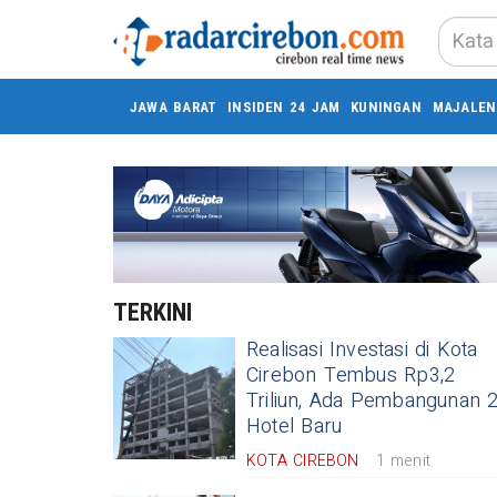
JAWA BARAT
INSIDEN 24 JAM
KUNINGAN
MAJALEN
TERKINI
Realisasi Investasi di Kota
Cirebon Tembus Rp3,2
Triliun, Ada Pembangunan 
Hotel Baru
KOTA CIREBON
1 menit