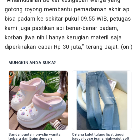
“Alhamdulillah berkat kesigapan warga yang
gotong royong membantu pemadaman akhir api
bisa padam ke sekitar pukul 09.55 WIB, petugas
kami juga pastikan api benar-benar padam,
korban jiwa nihil hanya kerugian materil saja
diperkirakan capai Rp 30 juta,” terang Jajat. (oni)