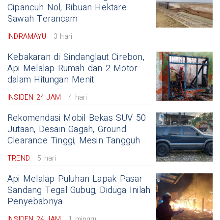
Cipancuh Nol, Ribuan Hektare
Sawah Terancam
INDRAMAYU
3 hari
Kebakaran di Sindanglaut Cirebon,
Api Melalap Rumah dan 2 Motor
dalam Hitungan Menit
INSIDEN 24 JAM
4 hari
Rekomendasi Mobil Bekas SUV 50
Jutaan, Desain Gagah, Ground
Clearance Tinggi, Mesin Tangguh
TREND
5 hari
Api Melalap Puluhan Lapak Pasar
Sandang Tegal Gubug, Diduga Inilah
Penyebabnya
INSIDEN 24 JAM
1 minggu