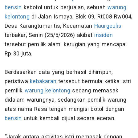
bensin
kebotol untuk berjualan, sebuah
warung
kelontong
di Jalan Ismaya, Blok 09, Rt008 Rw004,
Desa Karangtumaritis, Kecamatan
Haurgeulis
terbakar, Senin (25/5/2026) akibat
insiden
tersebut pemilik alami kerugian yang mencapai
Rp 30 juta.
Berdasarkan data yang berhasil dihimpun,
peristiwa
kebakaran
tersebut bermula ketika istri
pemilik
warung kelontong
sedang memasak
didalam warungnya, sedangkan pemilik warung
atas nama Rasa tengah mengisi botol dengan
bensin
untuk kembali dijual secara eceran.
“Jarak antara aktivitas istri memasak dengan