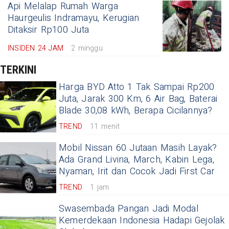
Api Melalap Rumah Warga
Haurgeulis Indramayu, Kerugian
Ditaksir Rp100 Juta
INSIDEN 24 JAM
2 minggu
TERKINI
Harga BYD Atto 1 Tak Sampai Rp200
Juta, Jarak 300 Km, 6 Air Bag, Baterai
Blade 30,08 kWh, Berapa Cicilannya?
TREND
11 menit
Mobil Nissan 60 Jutaan Masih Layak?
Ada Grand Livina, March, Kabin Lega,
Nyaman, Irit dan Cocok Jadi First Car
TREND
1 jam
Swasembada Pangan Jadi Modal
Kemerdekaan Indonesia Hadapi Gejolak