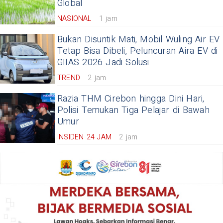
Global
NASIONAL
1 jam
Bukan Disuntik Mati, Mobil Wuling Air EV
Tetap Bisa Dibeli, Peluncuran Aira EV di
GIIAS 2026 Jadi Solusi
TREND
2 jam
Razia THM Cirebon hingga Dini Hari,
Polisi Temukan Tiga Pelajar di Bawah
Umur
INSIDEN 24 JAM
2 jam