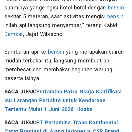
suaminya yange ngisi botol-botol dengan
bensin
sekitar 5 meteran, saat aktivitas mengisi
bensin
inilah api langsung menyambar,” terang Kabid
Damkar
, Jajat Wibisono.
Sambaran api ke
bensin
yang merupakan cairan
mudah terbakar itu, langsung membuat api
membesar dan membakar bagunan warung
beserta isinya.
BACA JUGA:
Pertamina Patra Niaga Klarifikasi
Isu Larangan Pertalite untuk Kendaraan
Tertentu Mulai 1 Juni 2026 'Hoaks'
BACA JUGA:
PT Pertamina Trans Kontinental
Catat Prestasi di Ajang Indonesia CSR Brand