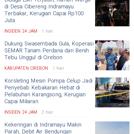
di Desa Cibereng Indramayu
Terbakar, Kerugian Capai Rp100
Juta
INSIDEN 24 JAM
1 hari
Dukung Swasembada Gula, Koperasi
SEMAR Tanam Perdana dari Benih
Tebu Unggul di Cirebon
KABUPATEN CIREBON
1 hari
Korsleting Mesin Pompa Celup Jadi
Penyebab Kebakaran Hebat di
Pelabuhan Karangsong, Kerugian
Capai Miliaran
INSIDEN 24 JAM
2 hari
Kekeringan di Indramayu Makin
Parah, Debit Air Bendungan