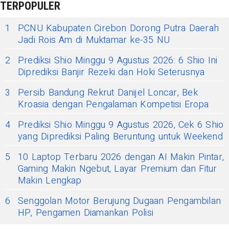
TERPOPULER
1
PCNU Kabupaten Cirebon Dorong Putra Daerah
Jadi Rois Am di Muktamar ke-35 NU
2
Prediksi Shio Minggu 9 Agustus 2026: 6 Shio Ini
Diprediksi Banjir Rezeki dan Hoki Seterusnya
3
Persib Bandung Rekrut Danijel Loncar, Bek
Kroasia dengan Pengalaman Kompetisi Eropa
4
Prediksi Shio Minggu 9 Agustus 2026, Cek 6 Shio
yang Diprediksi Paling Beruntung untuk Weekend
5
10 Laptop Terbaru 2026 dengan AI Makin Pintar,
Gaming Makin Ngebut, Layar Premium dan Fitur
Makin Lengkap
6
Senggolan Motor Berujung Dugaan Pengambilan
HP, Pengamen Diamankan Polisi