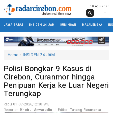
10 Agu 2026
JAWA BARAT
INSIDEN 24 JAM
KUNINGAN
MAJALENGKA
IN
Home
INSIDEN 24 JAM
Polisi Bongkar 9 Kasus di
Cirebon, Curanmor hingga
Penipuan Kerja ke Luar Negeri
Terungkap
Rabu 01-07-2026,12:30 WIB
Reporter:
Khoirul Anwarudin
|
Editor:
Tatang Rusmanta