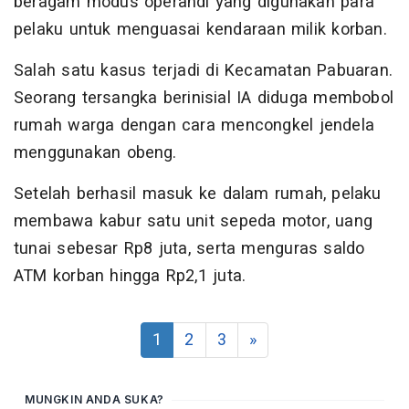
beragam modus operandi yang digunakan para
pelaku untuk menguasai kendaraan milik korban.
Salah satu kasus terjadi di Kecamatan Pabuaran.
Seorang tersangka berinisial IA diduga membobol
rumah warga dengan cara mencongkel jendela
menggunakan obeng.
Setelah berhasil masuk ke dalam rumah, pelaku
membawa kabur satu unit sepeda motor, uang
tunai sebesar Rp8 juta, serta menguras saldo
ATM korban hingga Rp2,1 juta.
1
2
3
»