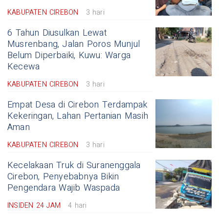
KABUPATEN CIREBON
3 hari
6 Tahun Diusulkan Lewat
Musrenbang, Jalan Poros Munjul
Belum Diperbaiki, Kuwu: Warga
Kecewa
KABUPATEN CIREBON
3 hari
Empat Desa di Cirebon Terdampak
Kekeringan, Lahan Pertanian Masih
Aman
KABUPATEN CIREBON
3 hari
Kecelakaan Truk di Suranenggala
Cirebon, Penyebabnya Bikin
Pengendara Wajib Waspada
INSIDEN 24 JAM
4 hari