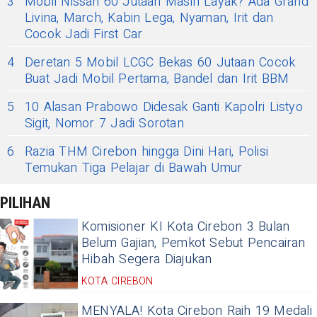
3
Mobil Nissan 60 Jutaan Masih Layak? Ada Grand
Livina, March, Kabin Lega, Nyaman, Irit dan
Cocok Jadi First Car
4
Deretan 5 Mobil LCGC Bekas 60 Jutaan Cocok
Buat Jadi Mobil Pertama, Bandel dan Irit BBM
5
10 Alasan Prabowo Didesak Ganti Kapolri Listyo
Sigit, Nomor 7 Jadi Sorotan
6
Razia THM Cirebon hingga Dini Hari, Polisi
Temukan Tiga Pelajar di Bawah Umur
PILIHAN
Komisioner KI Kota Cirebon 3 Bulan
Belum Gajian, Pemkot Sebut Pencairan
Hibah Segera Diajukan
KOTA CIREBON
MENYALA! Kota Cirebon Raih 19 Medali