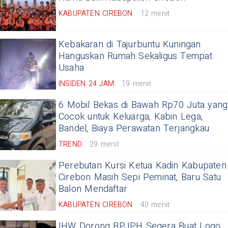
KABUPATEN CIREBON
12 menit
Kebakaran di Tajurbuntu Kuningan
Hanguskan Rumah Sekaligus Tempat
Usaha
INSIDEN 24 JAM
19 menit
6 Mobil Bekas di Bawah Rp70 Juta yang
Cocok untuk Keluarga, Kabin Lega,
Bandel, Biaya Perawatan Terjangkau
TREND
29 menit
Perebutan Kursi Ketua Kadin Kabupaten
Cirebon Masih Sepi Peminat, Baru Satu
Balon Mendaftar
KABUPATEN CIREBON
40 menit
IHW Dorong BPJPH Segera Buat Logo