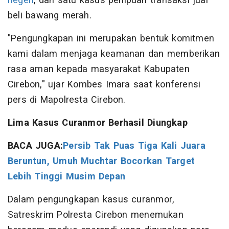
negeri
, dan satu kasus penipuan transaksi jual
beli bawang merah.
"Pengungkapan ini merupakan bentuk komitmen
kami dalam menjaga keamanan dan memberikan
rasa aman kepada masyarakat Kabupaten
Cirebon," ujar Kombes Imara saat konferensi
pers di Mapolresta Cirebon.
Lima Kasus Curanmor Berhasil Diungkap
BACA JUGA:
Persib Tak Puas Tiga Kali Juara
Beruntun, Umuh Muchtar Bocorkan Target
Lebih Tinggi Musim Depan
Dalam pengungkapan kasus curanmor,
Satreskrim Polresta Cirebon menemukan