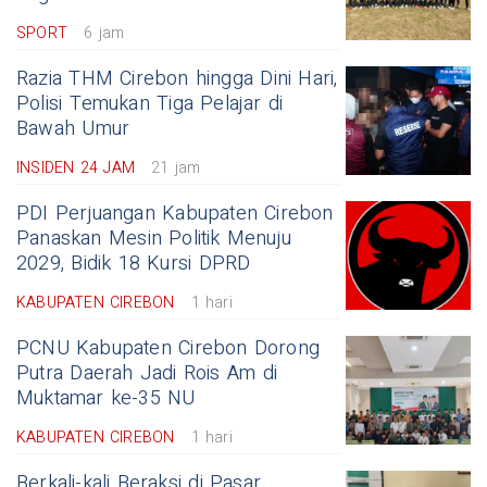
SPORT
6 jam
Razia THM Cirebon hingga Dini Hari,
Polisi Temukan Tiga Pelajar di
Bawah Umur
INSIDEN 24 JAM
21 jam
PDI Perjuangan Kabupaten Cirebon
Panaskan Mesin Politik Menuju
2029, Bidik 18 Kursi DPRD
KABUPATEN CIREBON
1 hari
PCNU Kabupaten Cirebon Dorong
Putra Daerah Jadi Rois Am di
Muktamar ke-35 NU
KABUPATEN CIREBON
1 hari
Berkali-kali Beraksi di Pasar