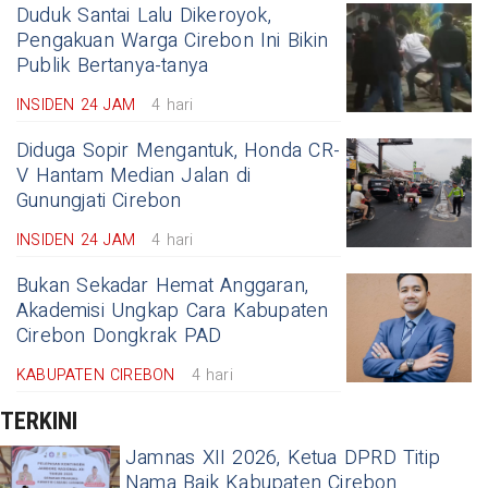
Duduk Santai Lalu Dikeroyok,
Pengakuan Warga Cirebon Ini Bikin
Publik Bertanya-tanya
INSIDEN 24 JAM
4 hari
Diduga Sopir Mengantuk, Honda CR-
V Hantam Median Jalan di
Gunungjati Cirebon
INSIDEN 24 JAM
4 hari
Bukan Sekadar Hemat Anggaran,
Akademisi Ungkap Cara Kabupaten
Cirebon Dongkrak PAD
KABUPATEN CIREBON
4 hari
TERKINI
Jamnas XII 2026, Ketua DPRD Titip
Nama Baik Kabupaten Cirebon