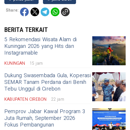
Share:
BERITA TERKAIT
5 Rekomendasi Wisata Alam di
Kuningan 2026 yang Hits dan
Instagramable
KUNINGAN
15 jam
Dukung Swasembada Gula, Koperasi
SEMAR Tanam Perdana dari Benih
Tebu Unggul di Cirebon
KABUPATEN CIREBON
22 jam
Pemprov Jabar Kawal Program 3
Juta Rumah, September 2026
Fokus Pembangunan