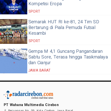
Kompetisi Eropa
SPORT
Semarak HUT RI ke-81, 24 Tim SD
Bertarung di Piala Pemuda Futsal
Kesambi
SPORT
Gempa M 4,1 Guncang Pangandaran
Sabtu Sore, Terasa hingga Tasikmalaya
dan Cianjur
JAWA BARAT
PT Wahana Multimedia Cirebon
Jl. Perjuangan No. 09, Kota Cirebon, Jawa Barat.