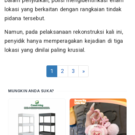
Dalam penyidikan, polisi mengidentifikasi enam
lokasi yang berkaitan dengan rangkaian tindak
pidana tersebut.
Namun, pada pelaksanaan rekonstruksi kali ini,
penyidik hanya memperagakan kejadian di tiga
lokasi yang dinilai paling krusial.
1
2
3
»