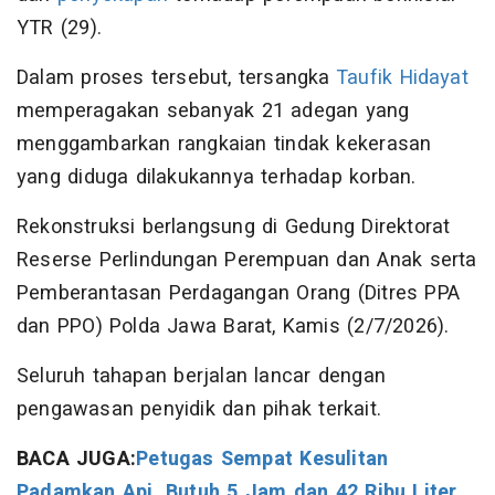
YTR (29).
Dalam proses tersebut, tersangka
Taufik Hidayat
memperagakan sebanyak 21 adegan yang
menggambarkan rangkaian tindak kekerasan
yang diduga dilakukannya terhadap korban.
Rekonstruksi berlangsung di Gedung Direktorat
Reserse Perlindungan Perempuan dan Anak serta
Pemberantasan Perdagangan Orang (Ditres PPA
dan PPO) Polda Jawa Barat, Kamis (2/7/2026).
Seluruh tahapan berjalan lancar dengan
pengawasan penyidik dan pihak terkait.
BACA JUGA:
Petugas Sempat Kesulitan
Padamkan Api, Butuh 5 Jam dan 42 Ribu Liter