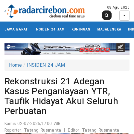
08 Agu 2026
JAWA BARAT
INSIDEN 24 JAM
KUNINGAN
MAJALENGKA
IN
Home
INSIDEN 24 JAM
Rekonstruksi 21 Adegan
Kasus Penganiayaan YTR,
Taufik Hidayat Akui Seluruh
Perbuatan
Kamis 02-07-2026,17:00 WIB
Reporter:
Tatang Rusmanta
|
Editor:
Tatang Rusmanta