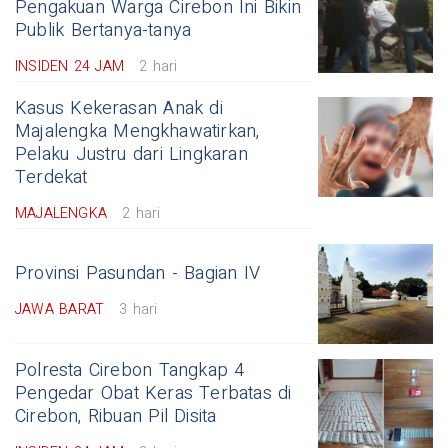
Pengakuan Warga Cirebon Ini Bikin
Publik Bertanya-tanya
INSIDEN 24 JAM
2 hari
Kasus Kekerasan Anak di
Majalengka Mengkhawatirkan,
Pelaku Justru dari Lingkaran
Terdekat
MAJALENGKA
2 hari
Provinsi Pasundan - Bagian IV
JAWA BARAT
3 hari
Polresta Cirebon Tangkap 4
Pengedar Obat Keras Terbatas di
Cirebon, Ribuan Pil Disita