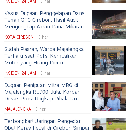
INSIDEN 24 JAM
3 hari
Kasus Dugaan Penggelapan Dana
Tenan GTC Cirebon, Hasil Audit
Mengungkap Aliran Dana Miliaran
KOTA CIREBON
3 hari
Sudah Pasrah, Warga Majalengka
Terharu saat Polisi Kembalikan
Motor yang Hilang Dicuri
INSIDEN 24 JAM
3 hari
Dugaan Penipuan Mitra MBG di
Majalengka Rp700 Juta, Korban
Desak Polisi Ungkap Pihak Lain
MAJALENGKA
3 hari
Terbongkar! Jaringan Pengedar
Obat Keras Ilegal di Cirebon Simpan