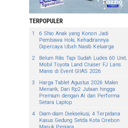
TERPOPULER
1
6 Shio Anak yang Konon Jadi
Pembawa Hoki, Kehadirannya
Dipercaya Ubah Nasib Keluarga
2
Belum Rilis Tapi Sudah Ludes 60 Unit,
Mobil Toyota Land Cruiser FJ Laris
Manis di Event GIIAS 2026
3
Harga Tablet Agustus 2026 Makin
Menarik, Dari Rp2 Jutaan hingga
Premium dengan AI dan Performa
Setara Laptop
4
Diam-diam Dieksekusi, 4 Terpidana
Kasus Gedung Setda Kota Cirebon
Masuk Penjara