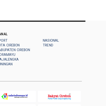
ANAL
PORT
NASIONAL
OTA CIREBON
TREND
ABUPATEN CIREBON
NDRAMAYU
AJALENGKA
UNINGAN