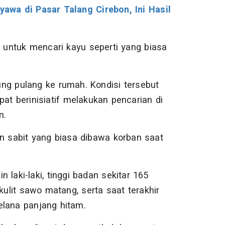
wa di Pasar Talang Cirebon, Ini Hasil
n untuk mencari kayu seperti yang biasa
ng pulang ke rumah. Kondisi tersebut
t berinisiatif melakukan pencarian di
n.
n sabit yang biasa dibawa korban saat
in laki-laki, tinggi badan sekitar 165
kulit sawo matang, serta saat terakhir
elana panjang hitam.