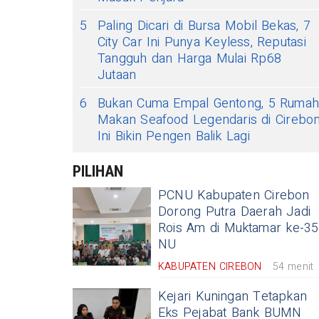
5
Paling Dicari di Bursa Mobil Bekas, 7
City Car Ini Punya Keyless, Reputasi
Tangguh dan Harga Mulai Rp68
Jutaan
6
Bukan Cuma Empal Gentong, 5 Ruma
Makan Seafood Legendaris di Cirebo
Ini Bikin Pengen Balik Lagi
PILIHAN
PCNU Kabupaten Cirebon
Dorong Putra Daerah Jadi
Rois Am di Muktamar ke-35
NU
KABUPATEN CIREBON
54 menit
Kejari Kuningan Tetapkan
Eks Pejabat Bank BUMN