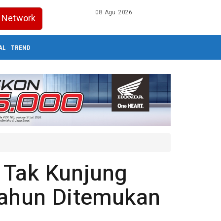
08 Agu 2026
Network
AL
TREND
 Tak Kunjung
Tahun Ditemukan