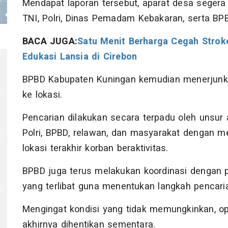
Mendapat laporan tersebut, aparat desa segera
TNI, Polri, Dinas Pemadam Kebakaran, serta BP
BACA JUGA:
Satu Menit Berharga Cegah Strok
Edukasi Lansia di Cirebon
BPBD Kabupaten Kuningan kemudian menerjunka
ke lokasi.
Pencarian dilakukan secara terpadu oleh unsur 
Polri, BPBD, relawan, dan masyarakat dengan m
lokasi terakhir korban beraktivitas.
BPBD juga terus melakukan koordinasi dengan p
yang terlibat guna menentukan langkah pencaria
Mengingat kondisi yang tidak memungkinkan, op
akhirnya dihentikan sementara.