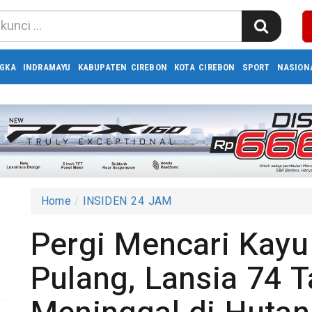
GKA
INDRAMAYU
KABUPATEN CIREBON
KOTA CIREBON
SPORT
NASION
Home
INSIDEN 24 JAM
Pergi Mencari Kayu
Pulang, Lansia 74 