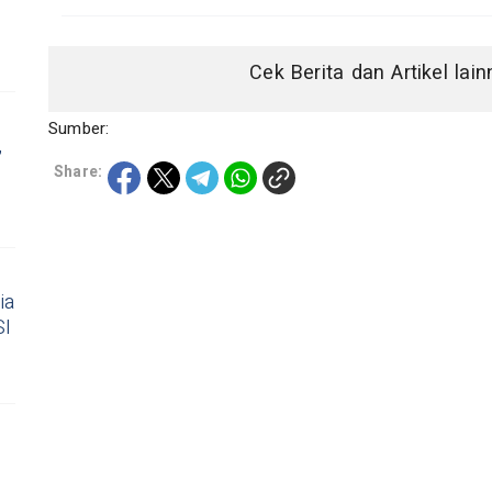
,
Cek Berita dan Artikel lai
Sumber:
,
Share:
ia
SI