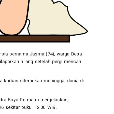
nsia bernama Jasma (74), warga Desa
laporkan hilang setelah pergi mencari
ya korban ditemukan meninggal dunia di
ndra Bayu Permana menjelaskan,
6 sekitar pukul 12.00 WIB.