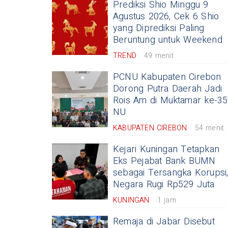
Prediksi Shio Minggu 9
Agustus 2026, Cek 6 Shio
yang Diprediksi Paling
Beruntung untuk Weekend
TREND
49 menit
PCNU Kabupaten Cirebon
Dorong Putra Daerah Jadi
Rois Am di Muktamar ke-35
NU
KABUPATEN CIREBON
54 menit
Kejari Kuningan Tetapkan
Eks Pejabat Bank BUMN
sebagai Tersangka Korupsi
Negara Rugi Rp529 Juta
KUNINGAN
1 jam
Remaja di Jabar Disebut