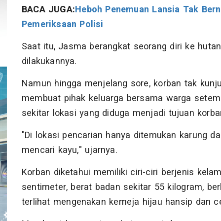
BACA JUGA:
Heboh Penemuan Lansia Tak Bernya
Pemeriksaan Polisi
Saat itu, Jasma berangkat seorang diri ke huta
dilakukannya.
Namun hingga menjelang sore, korban tak kunju
membuat pihak keluarga bersama warga setempa
sekitar lokasi yang diduga menjadi tujuan korba
"Di lokasi pencarian hanya ditemukan karung da
mencari kayu," ujarnya.
Korban diketahui memiliki ciri-ciri berjenis kelam
sentimeter, berat badan sekitar 55 kilogram, ber
terlihat mengenakan kemeja hijau hansip dan c