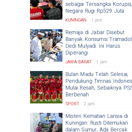
sebagai Tersangka Korupsi
Negara Rugi Rp529 Juta
KUNINGAN
1 jam
Remaja di Jabar Disebut
Banyak Konsumsi Tramadol
Dedi Mulyadi: Ini Harus
Diperangi
JAWA BARAT
1 jam
Bulan Madu Telah Selesai,
Pendukung Timnas Indones
Mulai Resah, Sebaiknya PS
Berbenah
SPORT
2 jam
Misteri Kematian Lansia di
Kuningan: Rusti Ditemukan
dalam Sumur, Ada Bercak