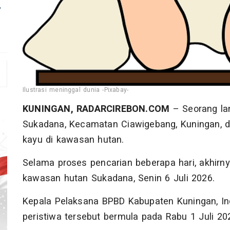
,
Ilustrasi meninggal dunia -Pixabay-
KUNINGAN, RADARCIREBON.COM
– Seorang la
Sukadana, Kecamatan Ciawigebang, Kuningan, di
kayu di kawasan hutan.
Selama proses pencarian beberapa hari, akhirn
kawasan hutan Sukadana, Senin 6 Juli 2026.
Kepala Pelaksana BPBD Kabupaten Kuningan, I
peristiwa tersebut bermula pada Rabu 1 Juli 202