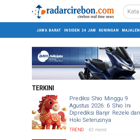
JAWA BARAT
INSIDEN 24 JAM
KUNINGAN
MAJALEN
TERKINI
Prediksi Shio Minggu 9
Agustus 2026: 6 Shio Ini
Diprediksi Banjir Rezeki dan
Hoki Seterusnya
TREND
43 menit