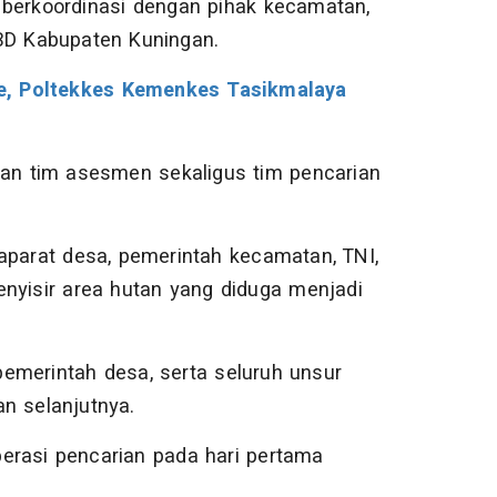
 berkoordinasi dengan pihak kecamatan,
BD Kabupaten Kuningan.
e, Poltekkes Kemenkes Tasikmalaya
n tim asesmen sekaligus tim pencarian
aparat desa, pemerintah kecamatan, TNI,
enyisir area hutan yang diduga menjadi
emerintah desa, serta seluruh unsur
n selanjutnya.
erasi pencarian pada hari pertama