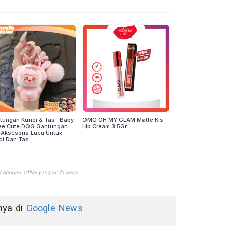
nnya di
Google News