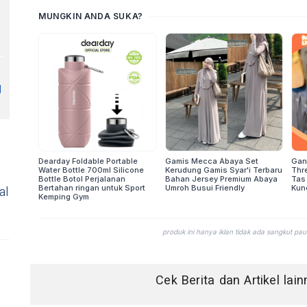
V
g
al
Cek Berita dan Artikel lai