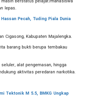
g masih berstatus pelajar/mahasiswa
an lepas.
Hassan Pecah, Tuding Piala Dunia
n Cigasong, Kabupaten Majalengka.
ita barang bukti berupa tembakau
on seluler, alat pengemasan, hingga
ukung aktivitas peredaran narkotika.
mi Tektonik M 5.5, BMKG Ungkap