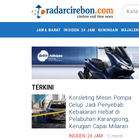
JAWA BARAT
INSIDEN 24 JAM
KUNINGAN
MAJALEN
TERKINI
Korsleting Mesin Pompa
Celup Jadi Penyebab
Kebakaran Hebat di
Pelabuhan Karangsong,
Kerugian Capai Miliaran
INSIDEN 24 JAM
5 menit