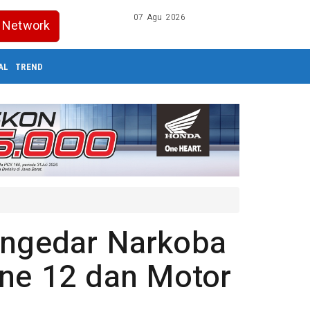
07 Agu 2026
Network
AL
TREND
engedar Narkoba
one 12 dan Motor