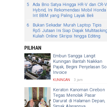
5
Ada Brio Satya Hingga HR-V dan CR-
Hybrid, Ini Rekomendasi Mobil Honda
Irit BBM yang Paling Layak Beli
6
Bukan Sekadar Murah Laptop Tipis
Rp5 Jutaan Ini Siap Diajak Multitaskin
Kuliah Online Skripsi hingga Editing
PILIHAN
Embun Sangga Langit
Kuningan Bantah Naikkan
Pajak, Begini Penjelasan So
Invoice
KUNINGAN
3 jam
Keraton Kanoman Cirebon
Tegas Menolak Pasar
Darurat di Halaman Depan,
Simak Alasannya