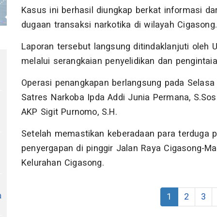
Kasus ini berhasil diungkap berkat informasi 
dugaan transaksi narkotika di wilayah Cigasong
Laporan tersebut langsung ditindaklanjuti oleh 
melalui serangkaian penyelidikan dan pengintaia
Operasi penangkapan berlangsung pada Selasa (
Satres Narkoba Ipda Addi Junia Permana, S.Sos.
AKP Sigit Purnomo, S.H.
Setelah memastikan keberadaan para terduga p
penyergapan di pinggir Jalan Raya Cigasong-Maj
Kelurahan Cigasong.
a
1
2
3