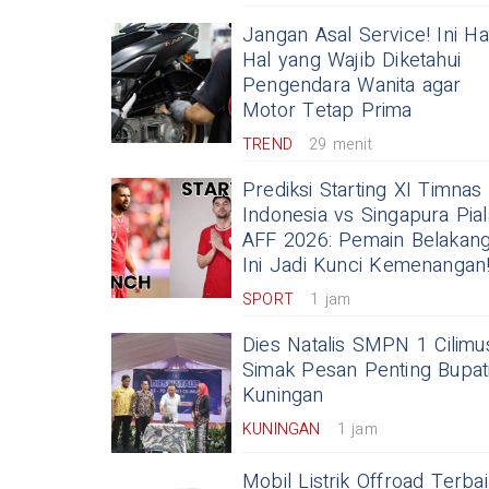
Jangan Asal Service! Ini Ha
Hal yang Wajib Diketahui
Pengendara Wanita agar
Motor Tetap Prima
TREND
29 menit
Prediksi Starting XI Timnas
Indonesia vs Singapura Pial
AFF 2026: Pemain Belakan
Ini Jadi Kunci Kemenangan
SPORT
1 jam
Dies Natalis SMPN 1 Cilimu
Simak Pesan Penting Bupat
Kuningan
KUNINGAN
1 jam
Mobil Listrik Offroad Terba