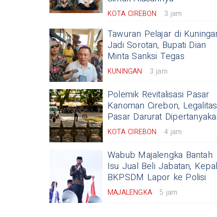
KOTA CIREBON
3 jam
Tawuran Pelajar di Kuninga
Jadi Sorotan, Bupati Dian
Minta Sanksi Tegas
KUNINGAN
3 jam
Polemik Revitalisasi Pasar
Kanoman Cirebon, Legalita
Pasar Darurat Dipertanyaka
KOTA CIREBON
4 jam
Wabub Majalengka Bantah
Isu Jual Beli Jabatan, Kepa
BKPSDM Lapor ke Polisi
MAJALENGKA
5 jam