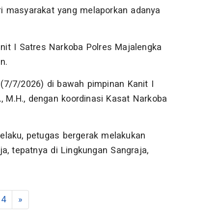
dari masyarakat yang melaporkan adanya
.
Unit I Satres Narkoba Polres Majalengka
n.
7/7/2026) di bawah pimpinan Kanit I
, M.H., dengan koordinasi Kasat Narkoba
elaku, petugas bergerak melakukan
a, tepatnya di Lingkungan Sangraja,
4
»