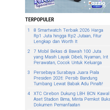
TERPOPULER
1
8 Smartwatch Terbaik 2026 Harga
Rp1 Juta hingga Rp2 Jutaan, Fitur
Lengkap dan Worth It
2
7 Mobil Bekas di Bawah 100 Juta
yang Masih Layak Dibeli, Nyaman, Irit
Perawatan, Cocok Untuk Keluarga
3
Persebaya Surabaya Juara Piala
Presiden 2026: Persib Bandung
Tumbang Lewat Babak Adu Pinalti!
4
XTC Cirebon Dukung LBH BCN Kawal
Aset Stadion Bima, Minta Pemkot Buk
Dokumen Pemanfaatan