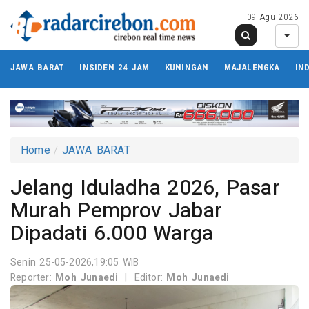
09 Agu 2026
JAWA BARAT
INSIDEN 24 JAM
KUNINGAN
MAJALENGKA
IN
Home
JAWA BARAT
Jelang Iduladha 2026, Pasar
Murah Pemprov Jabar
Dipadati 6.000 Warga
Senin 25-05-2026,19:05 WIB
Reporter:
Moh Junaedi
|
Editor:
Moh Junaedi