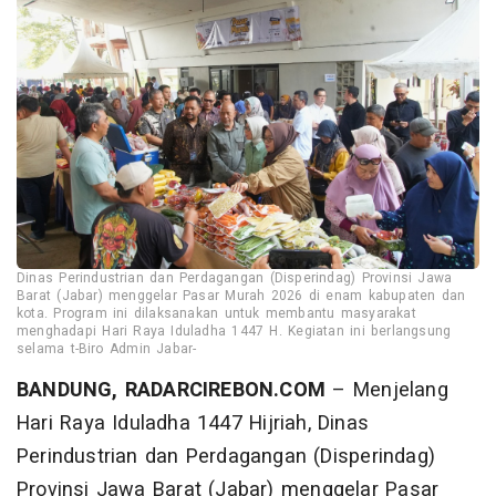
Dinas Perindustrian dan Perdagangan (Disperindag) Provinsi Jawa
Barat (Jabar) menggelar Pasar Murah 2026 di enam kabupaten dan
kota. Program ini dilaksanakan untuk membantu masyarakat
menghadapi Hari Raya Iduladha 1447 H. Kegiatan ini berlangsung
selama t-Biro Admin Jabar-
BANDUNG, RADARCIREBON.COM
– Menjelang
Hari Raya Iduladha 1447 Hijriah, Dinas
Perindustrian dan Perdagangan (Disperindag)
Provinsi Jawa Barat (Jabar) menggelar Pasar