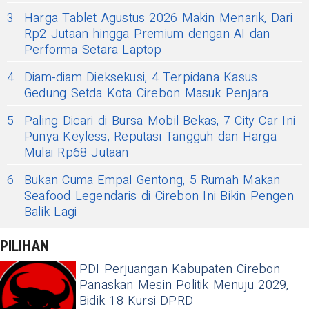
3
Harga Tablet Agustus 2026 Makin Menarik, Dari
Rp2 Jutaan hingga Premium dengan AI dan
Performa Setara Laptop
4
Diam-diam Dieksekusi, 4 Terpidana Kasus
Gedung Setda Kota Cirebon Masuk Penjara
5
Paling Dicari di Bursa Mobil Bekas, 7 City Car Ini
Punya Keyless, Reputasi Tangguh dan Harga
Mulai Rp68 Jutaan
6
Bukan Cuma Empal Gentong, 5 Rumah Makan
Seafood Legendaris di Cirebon Ini Bikin Pengen
Balik Lagi
PILIHAN
PDI Perjuangan Kabupaten Cirebon
Panaskan Mesin Politik Menuju 2029,
Bidik 18 Kursi DPRD