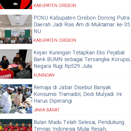
KABUPATEN CIREBON
PCNU Kabupaten Cirebon Dorong Putra
Daerah Jadi Rois Am di Muktamar ke-35
NU
KABUPATEN CIREBON
Kejari Kuningan Tetapkan Eks Pejabat
Bank BUMN sebagai Tersangka Korupsi,
Negara Rugi Rp529 Juta
KUNINGAN
Remaja di Jabar Disebut Banyak
Konsumsi Tramadol, Dedi Mulyadi: Ini
Harus Diperangi
JAWA BARAT
Bulan Madu Telah Selesai, Pendukung
Timnas Indonesia Mulai Resah,