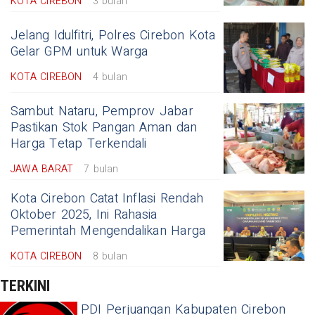
KOTA CIREBON
3 bulan
Jelang Idulfitri, Polres Cirebon Kota
Gelar GPM untuk Warga
KOTA CIREBON
4 bulan
Sambut Nataru, Pemprov Jabar
Pastikan Stok Pangan Aman dan
Harga Tetap Terkendali
JAWA BARAT
7 bulan
Kota Cirebon Catat Inflasi Rendah
Oktober 2025, Ini Rahasia
Pemerintah Mengendalikan Harga
KOTA CIREBON
8 bulan
TERKINI
PDI Perjuangan Kabupaten Cirebon