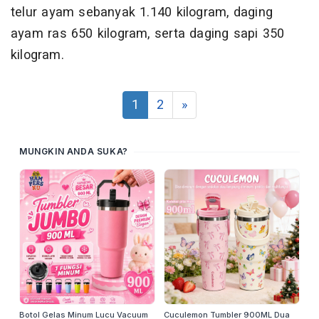
telur ayam sebanyak 1.140 kilogram, daging
ayam ras 650 kilogram, serta daging sapi 350
kilogram.
1
2
»