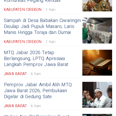
Komunitas Pegang Kendali
KABUPATEN CIREBON
1 hari
Sampah di Desa Babakan Ciwaringin
Disulap Jadi Pupuk Masaro, Laris
Manis Hingga Toraja dan Dumai
KABUPATEN CIREBON
1 hari
MTQ Jabar 2026 Tetap
Berlangsung, LPTQ Apresiasi
Langkah Pemprov Jawa Barat
JAWA BARAT
6 hari
Pemprov Jabar Ambil Alih MTQ
Jawa Barat 2026, Pembukaan
Digelar di Gedung Sate
JAWA BARAT
6 hari