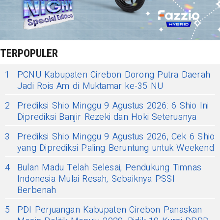
TERPOPULER
1
PCNU Kabupaten Cirebon Dorong Putra Daerah
Jadi Rois Am di Muktamar ke-35 NU
2
Prediksi Shio Minggu 9 Agustus 2026: 6 Shio Ini
Diprediksi Banjir Rezeki dan Hoki Seterusnya
3
Prediksi Shio Minggu 9 Agustus 2026, Cek 6 Shio
yang Diprediksi Paling Beruntung untuk Weekend
4
Bulan Madu Telah Selesai, Pendukung Timnas
Indonesia Mulai Resah, Sebaiknya PSSI
Berbenah
5
PDI Perjuangan Kabupaten Cirebon Panaskan