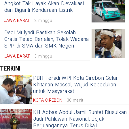
Angkot Tak Layak Akan Dievaluasi
dan Diganti Kendaraan Listrik
JAWA BARAT
2 minggu
Dedi Mulyadi Pastikan Sekolah
Gratis Tetap Berjalan, Tolak Wacana
SPP di SMA dan SMK Negeri
JAWA BARAT
3 minggu
TERKINI
PBH Feradi WPI Kota Cirebon Gelar
Khitanan Massal, Wujud Kepedulian
untuk Masyarakat
KOTA CIREBON
30 menit
KH Abbas Abdul Jamil Buntet Diusulkan
Jadi Pahlawan Nasional, Jejak
Perjuangannya Terus Dikaji