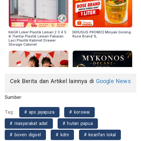
Cek Berita dan Artikel lainnya di
Google News
Sumber:
Tag:
# aps jayapura
# korowai
# masyarakat adat
# hutan papua
# boven digoel
# kdm
# kearifan lokal