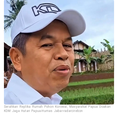
Serahkan Replika Rumah Pohon Korowai, Masyarakat Papua Doakan
KDM Jaga Hutan Papua-Humas Jabar-radarcirebon