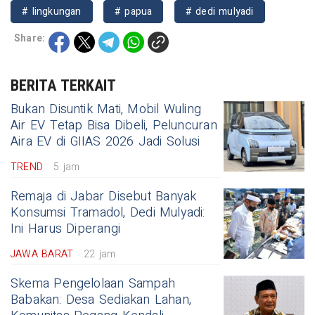
# lingkungan
# papua
# dedi mulyadi
Share:
BERITA TERKAIT
Bukan Disuntik Mati, Mobil Wuling
Air EV Tetap Bisa Dibeli, Peluncuran
Aira EV di GIIAS 2026 Jadi Solusi
TREND
5 jam
Remaja di Jabar Disebut Banyak
Konsumsi Tramadol, Dedi Mulyadi:
Ini Harus Diperangi
JAWA BARAT
22 jam
Skema Pengelolaan Sampah
Babakan: Desa Sediakan Lahan,