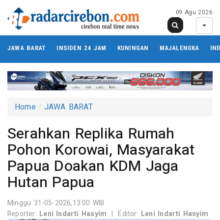
09 Agu 2026
JAWA BARAT
INSIDEN 24 JAM
KUNINGAN
MAJALENGKA
IN
Home
JAWA BARAT
Serahkan Replika Rumah
Pohon Korowai, Masyarakat
Papua Doakan KDM Jaga
Hutan Papua
Minggu 31-05-2026,13:00 WIB
Reporter:
Leni Indarti Hasyim
|
Editor:
Leni Indarti Hasyim