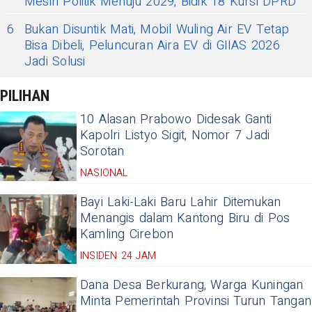
Mesin Politik Menuju 2029, Bidik 18 Kursi DPRD
6
Bukan Disuntik Mati, Mobil Wuling Air EV Tetap
Bisa Dibeli, Peluncuran Aira EV di GIIAS 2026
Jadi Solusi
PILIHAN
10 Alasan Prabowo Didesak Ganti
Kapolri Listyo Sigit, Nomor 7 Jadi
Sorotan
NASIONAL
Bayi Laki-Laki Baru Lahir Ditemukan
Menangis dalam Kantong Biru di Pos
Kamling Cirebon
INSIDEN 24 JAM
Dana Desa Berkurang, Warga Kuningan
Minta Pemerintah Provinsi Turun Tangan