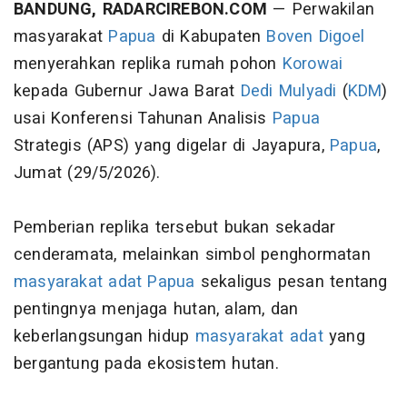
BANDUNG, RADARCIREBON.COM
— Perwakilan
masyarakat
Papua
di Kabupaten
Boven Digoel
menyerahkan replika rumah pohon
Korowai
kepada Gubernur Jawa Barat
Dedi Mulyadi
(
KDM
)
usai Konferensi Tahunan Analisis
Papua
Strategis (APS) yang digelar di Jayapura,
Papua
,
Jumat (29/5/2026).
Pemberian replika tersebut bukan sekadar
cenderamata, melainkan simbol penghormatan
masyarakat adat
Papua
sekaligus pesan tentang
pentingnya menjaga hutan, alam, dan
keberlangsungan hidup
masyarakat adat
yang
bergantung pada ekosistem hutan.