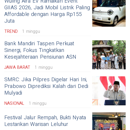
Wuling Aira EV Ramaikan Event
GIIAS 2026, Jadi Mobil Listrik Paling
Affordable dengan Harga Rp155
Juta
TREND
1 minggu
Bank Mandiri Taspen Perkuat
Sinergi, Fokus Tingkatkan
Kesejahteraan Pensiunan ASN
JAWA BARAT
1 minggu
SMRC: Jika Pilpres Digelar Hari Ini,
Prabowo Diprediksi Kalah dari Dedi
Mulyadi
NASIONAL
1 minggu
Festival Jalur Rempah, Bukti Nyata
Lestarikan Warisan Leluhur