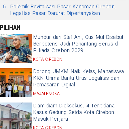
6
Polemik Revitalisasi Pasar Kanoman Cirebon,
Legalitas Pasar Darurat Dipertanyakan
PILIHAN
Mundur dari Staf Ahli, Gus Mul Disebut
Berpotensi Jadi Penantang Serius di
Pilkada Cirebon 2029
KOTA CIREBON
Dorong UMKM Naik Kelas, Mahasiswa
KKN Unma Bantu Urus Legalitas dan
Pemasaran Digital
MAJALENGKA
Diam-diam Dieksekusi, 4 Terpidana
Kasus Gedung Setda Kota Cirebon
Masuk Penjara
KOTA CIREBON