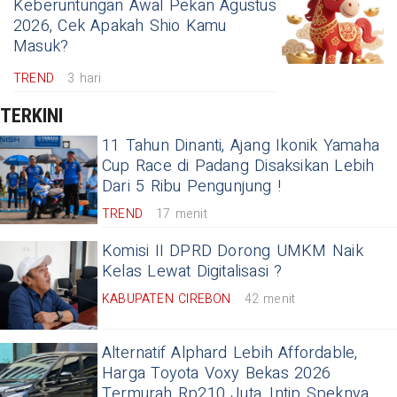
Keberuntungan Awal Pekan Agustus
2026, Cek Apakah Shio Kamu
Masuk?
TREND
3 hari
TERKINI
11 Tahun Dinanti, Ajang Ikonik Yamaha
Cup Race di Padang Disaksikan Lebih
Dari 5 Ribu Pengunjung !
TREND
17 menit
Komisi II DPRD Dorong UMKM Naik
Kelas Lewat Digitalisasi ?
KABUPATEN CIREBON
42 menit
Alternatif Alphard Lebih Affordable,
Harga Toyota Voxy Bekas 2026
Termurah Rp210 Juta, Intip Speknya