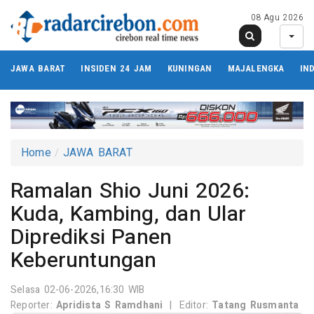
08 Agu 2026
JAWA BARAT
INSIDEN 24 JAM
KUNINGAN
MAJALENGKA
IN
Home
JAWA BARAT
Ramalan Shio Juni 2026:
Kuda, Kambing, dan Ular
Diprediksi Panen
Keberuntungan
Selasa 02-06-2026,16:30 WIB
Reporter:
Apridista S Ramdhani
|
Editor:
Tatang Rusmanta