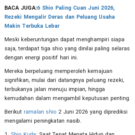
BACA JUGA:
6 Shio Paling Cuan Juni 2026,
Rezeki Mengalir Deras dan Peluang Usaha
Makin Terbuka Lebar
Meski keberuntungan dapat menghampiri siapa
saja, terdapat tiga shio yang dinilai paling selaras
dengan energi positif hari ini.
Mereka berpeluang memperoleh kemajuan
signifikan, mulai dari datangnya peluang rezeki,
terbukanya jalan menuju impian, hingga
kemudahan dalam mengambil keputusan penting.
Berikut
ramalan shio
2 Juni 2026 yang diprediksi
mengalami peningkatan nasib.
1.
Shio Kuda
: Saat Tepat Menata Hidup dan