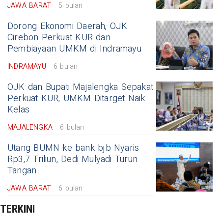
JAWA BARAT
5 bulan
Dorong Ekonomi Daerah, OJK
Cirebon Perkuat KUR dan
Pembiayaan UMKM di Indramayu
INDRAMAYU
6 bulan
OJK dan Bupati Majalengka Sepakat
Perkuat KUR, UMKM Ditarget Naik
Kelas
MAJALENGKA
6 bulan
Utang BUMN ke bank bjb Nyaris
Rp3,7 Triliun, Dedi Mulyadi Turun
Tangan
JAWA BARAT
6 bulan
TERKINI