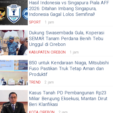
Hasil Indonesia vs Singapura Piala AFF
2026: Ditahan Imbang Singapura,
Indonesia Gagal Lolos Semifinal!
SPORT
1 jam
Dukung Swasembada Gula, Koperasi
SEMAR Tanam Perdana Benih Tebu
Unggul di Cirebon
KABUPATEN CIREBON
1 jam
B50 untuk Kendaraan Niaga, Mitsubishi
Fuso Pastikan Truk Tetap Aman dan
Produktif
TREND
2 jam
Kasus Tanah PD Pembangunan Rp23
Miliar Berujung Eksekusi, Mantan Dirut
Beri Klarifikasi
KOTA CIREBON
2 jam