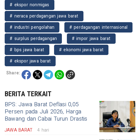
# ekspor nonmigas
# neraca perdagangan jawa barat
# industri pengolahan
# perdagangan internasional
# surplus perdagangan
# impor jawa barat
# bps jawa barat
# ekonomi jawa barat
# ekspor jawa barat
Share:
BERITA TERKAIT
BPS: Jawa Barat Deflasi 0,05
Persen pada Juli 2026, Harga
Bawang dan Cabai Turun Drastis
JAWA BARAT
4 hari