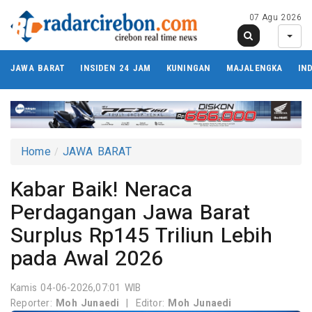
07 Agu 2026
JAWA BARAT
INSIDEN 24 JAM
KUNINGAN
MAJALENGKA
IN
Home
JAWA BARAT
Kabar Baik! Neraca
Perdagangan Jawa Barat
Surplus Rp145 Triliun Lebih
pada Awal 2026
Kamis 04-06-2026,07:01 WIB
Reporter:
Moh Junaedi
|
Editor:
Moh Junaedi