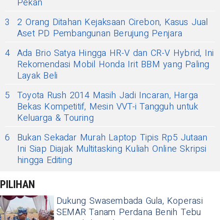
Pekan
3
2 Orang Ditahan Kejaksaan Cirebon, Kasus Jual
Aset PD Pembangunan Berujung Penjara
4
Ada Brio Satya Hingga HR-V dan CR-V Hybrid, Ini
Rekomendasi Mobil Honda Irit BBM yang Paling
Layak Beli
5
Toyota Rush 2014 Masih Jadi Incaran, Harga
Bekas Kompetitif, Mesin VVT-i Tangguh untuk
Keluarga & Touring
6
Bukan Sekadar Murah Laptop Tipis Rp5 Jutaan
Ini Siap Diajak Multitasking Kuliah Online Skripsi
hingga Editing
PILIHAN
Dukung Swasembada Gula, Koperasi
SEMAR Tanam Perdana Benih Tebu