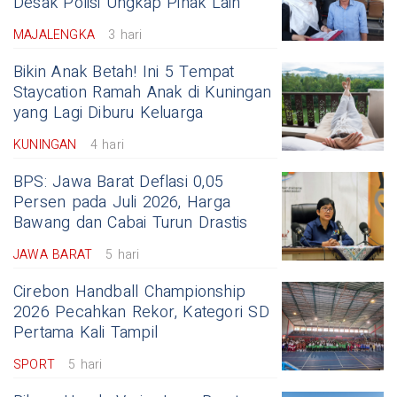
Desak Polisi Ungkap Pihak Lain
MAJALENGKA
3 hari
Bikin Anak Betah! Ini 5 Tempat
Staycation Ramah Anak di Kuningan
yang Lagi Diburu Keluarga
KUNINGAN
4 hari
BPS: Jawa Barat Deflasi 0,05
Persen pada Juli 2026, Harga
Bawang dan Cabai Turun Drastis
JAWA BARAT
5 hari
Cirebon Handball Championship
2026 Pecahkan Rekor, Kategori SD
Pertama Kali Tampil
SPORT
5 hari