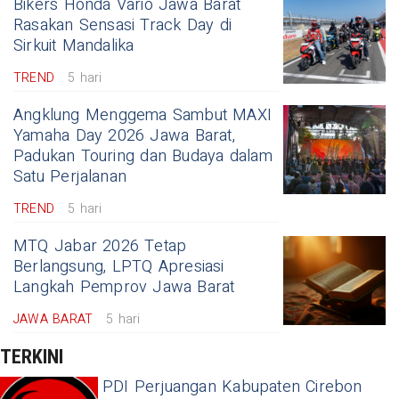
Bikers Honda Vario Jawa Barat
Rasakan Sensasi Track Day di
Sirkuit Mandalika
TREND
5 hari
Angklung Menggema Sambut MAXI
Yamaha Day 2026 Jawa Barat,
Padukan Touring dan Budaya dalam
Satu Perjalanan
TREND
5 hari
MTQ Jabar 2026 Tetap
Berlangsung, LPTQ Apresiasi
Langkah Pemprov Jawa Barat
JAWA BARAT
5 hari
TERKINI
PDI Perjuangan Kabupaten Cirebon