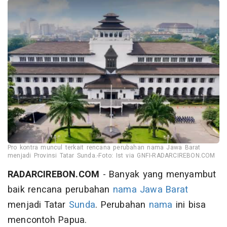
Pro kontra muncul terkait rencana perubahan nama Jawa Barat
menjadi Provinsi Tatar Sunda.-Foto: Ist via GNFI-RADARCIREBON.COM
RADARCIREBON.COM
- Banyak yang menyambut
baik rencana perubahan
nama
Jawa Barat
menjadi Tatar
Sunda
. Perubahan
nama
ini bisa
mencontoh Papua.