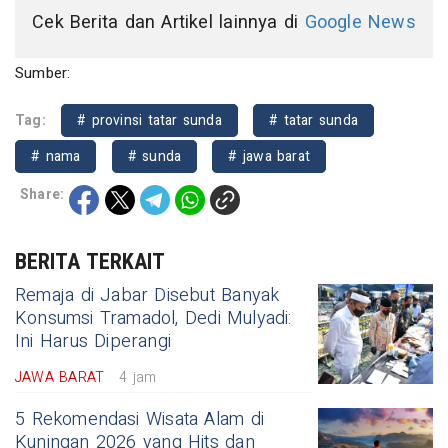
Cek Berita dan Artikel lainnya di
Google News
Sumber:
Tag:
# provinsi tatar sunda
# tatar sunda
# nama
# sunda
# jawa barat
Share:
BERITA TERKAIT
Remaja di Jabar Disebut Banyak
Konsumsi Tramadol, Dedi Mulyadi:
Ini Harus Diperangi
JAWA BARAT
4 jam
5 Rekomendasi Wisata Alam di
Kuningan 2026 yang Hits dan