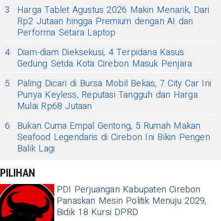
3
Harga Tablet Agustus 2026 Makin Menarik, Dari
Rp2 Jutaan hingga Premium dengan AI dan
Performa Setara Laptop
4
Diam-diam Dieksekusi, 4 Terpidana Kasus
Gedung Setda Kota Cirebon Masuk Penjara
5
Paling Dicari di Bursa Mobil Bekas, 7 City Car Ini
Punya Keyless, Reputasi Tangguh dan Harga
Mulai Rp68 Jutaan
6
Bukan Cuma Empal Gentong, 5 Rumah Makan
Seafood Legendaris di Cirebon Ini Bikin Pengen
Balik Lagi
PILIHAN
PDI Perjuangan Kabupaten Cirebon
Panaskan Mesin Politik Menuju 2029,
Bidik 18 Kursi DPRD