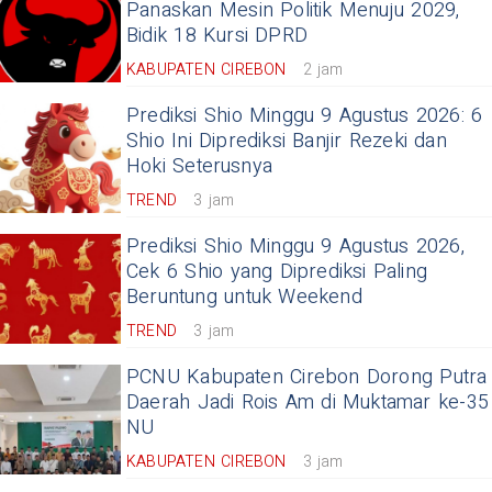
Panaskan Mesin Politik Menuju 2029,
Bidik 18 Kursi DPRD
KABUPATEN CIREBON
2 jam
Prediksi Shio Minggu 9 Agustus 2026: 6
Shio Ini Diprediksi Banjir Rezeki dan
Hoki Seterusnya
TREND
3 jam
Prediksi Shio Minggu 9 Agustus 2026,
Cek 6 Shio yang Diprediksi Paling
Beruntung untuk Weekend
TREND
3 jam
PCNU Kabupaten Cirebon Dorong Putra
Daerah Jadi Rois Am di Muktamar ke-35
NU
KABUPATEN CIREBON
3 jam