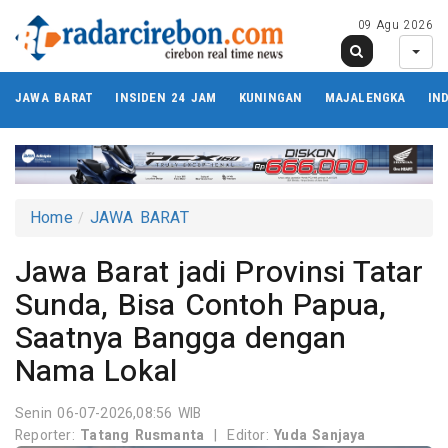
09 Agu 2026
JAWA BARAT
INSIDEN 24 JAM
KUNINGAN
MAJALENGKA
IN
Home
JAWA BARAT
Jawa Barat jadi Provinsi Tatar
Sunda, Bisa Contoh Papua,
Saatnya Bangga dengan
Nama Lokal
Senin 06-07-2026,08:56 WIB
Reporter:
Tatang Rusmanta
|
Editor:
Yuda Sanjaya