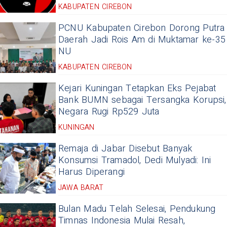
KABUPATEN CIREBON
PCNU Kabupaten Cirebon Dorong Putra
Daerah Jadi Rois Am di Muktamar ke-35
NU
KABUPATEN CIREBON
Kejari Kuningan Tetapkan Eks Pejabat
Bank BUMN sebagai Tersangka Korupsi,
Negara Rugi Rp529 Juta
KUNINGAN
Remaja di Jabar Disebut Banyak
Konsumsi Tramadol, Dedi Mulyadi: Ini
Harus Diperangi
JAWA BARAT
Bulan Madu Telah Selesai, Pendukung
Timnas Indonesia Mulai Resah,