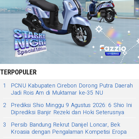
TERPOPULER
1
PCNU Kabupaten Cirebon Dorong Putra Daerah
Jadi Rois Am di Muktamar ke-35 NU
2
Prediksi Shio Minggu 9 Agustus 2026: 6 Shio Ini
Diprediksi Banjir Rezeki dan Hoki Seterusnya
3
Persib Bandung Rekrut Danijel Loncar, Bek
Kroasia dengan Pengalaman Kompetisi Eropa