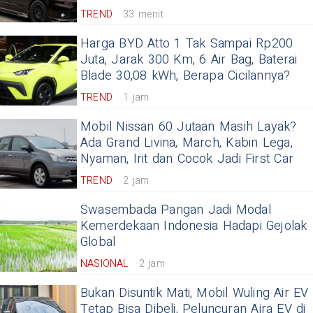
TREND
33 menit
Harga BYD Atto 1 Tak Sampai Rp200
Juta, Jarak 300 Km, 6 Air Bag, Baterai
Blade 30,08 kWh, Berapa Cicilannya?
TREND
1 jam
Mobil Nissan 60 Jutaan Masih Layak?
Ada Grand Livina, March, Kabin Lega,
Nyaman, Irit dan Cocok Jadi First Car
TREND
2 jam
Swasembada Pangan Jadi Modal
Kemerdekaan Indonesia Hadapi Gejolak
Global
NASIONAL
2 jam
Bukan Disuntik Mati, Mobil Wuling Air EV
Tetap Bisa Dibeli, Peluncuran Aira EV di