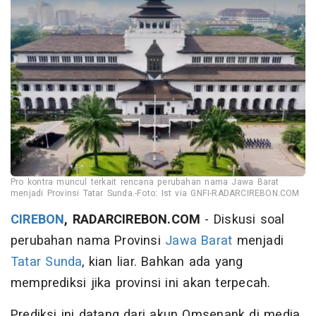
Pro kontra muncul terkait rencana perubahan nama Jawa Barat
menjadi Provinsi Tatar Sunda.-Foto: Ist via GNFI-RADARCIREBON.COM
CIREBON
, RADARCIREBON.COM
- Diskusi soal
perubahan nama Provinsi
Jawa Barat
menjadi
Tatar Sunda
, kian liar. Bahkan ada yang
memprediksi jika provinsi ini akan terpecah.
Prediksi ini datang dari akun Omsenank di media