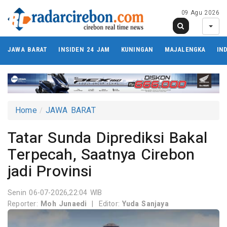
09 Agu 2026
JAWA BARAT
INSIDEN 24 JAM
KUNINGAN
MAJALENGKA
IN
Home
JAWA BARAT
Tatar Sunda Diprediksi Bakal
Terpecah, Saatnya Cirebon
jadi Provinsi
Senin 06-07-2026,22:04 WIB
Reporter:
Moh Junaedi
|
Editor:
Yuda Sanjaya