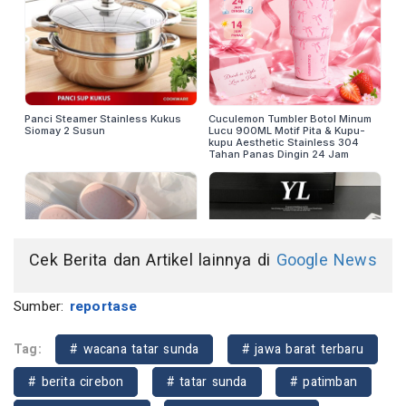
Cek Berita dan Artikel lainnya di
Google News
Sumber:
reportase
Tag:
# wacana tatar sunda
# jawa barat terbaru
# berita cirebon
# tatar sunda
# patimban