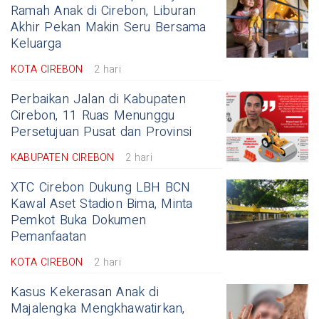
Ramah Anak di Cirebon, Liburan
Akhir Pekan Makin Seru Bersama
Keluarga
KOTA CIREBON
2 hari
Perbaikan Jalan di Kabupaten
Cirebon, 11 Ruas Menunggu
Persetujuan Pusat dan Provinsi
KABUPATEN CIREBON
2 hari
XTC Cirebon Dukung LBH BCN
Kawal Aset Stadion Bima, Minta
Pemkot Buka Dokumen
Pemanfaatan
KOTA CIREBON
2 hari
Kasus Kekerasan Anak di
Majalengka Mengkhawatirkan,