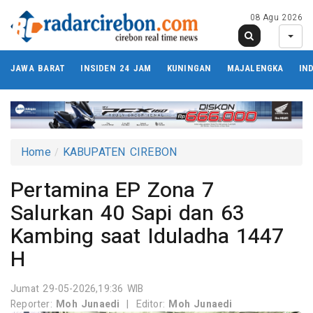
08 Agu 2026
JAWA BARAT
INSIDEN 24 JAM
KUNINGAN
MAJALENGKA
IN
Home
KABUPATEN CIREBON
Pertamina EP Zona 7
Salurkan 40 Sapi dan 63
Kambing saat Iduladha 1447
H
Jumat 29-05-2026,19:36 WIB
Reporter:
Moh Junaedi
|
Editor:
Moh Junaedi