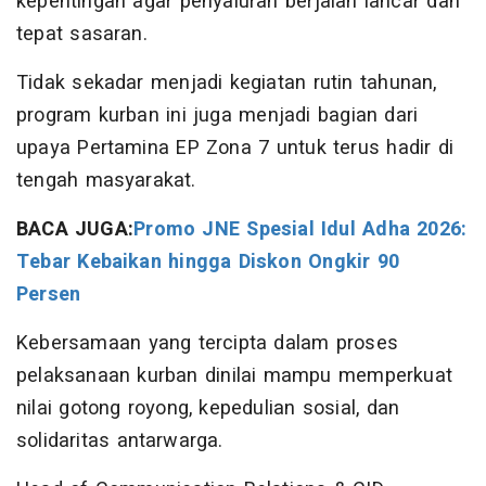
kepentingan agar penyaluran berjalan lancar dan
tepat sasaran.
Tidak sekadar menjadi kegiatan rutin tahunan,
program kurban ini juga menjadi bagian dari
upaya Pertamina EP Zona 7 untuk terus hadir di
tengah masyarakat.
BACA JUGA:
Promo JNE Spesial Idul Adha 2026:
Tebar Kebaikan hingga Diskon Ongkir 90
Persen
Kebersamaan yang tercipta dalam proses
pelaksanaan kurban dinilai mampu memperkuat
nilai gotong royong, kepedulian sosial, dan
solidaritas antarwarga.