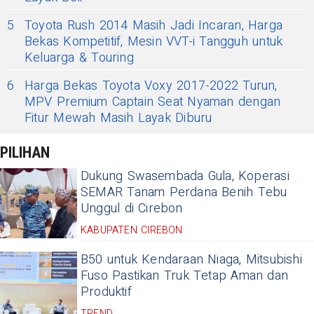
5
Toyota Rush 2014 Masih Jadi Incaran, Harga
Bekas Kompetitif, Mesin VVT-i Tangguh untuk
Keluarga & Touring
6
Harga Bekas Toyota Voxy 2017-2022 Turun,
MPV Premium Captain Seat Nyaman dengan
Fitur Mewah Masih Layak Diburu
PILIHAN
Dukung Swasembada Gula, Koperasi
SEMAR Tanam Perdana Benih Tebu
Unggul di Cirebon
KABUPATEN CIREBON
B50 untuk Kendaraan Niaga, Mitsubishi
Fuso Pastikan Truk Tetap Aman dan
Produktif
TREND