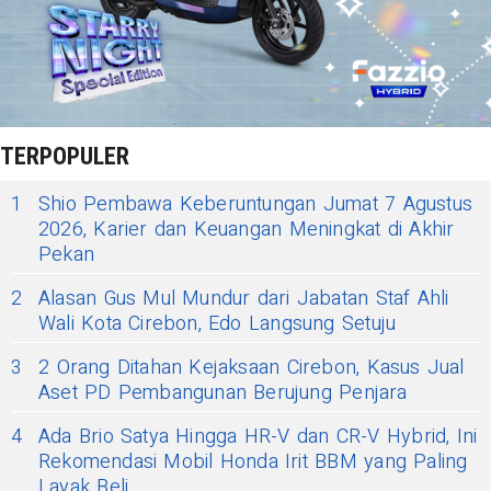
TERPOPULER
1
Shio Pembawa Keberuntungan Jumat 7 Agustus
2026, Karier dan Keuangan Meningkat di Akhir
Pekan
2
Alasan Gus Mul Mundur dari Jabatan Staf Ahli
Wali Kota Cirebon, Edo Langsung Setuju
3
2 Orang Ditahan Kejaksaan Cirebon, Kasus Jual
Aset PD Pembangunan Berujung Penjara
4
Ada Brio Satya Hingga HR-V dan CR-V Hybrid, Ini
Rekomendasi Mobil Honda Irit BBM yang Paling
Layak Beli