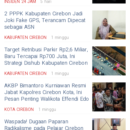
INSIDEN 24 JAM
5 hari
2 PPPK Kabupaten Cirebon Jadi
Joki Fake GPS, Terancam Dipecat
sebagai ASN
KABUPATEN CIREBON
1 minggu
Target Retribusi Parkir Rp2,6 Miliar,
Baru Tercapai Rp700 Juta, Ini
Strategi Dishub Kabupaten Cirebon
KABUPATEN CIREBON
1 minggu
AKBP Bimantoro Kurniawan Resmi
Jabat Kapolres Cirebon Kota, Ini
Pesan Penting Walikota Effendi Edo
KOTA CIREBON
1 minggu
Waspada! Dugaan Paparan
Radikalisme pada Pelajar Cirebon