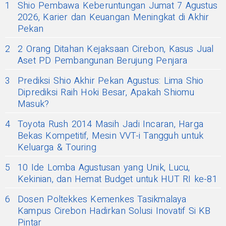
1
Shio Pembawa Keberuntungan Jumat 7 Agustus
2026, Karier dan Keuangan Meningkat di Akhir
Pekan
2
2 Orang Ditahan Kejaksaan Cirebon, Kasus Jual
Aset PD Pembangunan Berujung Penjara
3
Prediksi Shio Akhir Pekan Agustus: Lima Shio
Diprediksi Raih Hoki Besar, Apakah Shiomu
Masuk?
4
Toyota Rush 2014 Masih Jadi Incaran, Harga
Bekas Kompetitif, Mesin VVT-i Tangguh untuk
Keluarga & Touring
5
10 Ide Lomba Agustusan yang Unik, Lucu,
Kekinian, dan Hemat Budget untuk HUT RI ke-81
6
Dosen Poltekkes Kemenkes Tasikmalaya
Kampus Cirebon Hadirkan Solusi Inovatif Si KB
Pintar