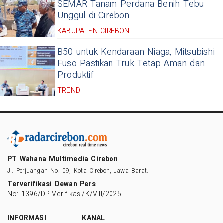
SEMAR Tanam Perdana Benih Tebu
Unggul di Cirebon
KABUPATEN CIREBON
B50 untuk Kendaraan Niaga, Mitsubishi
Fuso Pastikan Truk Tetap Aman dan
Produktif
TREND
PT Wahana Multimedia Cirebon
Jl. Perjuangan No. 09, Kota Cirebon, Jawa Barat.
Terverifikasi Dewan Pers
No: 1396/DP-Verifikasi/K/VIII/2025
INFORMASI
KANAL