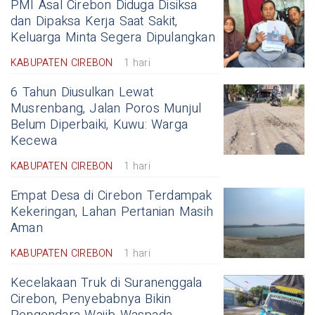
PMI Asal Cirebon Diduga Disiksa
dan Dipaksa Kerja Saat Sakit,
Keluarga Minta Segera Dipulangkan
KABUPATEN CIREBON
1 hari
6 Tahun Diusulkan Lewat
Musrenbang, Jalan Poros Munjul
Belum Diperbaiki, Kuwu: Warga
Kecewa
KABUPATEN CIREBON
1 hari
Empat Desa di Cirebon Terdampak
Kekeringan, Lahan Pertanian Masih
Aman
KABUPATEN CIREBON
1 hari
Kecelakaan Truk di Suranenggala
Cirebon, Penyebabnya Bikin