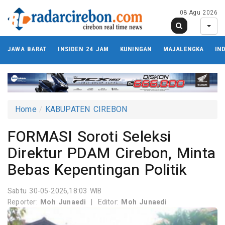
08 Agu 2026
JAWA BARAT
INSIDEN 24 JAM
KUNINGAN
MAJALENGKA
IN
Home
KABUPATEN CIREBON
FORMASI Soroti Seleksi
Direktur PDAM Cirebon, Minta
Bebas Kepentingan Politik
Sabtu 30-05-2026,18:03 WIB
Reporter:
Moh Junaedi
|
Editor:
Moh Junaedi