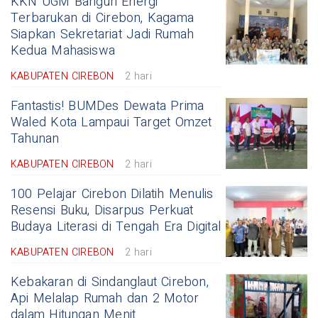
KKN UGM Bangun Energi
Terbarukan di Cirebon, Kagama
Siapkan Sekretariat Jadi Rumah
Kedua Mahasiswa
KABUPATEN CIREBON
2 hari
Fantastis! BUMDes Dewata Prima
Waled Kota Lampaui Target Omzet
Tahunan
KABUPATEN CIREBON
2 hari
100 Pelajar Cirebon Dilatih Menulis
Resensi Buku, Disarpus Perkuat
Budaya Literasi di Tengah Era Digital
KABUPATEN CIREBON
2 hari
Kebakaran di Sindanglaut Cirebon,
Api Melalap Rumah dan 2 Motor
dalam Hitungan Menit