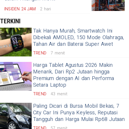
INSIDEN 24 JAM
2 hari
TERKINI
Tak Hanya Murah, Smartwatch Ini
Dibekali AMOLED, 150 Mode Olahraga,
Tahan Air dan Baterai Super Awet
TREND
7 menit
Harga Tablet Agustus 2026 Makin
Menarik, Dari Rp2 Jutaan hingga
Premium dengan AI dan Performa
Setara Laptop
TREND
43 menit
Paling Dicari di Bursa Mobil Bekas, 7
City Car Ini Punya Keyless, Reputasi
Tangguh dan Harga Mulai Rp68 Jutaan
TREND
57 menit