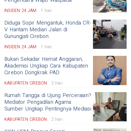
Pengendara Wajib Waspada
INSIDEN 24 JAM
1 hari
Diduga Sopir Mengantuk, Honda CR-
V Hantam Median Jalan di
Gunungjati Cirebon
INSIDEN 24 JAM
1 hari
Bukan Sekadar Hemat Anggaran,
Akademisi Ungkap Cara Kabupaten
Cirebon Dongkrak PAD
KABUPATEN CIREBON
2 hari
Rumah Tangga di Ujung Perceraian?
Mediator Pengadilan Agama
Sumber Ungkap Pentingnya Mediasi
KABUPATEN CIREBON
2 hari