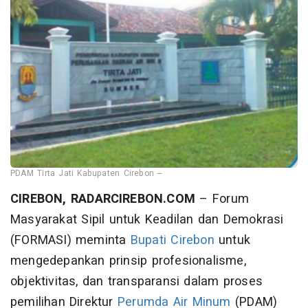
PDAM Tirta Jati Kabupaten Cirebon --
CIREBON, RADARCIREBON.COM
– Forum
Masyarakat Sipil untuk Keadilan dan Demokrasi
(FORMASI) meminta
Bupati Cirebon
untuk
mengedepankan prinsip profesionalisme,
objektivitas, dan transparansi dalam proses
pemilihan Direktur
Perumda Air Minum
(PDAM)