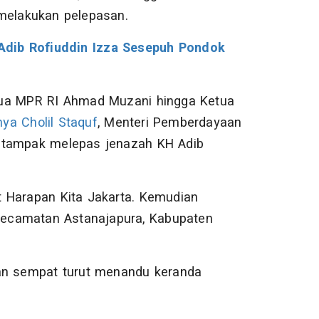
 melakukan pelepasan.
KH Adib Rofiuddin Izza Sesepuh Pondok
Ketua MPR RI Ahmad Muzani hingga Ketua
ya Cholil Staquf
, Menteri Pemberdayaan
i tampak melepas jenazah KH Adib
 Harapan Kita Jakarta. Kemudian
ecamatan Astanajapura, Kabupaten
an sempat turut menandu keranda