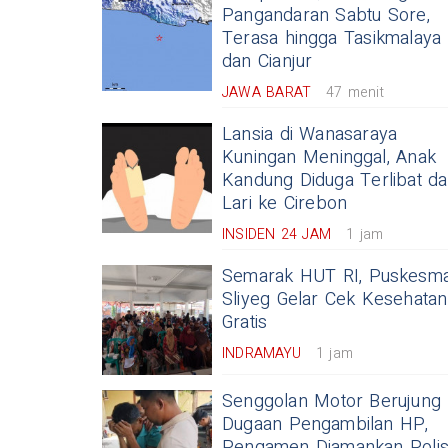
Pangandaran Sabtu Sore,
Terasa hingga Tasikmalaya
dan Cianjur
JAWA BARAT
47 menit
Lansia di Wanasaraya
Kuningan Meninggal, Anak
Kandung Diduga Terlibat d
Lari ke Cirebon
INSIDEN 24 JAM
1 jam
Semarak HUT RI, Puskesm
Sliyeg Gelar Cek Kesehatan
Gratis
INDRAMAYU
1 jam
Senggolan Motor Berujung
Dugaan Pengambilan HP,
Pengamen Diamankan Polis