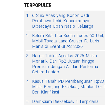
TERPOPULER
1
6 Shio Anak yang Konon Jadi
Pembawa Hoki, Kehadirannya
Dipercaya Ubah Nasib Keluarga
2
Belum Rilis Tapi Sudah Ludes 60 Unit,
Mobil Toyota Land Cruiser FJ Laris
Manis di Event GIIAS 2026
3
Harga Tablet Agustus 2026 Makin
Menarik, Dari Rp2 Jutaan hingga
Premium dengan AI dan Performa
Setara Laptop
4
Kasus Tanah PD Pembangunan Rp23
Miliar Berujung Eksekusi, Mantan Dirut
Beri Klarifikasi
5
Diam-diam Dieksekusi, 4 Terpidana