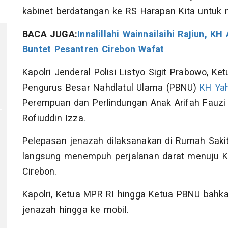
kabinet berdatangan ke RS Harapan Kita untuk
BACA JUGA:
Innalillahi Wainnailaihi Rajiun, 
Buntet Pesantren Cirebon Wafat
Kapolri Jenderal Polisi Listyo Sigit Prabowo, 
Pengurus Besar Nahdlatul Ulama (PBNU)
KH Yah
Perempuan dan Perlindungan Anak Arifah Fauz
Rofiuddin Izza.
Pelepasan jenazah dilaksanakan di Rumah Sakit
langsung menempuh perjalanan darat menuju K
Cirebon.
Kapolri, Ketua MPR RI hingga Ketua PBNU bahk
jenazah hingga ke mobil.