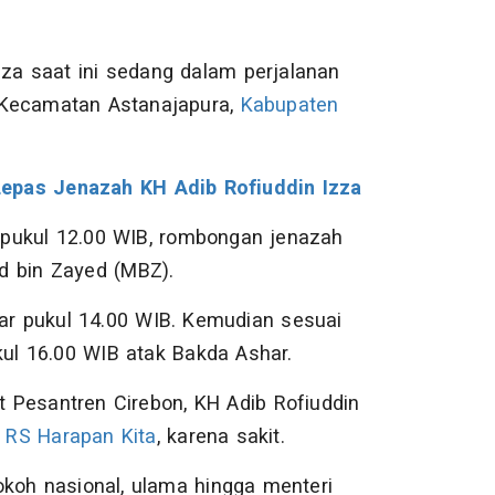
za saat ini sedang dalam perjalanan
 Kecamatan Astanajapura,
Kabupaten
Lepas Jenazah KH Adib Rofiuddin Izza
ar pukul 12.00 WIB, rombongan jenazah
d bin Zayed (MBZ).
tar pukul 14.00 WIB. Kemudian sesuai
l 16.00 WIB atak Bakda Ashar.
 Pesantren Cirebon, KH Adib Rofiuddin
i
RS Harapan Kita
, karena sakit.
okoh nasional, ulama hingga menteri