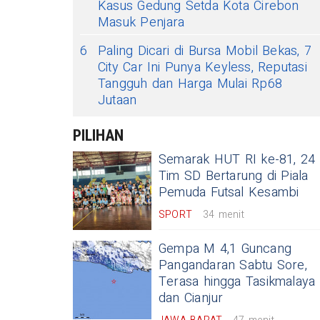
Kasus Gedung Setda Kota Cirebon
Masuk Penjara
6
Paling Dicari di Bursa Mobil Bekas, 7
City Car Ini Punya Keyless, Reputasi
Tangguh dan Harga Mulai Rp68
Jutaan
PILIHAN
Semarak HUT RI ke-81, 24
Tim SD Bertarung di Piala
Pemuda Futsal Kesambi
SPORT
34 menit
Gempa M 4,1 Guncang
Pangandaran Sabtu Sore,
Terasa hingga Tasikmalaya
dan Cianjur