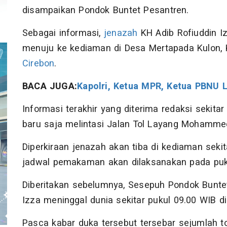
disampaikan Pondok Buntet Pesantren.
Sebagai informasi,
jenazah
KH Adib Rofiuddin Iz
menuju ke kediaman di Desa Mertapada Kulon,
Cirebon
.
BACA JUGA:
Kapolri, Ketua MPR, Ketua PBNU 
Informasi terakhir yang diterima redaksi sekit
baru saja melintasi Jalan Tol Layang Mohamme
Diperkiraan jenazah akan tiba di kediaman seki
jadwal pemakaman akan dilaksanakan pada puku
Diberitakan sebelumnya, Sesepuh Pondok Buntet
Izza meninggal dunia sekitar pukul 09.00 WIB d
Pasca kabar duka tersebut tersebar sejumlah t