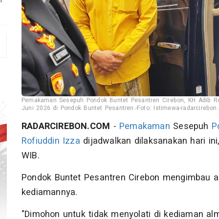
Pemakaman Sesepuh Pondok Buntet Pesantren Cirebon, KH Adib Rofiu
Juni 2026 di Pondok Buntet Pesantren.-Foto: Istimewa-radarcirebon
RADARCIREBON.COM
-
Pemakaman
Sesepuh
P
Rofiuddin Izza
dijadwalkan dilaksanakan hari ini,
WIB.
Pondok Buntet Pesantren Cirebon mengimbau ag
kediamannya.
"Dimohon untuk tidak menyolati di kediaman a