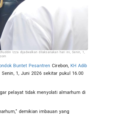
ddin Izza dijadwalkan dilaksanakan hari ini, Senin, 1,
.com
ondok Buntet Pesantren
Cirebon,
KH Adib
 Senin, 1, Juni 2026 sekitar pukul 16.00
ar pelayat tidak menyolati almarhum di
lmarhum," demikian imbauan yang