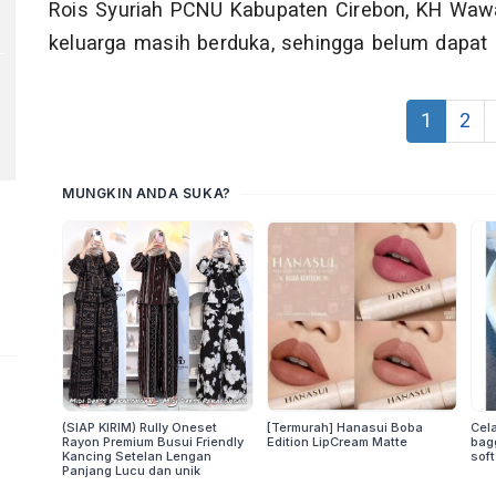
Rois Syuriah PCNU Kabupaten Cirebon, KH Waw
keluarga masih berduka, sehingga belum dapat
1
2