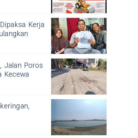
Dipaksa Kerja
pulangkan
, Jalan Poros
ga Kecewa
keringan,