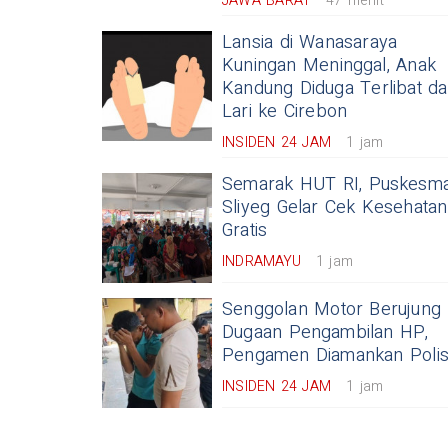
JAWA BARAT
47 menit
Lansia di Wanasaraya
Kuningan Meninggal, Anak
Kandung Diduga Terlibat d
Lari ke Cirebon
INSIDEN 24 JAM
1 jam
Semarak HUT RI, Puskesm
Sliyeg Gelar Cek Kesehatan
Gratis
INDRAMAYU
1 jam
Senggolan Motor Berujung
Dugaan Pengambilan HP,
Pengamen Diamankan Polis
INSIDEN 24 JAM
1 jam