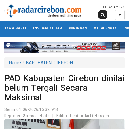
08 Agu 2026
JAWA BARAT
INSIDEN 24 JAM
KUNINGAN
MAJALENGKA
IN
Home
KABUPATEN CIREBON
PAD Kabupaten Cirebon dinilai
belum Tergali Secara
Maksimal
Senin 01-06-2026,15:32 WIB
Reporter:
Samsul Huda
|
Editor:
Leni Indarti Hasyim