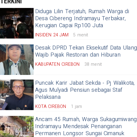
TERKINI
Diduga Lilin Terjatuh, Rumah Warga di
Desa Cibereng Indramayu Terbakar,
Kerugian Capai Rp100 Juta
INSIDEN 24 JAM
5 menit
Desak DPRD Tekan Eksekutif Data Ulang
Wajib Pajak Restoran dan Hiburan
KABUPATEN CIREBON
38 menit
Puncak Karir Jabat Sekda - Pj Walikota,
Agus Mulyadi Pensiun sebagai Staf
Pelaksana
KOTA CIREBON
1 jam
Ancam 45 Rumah, Warga Sukagumiwang
Indramayu Mendesak Penanganan
Permanen Longsor Sungai Cimanuk