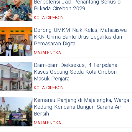
Berpotensi Jadi Penantang Serius di
Pilkada Cirebon 2029
KOTA CIREBON
Dorong UMKM Naik Kelas, Mahasiswa
KKN Unma Bantu Urus Legalitas dan
Pemasaran Digital
MAJALENGKA
Diam-diam Dieksekusi, 4 Terpidana
Kasus Gedung Setda Kota Cirebon
Masuk Penjara
KOTA CIREBON
Kemarau Panjang di Majalengka, Warga
Kedung Kencana Bangun Sarana Air
Bersih
MAJALENGKA