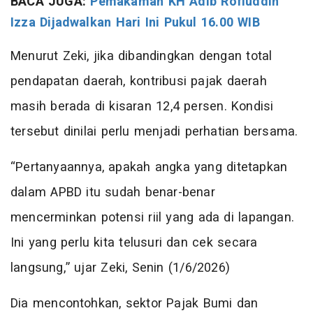
BACA JUGA:
Pemakaman KH Adib Rofiuddin
Izza Dijadwalkan Hari Ini Pukul 16.00 WIB
Menurut Zeki, jika dibandingkan dengan total
pendapatan daerah, kontribusi pajak daerah
masih berada di kisaran 12,4 persen. Kondisi
tersebut dinilai perlu menjadi perhatian bersama.
“Pertanyaannya, apakah angka yang ditetapkan
dalam APBD itu sudah benar-benar
mencerminkan potensi riil yang ada di lapangan.
Ini yang perlu kita telusuri dan cek secara
langsung,” ujar Zeki, Senin (1/6/2026)
Dia mencontohkan, sektor Pajak Bumi dan