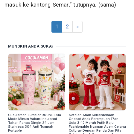
masuk ke kantong Semar,” tutupnya. (sama)
1
2
»