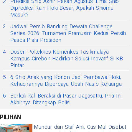
2
Prediksi Shio Akhir Pekan Agustus: Lima Shio
Diprediksi Raih Hoki Besar, Apakah Shiomu
Masuk?
3
Jadwal Persib Bandung Dewata Challenge
Series 2026: Turnamen Pramusim Kedua Persib
Pasca Piala Presiden
4
Dosen Poltekkes Kemenkes Tasikmalaya
Kampus Cirebon Hadirkan Solusi Inovatif Si KB
Pintar
5
6 Shio Anak yang Konon Jadi Pembawa Hoki,
Kehadirannya Dipercaya Ubah Nasib Keluarga
6
Berkali-kali Beraksi di Pasar Jagasatru, Pria Ini
Akhirnya Ditangkap Polisi
PILIHAN
Mundur dari Staf Ahli, Gus Mul Disebut