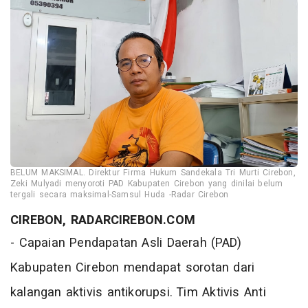
BELUM MAKSIMAL. Direktur Firma Hukum Sandekala Tri Murti Cirebon,
Zeki Mulyadi menyoroti PAD Kabupaten Cirebon yang dinilai belum
tergali secara maksimal-Samsul Huda -Radar Cirebon
CIREBON, RADARCIREBON.COM
- Capaian Pendapatan Asli Daerah (PAD)
Kabupaten Cirebon mendapat sorotan dari
kalangan aktivis antikorupsi. Tim Aktivis Anti