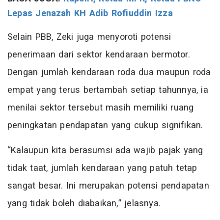
Lepas Jenazah KH Adib Rofiuddin Izza
Selain PBB, Zeki juga menyoroti potensi
penerimaan dari sektor kendaraan bermotor.
Dengan jumlah kendaraan roda dua maupun roda
empat yang terus bertambah setiap tahunnya, ia
menilai sektor tersebut masih memiliki ruang
peningkatan pendapatan yang cukup signifikan.
“Kalaupun kita berasumsi ada wajib pajak yang
tidak taat, jumlah kendaraan yang patuh tetap
sangat besar. Ini merupakan potensi pendapatan
yang tidak boleh diabaikan,” jelasnya.