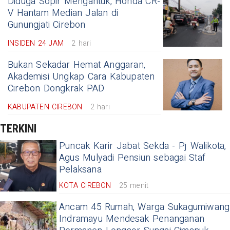
Diduga Sopir Mengantuk, Honda CR-
V Hantam Median Jalan di
Gunungjati Cirebon
INSIDEN 24 JAM
2 hari
Bukan Sekadar Hemat Anggaran,
Akademisi Ungkap Cara Kabupaten
Cirebon Dongkrak PAD
KABUPATEN CIREBON
2 hari
TERKINI
Puncak Karir Jabat Sekda - Pj Walikota,
Agus Mulyadi Pensiun sebagai Staf
Pelaksana
KOTA CIREBON
25 menit
Ancam 45 Rumah, Warga Sukagumiwang
Indramayu Mendesak Penanganan