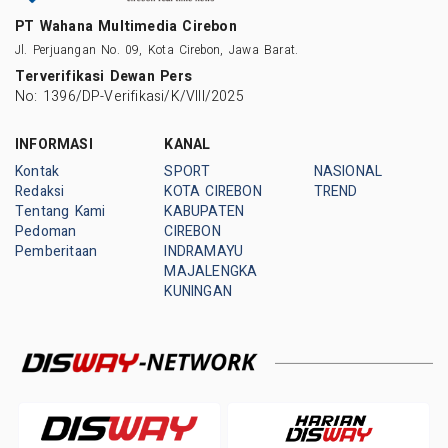
PT Wahana Multimedia Cirebon
Jl. Perjuangan No. 09, Kota Cirebon, Jawa Barat.
Terverifikasi Dewan Pers
No: 1396/DP-Verifikasi/K/VIII/2025
INFORMASI
KANAL
Kontak
SPORT
NASIONAL
Redaksi
KOTA CIREBON
TREND
Tentang Kami
KABUPATEN
Pedoman
CIREBON
Pemberitaan
INDRAMAYU
MAJALENGKA
KUNINGAN