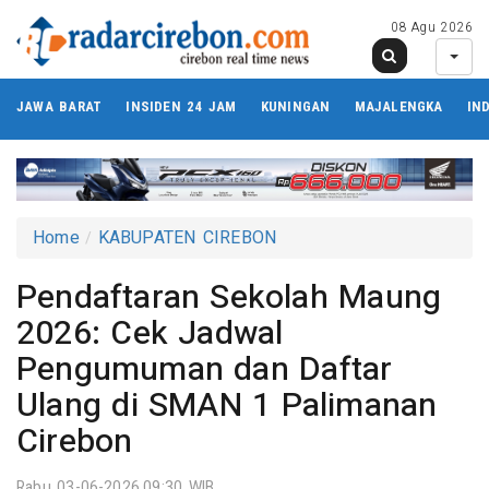
08 Agu 2026
JAWA BARAT
INSIDEN 24 JAM
KUNINGAN
MAJALENGKA
IN
Home
KABUPATEN CIREBON
Pendaftaran Sekolah Maung
2026: Cek Jadwal
Pengumuman dan Daftar
Ulang di SMAN 1 Palimanan
Cirebon
Rabu 03-06-2026,09:30 WIB