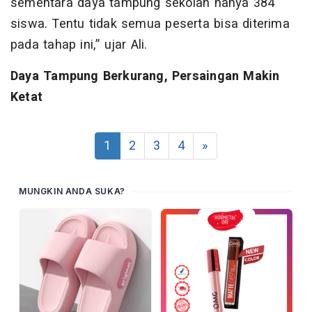
sementara daya tampung sekolah hanya 384
siswa. Tentu tidak semua peserta bisa diterima
pada tahap ini,” ujar Ali.
Daya Tampung Berkurang, Persaingan Makin
Ketat
1
2
3
4
»