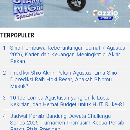
TERPOPULER
1
Shio Pembawa Keberuntungan Jumat 7 Agustus
2026, Karier dan Keuangan Meningkat di Akhir
Pekan
2
Prediksi Shio Akhir Pekan Agustus: Lima Shio
Diprediksi Raih Hoki Besar, Apakah Shiomu
Masuk?
3
10 Ide Lomba Agustusan yang Unik, Lucu,
Kekinian, dan Hemat Budget untuk HUT RI ke-81
4
Jadwal Persib Bandung Dewata Challenge
Series 2026: Turnamen Pramusim Kedua Persib
Pasca Piala Presiden