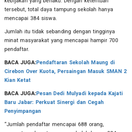
kebijakan yang berlaku. Dengan ketentuan
tersebut, total daya tampung sekolah hanya
mencapai 384 siswa.
Jumlah itu tidak sebanding dengan tingginya
minat masyarakat yang mencapai hampir 700
pendaftar.
BACA JUGA:
Pendaftaran Sekolah Maung di
Cirebon Over Kuota, Persaingan Masuk SMAN 2
Kian Ketat
BACA JUGA:
Pesan Dedi Mulyadi kepada Kajati
Baru Jabar: Perkuat Sinergi dan Cegah
Penyimpangan
“Jumlah pendaftar mencapai 688 orang,