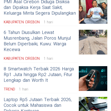
PMI Asal Cirebon Diduga Disiksa
dan Dipaksa Kerja Saat Sakit,
Keluarga Minta Segera Dipulangkan
KABUPATEN CIREBON
1 hari
6 Tahun Diusulkan Lewat
Musrenbang, Jalan Poros Munjul
Belum Diperbaiki, Kuwu: Warga
Kecewa
KABUPATEN CIREBON
1 hari
8 Smartwatch Terbaik 2026 Harga
Rp1 Juta hingga Rp2 Jutaan, Fitur
Lengkap dan Worth It
TREND
1 hari
Laptop Rp5 Jutaan Terbaik 2026,
Cocok untuk Mahasiswa dan