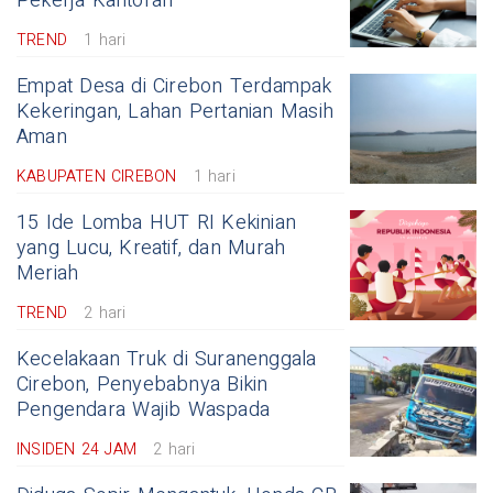
Pekerja Kantoran
TREND
1 hari
Empat Desa di Cirebon Terdampak
Kekeringan, Lahan Pertanian Masih
Aman
KABUPATEN CIREBON
1 hari
15 Ide Lomba HUT RI Kekinian
yang Lucu, Kreatif, dan Murah
Meriah
TREND
2 hari
Kecelakaan Truk di Suranenggala
Cirebon, Penyebabnya Bikin
Pengendara Wajib Waspada
INSIDEN 24 JAM
2 hari