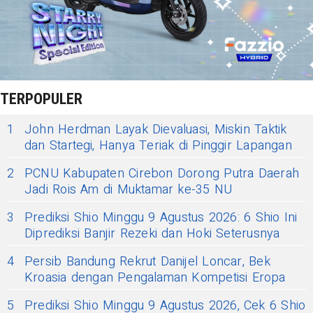
TERPOPULER
1
John Herdman Layak Dievaluasi, Miskin Taktik
dan Startegi, Hanya Teriak di Pinggir Lapangan
2
PCNU Kabupaten Cirebon Dorong Putra Daerah
Jadi Rois Am di Muktamar ke-35 NU
3
Prediksi Shio Minggu 9 Agustus 2026: 6 Shio Ini
Diprediksi Banjir Rezeki dan Hoki Seterusnya
4
Persib Bandung Rekrut Danijel Loncar, Bek
Kroasia dengan Pengalaman Kompetisi Eropa
5
Prediksi Shio Minggu 9 Agustus 2026, Cek 6 Shio