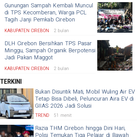
Gunungan Sampah Kembali Muncul
di TPS Kecomberan, Warga PCL
Tagih Janji Pemkab Cirebon
KABUPATEN CIREBON
2 bulan
DLH Cirebon Bersihkan TPS Pasar
Minggu, Sampah Organik Berpotensi
Jadi Pakan Maggot
KABUPATEN CIREBON
2 bulan
TERKINI
Bukan Disuntik Mati, Mobil Wuling Air EV
Tetap Bisa Dibeli, Peluncuran Aira EV di
GIIAS 2026 Jadi Solusi
TREND
51 menit
Razia THM Cirebon hingga Dini Hari,
Polisi Temukan Tiga Pelajar di Bawah