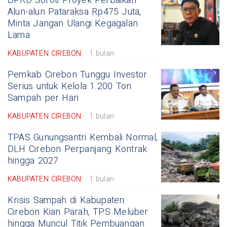
DPRD Soroti Proyek Perbaikan
Alun-alun Pataraksa Rp475 Juta,
Minta Jangan Ulangi Kegagalan
Lama
KABUPATEN CIREBON
1 bulan
Pemkab Cirebon Tunggu Investor
Serius untuk Kelola 1.200 Ton
Sampah per Hari
KABUPATEN CIREBON
1 bulan
TPAS Gunungsantri Kembali Normal,
DLH Cirebon Perpanjang Kontrak
hingga 2027
KABUPATEN CIREBON
1 bulan
Krisis Sampah di Kabupaten
Cirebon Kian Parah, TPS Meluber
hingga Muncul Titik Pembuangan