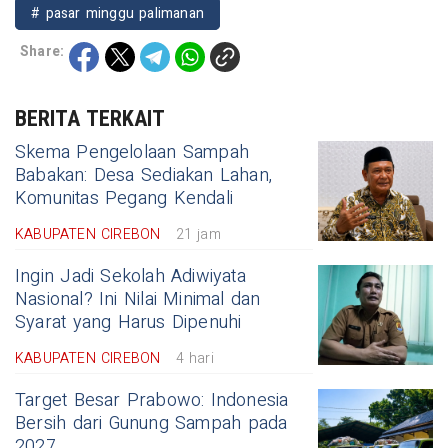
# pasar minggu palimanan
Share:
BERITA TERKAIT
Skema Pengelolaan Sampah
Babakan: Desa Sediakan Lahan,
Komunitas Pegang Kendali
KABUPATEN CIREBON
21 jam
Ingin Jadi Sekolah Adiwiyata
Nasional? Ini Nilai Minimal dan
Syarat yang Harus Dipenuhi
KABUPATEN CIREBON
4 hari
Target Besar Prabowo: Indonesia
Bersih dari Gunung Sampah pada
2027