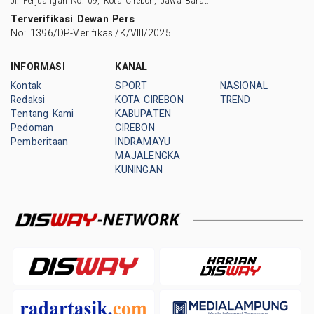
Jl. Perjuangan No. 09, Kota Cirebon, Jawa Barat.
Terverifikasi Dewan Pers
No: 1396/DP-Verifikasi/K/VIII/2025
INFORMASI
KANAL
Kontak
SPORT
NASIONAL
Redaksi
KOTA CIREBON
TREND
Tentang Kami
KABUPATEN
Pedoman
CIREBON
Pemberitaan
INDRAMAYU
MAJALENGKA
KUNINGAN