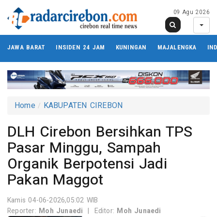
09 Agu 2026
JAWA BARAT
INSIDEN 24 JAM
KUNINGAN
MAJALENGKA
IN
Home
KABUPATEN CIREBON
DLH Cirebon Bersihkan TPS
Pasar Minggu, Sampah
Organik Berpotensi Jadi
Pakan Maggot
Kamis 04-06-2026,05:02 WIB
Reporter:
Moh Junaedi
|
Editor:
Moh Junaedi