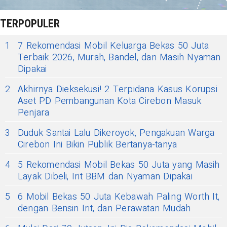
TERPOPULER
1
7 Rekomendasi Mobil Keluarga Bekas 50 Juta
Terbaik 2026, Murah, Bandel, dan Masih Nyaman
Dipakai
2
Akhirnya Dieksekusi! 2 Terpidana Kasus Korupsi
Aset PD Pembangunan Kota Cirebon Masuk
Penjara
3
Duduk Santai Lalu Dikeroyok, Pengakuan Warga
Cirebon Ini Bikin Publik Bertanya-tanya
4
5 Rekomendasi Mobil Bekas 50 Juta yang Masih
Layak Dibeli, Irit BBM dan Nyaman Dipakai
5
6 Mobil Bekas 50 Juta Kebawah Paling Worth It,
dengan Bensin Irit, dan Perawatan Mudah