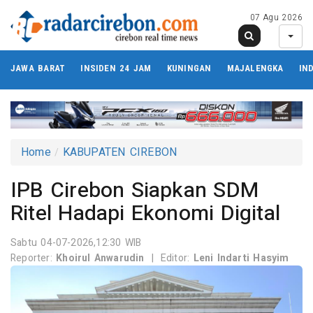
07 Agu 2026
JAWA BARAT
INSIDEN 24 JAM
KUNINGAN
MAJALENGKA
IN
Home
KABUPATEN CIREBON
IPB Cirebon Siapkan SDM
Ritel Hadapi Ekonomi Digital
Sabtu 04-07-2026,12:30 WIB
Reporter:
Khoirul Anwarudin
|
Editor:
Leni Indarti Hasyim