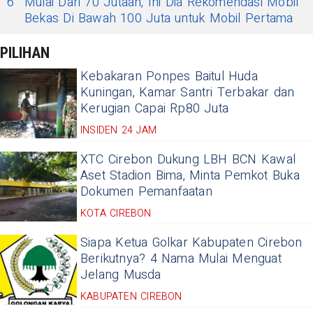
6
Mulai Dari 70 Jutaan, Ini Dia Rekomendasi Mobil
Bekas Di Bawah 100 Juta untuk Mobil Pertama
PILIHAN
Kebakaran Ponpes Baitul Huda
Kuningan, Kamar Santri Terbakar dan
Kerugian Capai Rp80 Juta
INSIDEN 24 JAM
XTC Cirebon Dukung LBH BCN Kawal
Aset Stadion Bima, Minta Pemkot Buka
Dokumen Pemanfaatan
KOTA CIREBON
Siapa Ketua Golkar Kabupaten Cirebon
Berikutnya? 4 Nama Mulai Menguat
Jelang Musda
KABUPATEN CIREBON