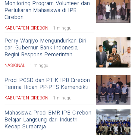
Monitoring Program Volunteer dan
Pertukaran Mahasiswa di IPB
Cirebon
KABUPATEN CIREBON
1 minggu
Perry Warjiyo Mengundurkan Diri
dari Gubernur Bank Indonesia,
Begini Respons Pemerintah
NASIONAL
1 minggu
Prodi PGSD dan PTIK IPB Cirebon
Terima Hibah PP-PTS Kemendikti
KABUPATEN CIREBON
1 minggu
Mahasiswa Prodi BMR IPB Cirebon
Belajar Langsung dari Industri
Kecap Surabraja