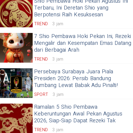
Shio Pembawa Hoki Pekan Agustus Ini
Terbaru, Ini Deretan Shio yang
Berpotensi Raih Kesuksesan
TREND
3 jam
7 Shio Pembawa Hoki Pekan Ini, Rezeki
Mengalir dan Kesempatan Emas Datang
dari Berbagai Arah
TREND
3 jam
Persebaya Surabaya Juara Piala
Presiden 2026: Persib Bandung
Tumbang Lewat Babak Adu Pinalti!
SPORT
3 jam
Ramalan 5 Shio Pembawa
Keberuntungan Awal Pekan Agustus
2026, Siap-Siap Dapat Rezeki Tak
TREND
3 jam