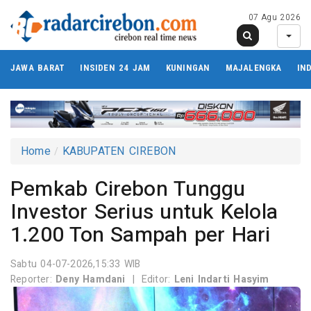
07 Agu 2026
JAWA BARAT
INSIDEN 24 JAM
KUNINGAN
MAJALENGKA
IN
Home
KABUPATEN CIREBON
Pemkab Cirebon Tunggu
Investor Serius untuk Kelola
1.200 Ton Sampah per Hari
Sabtu 04-07-2026,15:33 WIB
Reporter:
Deny Hamdani
|
Editor:
Leni Indarti Hasyim