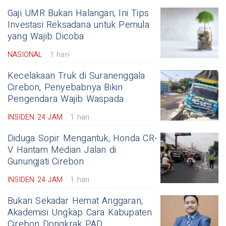
Gaji UMR Bukan Halangan, Ini Tips
Investasi Reksadana untuk Pemula
yang Wajib Dicoba
NASIONAL
1 hari
Kecelakaan Truk di Suranenggala
Cirebon, Penyebabnya Bikin
Pengendara Wajib Waspada
INSIDEN 24 JAM
1 hari
Diduga Sopir Mengantuk, Honda CR-
V Hantam Median Jalan di
Gunungjati Cirebon
INSIDEN 24 JAM
1 hari
Bukan Sekadar Hemat Anggaran,
Akademisi Ungkap Cara Kabupaten
Cirebon Dongkrak PAD