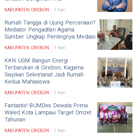
KABUPATEN CIREBON
1 hari
Rumah Tangga di Ujung Perceraian?
Mediator Pengadilan Agama
Sumber Ungkap Pentingnya Mediasi
KABUPATEN CIREBON
1 hari
KKN UGM Bangun Energi
Terbarukan di Cirebon, Kagama
Siapkan Sekretariat Jadi Rumah
Kedua Mahasiswa
KABUPATEN CIREBON
1 hari
Fantastis! BUMDes Dewata Prima
Waled Kota Lampaui Target Omzet
Tahunan
KABUPATEN CIREBON
1 hari