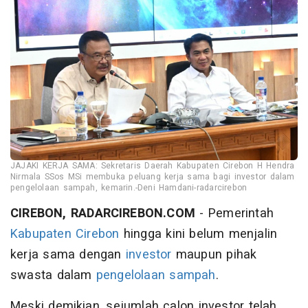
JAJAKI KERJA SAMA: Sekretaris Daerah Kabupaten Cirebon H Hendra
Nirmala SSos MSi membuka peluang kerja sama bagi investor dalam
pengelolaan sampah, kemarin.-Deni Hamdani-radarcirebon
CIREBON, RADARCIREBON.COM
- Pemerintah
Kabupaten Cirebon
hingga kini belum menjalin
kerja sama dengan
investor
maupun pihak
swasta dalam
pengelolaan sampah
.
Meski demikian, sejumlah calon investor telah