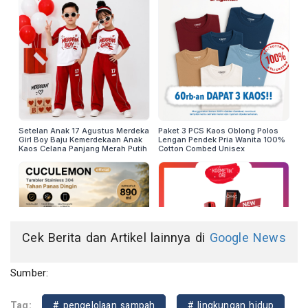
Cek Berita dan Artikel lainnya di
Google News
Sumber:
Tag:
# pengelolaan sampah
# lingkungan hidup