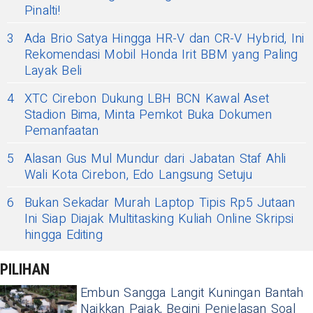
Pinalti!
3
Ada Brio Satya Hingga HR-V dan CR-V Hybrid, Ini
Rekomendasi Mobil Honda Irit BBM yang Paling
Layak Beli
4
XTC Cirebon Dukung LBH BCN Kawal Aset
Stadion Bima, Minta Pemkot Buka Dokumen
Pemanfaatan
5
Alasan Gus Mul Mundur dari Jabatan Staf Ahli
Wali Kota Cirebon, Edo Langsung Setuju
6
Bukan Sekadar Murah Laptop Tipis Rp5 Jutaan
Ini Siap Diajak Multitasking Kuliah Online Skripsi
hingga Editing
PILIHAN
Embun Sangga Langit Kuningan Bantah
Naikkan Pajak, Begini Penjelasan Soal