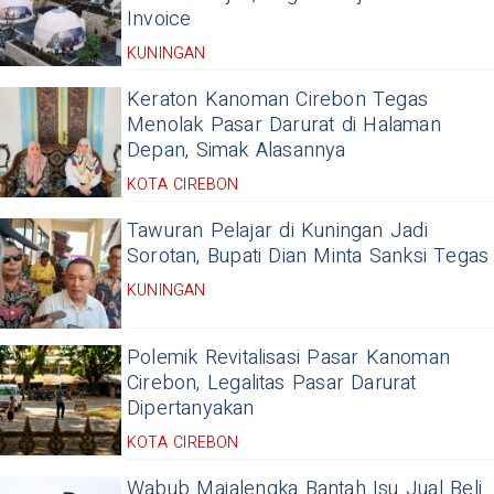
Invoice
KUNINGAN
Keraton Kanoman Cirebon Tegas
Menolak Pasar Darurat di Halaman
Depan, Simak Alasannya
KOTA CIREBON
Tawuran Pelajar di Kuningan Jadi
Sorotan, Bupati Dian Minta Sanksi Tegas
KUNINGAN
Polemik Revitalisasi Pasar Kanoman
Cirebon, Legalitas Pasar Darurat
Dipertanyakan
KOTA CIREBON
Wabub Majalengka Bantah Isu Jual Beli