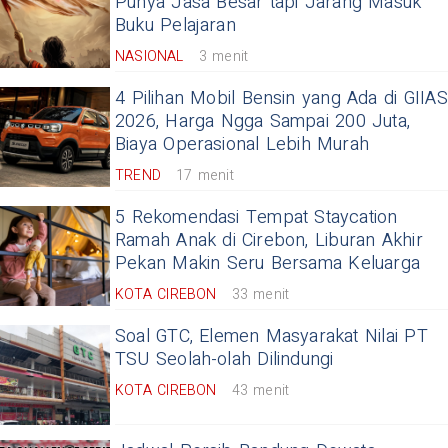
Punya Jasa Besar tapi Jarang Masuk
Buku Pelajaran
NASIONAL
3 menit
4 Pilihan Mobil Bensin yang Ada di GIIAS
2026, Harga Ngga Sampai 200 Juta,
Biaya Operasional Lebih Murah
TREND
17 menit
5 Rekomendasi Tempat Staycation
Ramah Anak di Cirebon, Liburan Akhir
Pekan Makin Seru Bersama Keluarga
KOTA CIREBON
33 menit
Soal GTC, Elemen Masyarakat Nilai PT
TSU Seolah-olah Dilindungi
KOTA CIREBON
43 menit