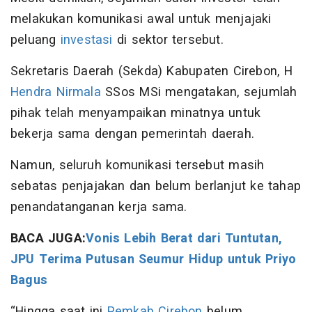
melakukan komunikasi awal untuk menjajaki
peluang
investasi
di sektor tersebut.
Sekretaris Daerah (Sekda) Kabupaten Cirebon, H
Hendra Nirmala
SSos MSi mengatakan, sejumlah
pihak telah menyampaikan minatnya untuk
bekerja sama dengan pemerintah daerah.
Namun, seluruh komunikasi tersebut masih
sebatas penjajakan dan belum berlanjut ke tahap
penandatanganan kerja sama.
BACA JUGA:
Vonis Lebih Berat dari Tuntutan,
JPU Terima Putusan Seumur Hidup untuk Priyo
Bagus
“Hingga saat ini
Pemkab Cirebon
belum