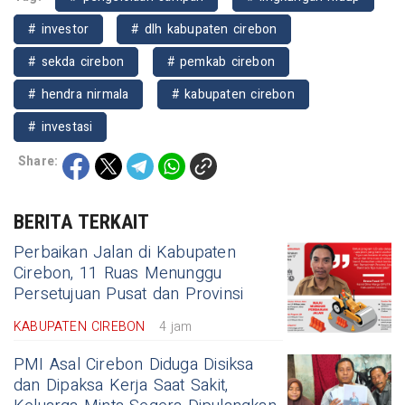
# investor
# dlh kabupaten cirebon
# sekda cirebon
# pemkab cirebon
# hendra nirmala
# kabupaten cirebon
# investasi
Share:
BERITA TERKAIT
Perbaikan Jalan di Kabupaten
Cirebon, 11 Ruas Menunggu
Persetujuan Pusat dan Provinsi
KABUPATEN CIREBON
4 jam
PMI Asal Cirebon Diduga Disiksa
dan Dipaksa Kerja Saat Sakit,