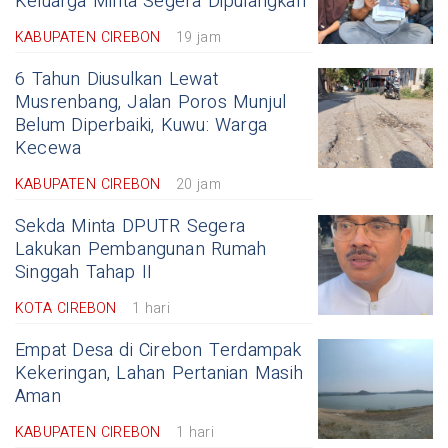
Keluarga Minta Segera Dipulangkan
KABUPATEN CIREBON
19 jam
6 Tahun Diusulkan Lewat
Musrenbang, Jalan Poros Munjul
Belum Diperbaiki, Kuwu: Warga
Kecewa
KABUPATEN CIREBON
20 jam
Sekda Minta DPUTR Segera
Lakukan Pembangunan Rumah
Singgah Tahap II
KOTA CIREBON
1 hari
Empat Desa di Cirebon Terdampak
Kekeringan, Lahan Pertanian Masih
Aman
KABUPATEN CIREBON
1 hari