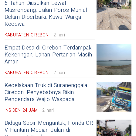
6 Tahun Diusulkan Lewat
Musrenbang, Jalan Poros Munjul
Belum Diperbaiki, Kuwu: Warga
Kecewa
KABUPATEN CIREBON
2 hari
Empat Desa di Cirebon Terdampak
Kekeringan, Lahan Pertanian Masih
Aman
KABUPATEN CIREBON
2 hari
Kecelakaan Truk di Suranenggala
Cirebon, Penyebabnya Bikin
Pengendara Wajib Waspada
INSIDEN 24 JAM
2 hari
Diduga Sopir Mengantuk, Honda CR-
V Hantam Median Jalan di