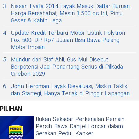
3
Nissan Evalia 2014 Layak Masuk Daftar Buruan,
Harga Bersahabat, Mesin 1.500 cc Irit, Pintu
Geser & Kabin Lega
4
Update Kredit Terbaru Motor Listrik Polytron
Fox 500, DP Rp7 Jutaan Bisa Bawa Pulang
Motor Impian
5
Mundur dari Staf Ahli, Gus Mul Disebut
Berpotensi Jadi Penantang Serius di Pilkada
Cirebon 2029
6
John Herdman Layak Dievaluasi, Miskin Taktik
dan Startegi, Hanya Teriak di Pinggir Lapangan
PILIHAN
Bukan Sekadar Perkenalan Pemain,
Persib Bawa Danijel Loncar dalam
Gerakan Peduli Kanker