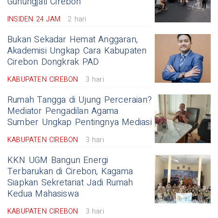
Gunungjati Cirebon
INSIDEN 24 JAM
2 hari
Bukan Sekadar Hemat Anggaran,
Akademisi Ungkap Cara Kabupaten
Cirebon Dongkrak PAD
KABUPATEN CIREBON
3 hari
Rumah Tangga di Ujung Perceraian?
Mediator Pengadilan Agama
Sumber Ungkap Pentingnya Mediasi
KABUPATEN CIREBON
3 hari
KKN UGM Bangun Energi
Terbarukan di Cirebon, Kagama
Siapkan Sekretariat Jadi Rumah
Kedua Mahasiswa
KABUPATEN CIREBON
3 hari