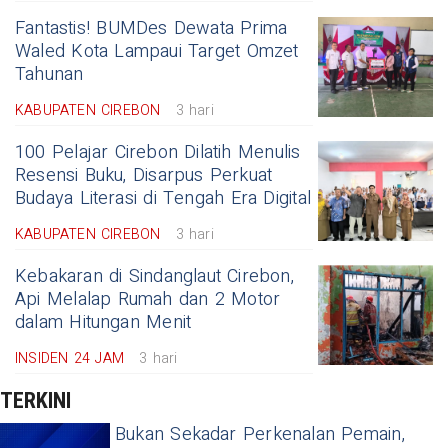
Fantastis! BUMDes Dewata Prima
Waled Kota Lampaui Target Omzet
Tahunan
KABUPATEN CIREBON
3 hari
100 Pelajar Cirebon Dilatih Menulis
Resensi Buku, Disarpus Perkuat
Budaya Literasi di Tengah Era Digital
KABUPATEN CIREBON
3 hari
Kebakaran di Sindanglaut Cirebon,
Api Melalap Rumah dan 2 Motor
dalam Hitungan Menit
INSIDEN 24 JAM
3 hari
TERKINI
Bukan Sekadar Perkenalan Pemain,