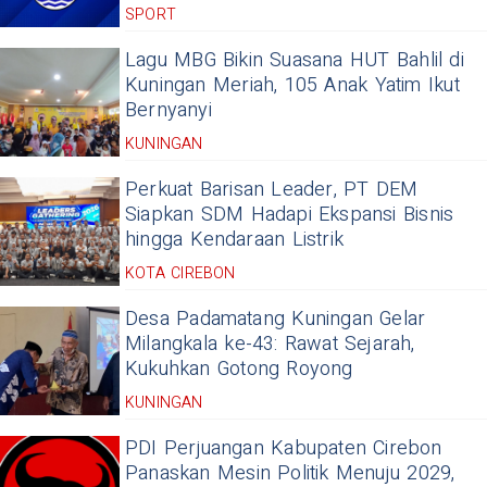
SPORT
Lagu MBG Bikin Suasana HUT Bahlil di
Kuningan Meriah, 105 Anak Yatim Ikut
Bernyanyi
KUNINGAN
Perkuat Barisan Leader, PT DEM
Siapkan SDM Hadapi Ekspansi Bisnis
hingga Kendaraan Listrik
KOTA CIREBON
Desa Padamatang Kuningan Gelar
Milangkala ke-43: Rawat Sejarah,
Kukuhkan Gotong Royong
KUNINGAN
PDI Perjuangan Kabupaten Cirebon
Panaskan Mesin Politik Menuju 2029,