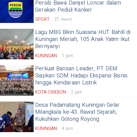
Persib Bawa Danijel Loncar dalam
Gerakan Peduli Kanker
SPORT
37 menit
Lagu MBG Bikin Suasana HUT Bahlil di
Kuningan Meriah, 105 Anak Yatim Ikut
Bernyanyi
KUNINGAN
1 jam
Perkuat Barisan Leader, PT DEM
Siapkan SDM Hadapi Ekspansi Bisnis
hingga Kendaraan Listrik
KOTA CIREBON
2 jam
Desa Padamatang Kuningan Gelar
Milangkala ke-43: Rawat Sejarah,
Kukuhkan Gotong Royong
KUNINGAN
4 jam