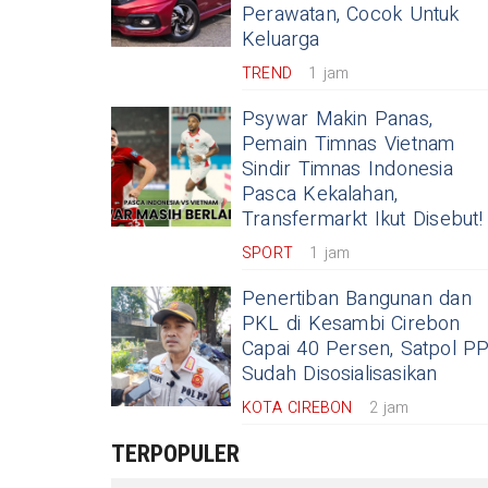
Perawatan, Cocok Untuk
Keluarga
TREND
1 jam
Psywar Makin Panas,
Pemain Timnas Vietnam
Sindir Timnas Indonesia
Pasca Kekalahan,
Transfermarkt Ikut Disebut!
SPORT
1 jam
Penertiban Bangunan dan
PKL di Kesambi Cirebon
Capai 40 Persen, Satpol PP
Sudah Disosialisasikan
KOTA CIREBON
2 jam
TERPOPULER