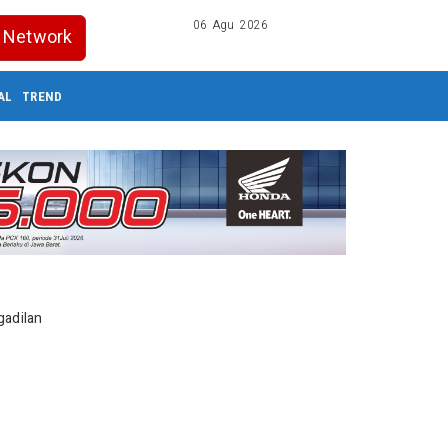
06 Agu 2026
Network
AL
TREND