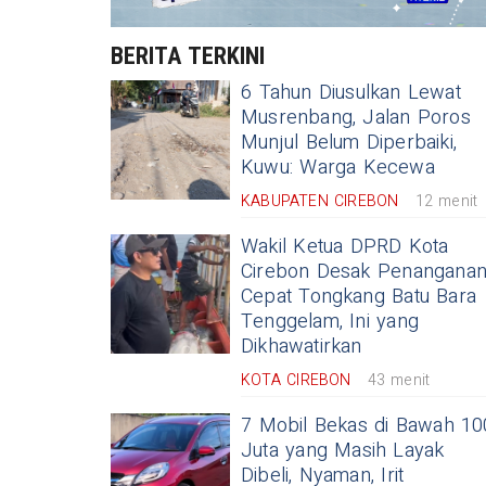
BERITA TERKINI
6 Tahun Diusulkan Lewat
Musrenbang, Jalan Poros
Munjul Belum Diperbaiki,
Kuwu: Warga Kecewa
KABUPATEN CIREBON
12 menit
Wakil Ketua DPRD Kota
Cirebon Desak Penangana
Cepat Tongkang Batu Bara
Tenggelam, Ini yang
Dikhawatirkan
KOTA CIREBON
43 menit
7 Mobil Bekas di Bawah 10
Juta yang Masih Layak
Dibeli, Nyaman, Irit