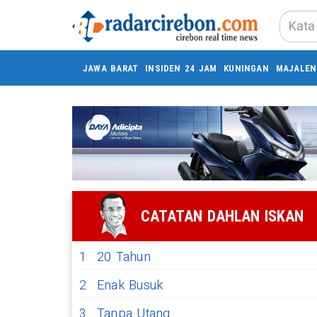
JAWA BARAT
INSIDEN 24 JAM
KUNINGAN
MAJALEN
CATATAN DAHLAN ISKAN
1
20 Tahun
2
Enak Busuk
3
Tanpa Utang