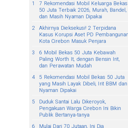
1
7 Rekomendasi Mobil Keluarga Bekas
50 Juta Terbaik 2026, Murah, Bandel,
dan Masih Nyaman Dipakai
2
Akhirnya Dieksekusi! 2 Terpidana
Kasus Korupsi Aset PD Pembanguna
Kota Cirebon Masuk Penjara
3
6 Mobil Bekas 50 Juta Kebawah
Paling Worth It, dengan Bensin Irit,
dan Perawatan Mudah
4
5 Rekomendasi Mobil Bekas 50 Juta
yang Masih Layak Dibeli, Irit BBM dan
Nyaman Dipakai
5
Duduk Santai Lalu Dikeroyok,
Pengakuan Warga Cirebon Ini Bikin
Publik Bertanya-tanya
6
Mulai Dari 70 Jutaan, Ini Dia