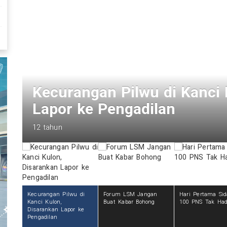
Forum LSM Jangan Buat K
12 tahun
Kecurangan Pilwu di
Forum LSM Jangan
Hari Pertama Sid
Kanci Kulon,
Buat Kabar Bohong
100 PNS Tak Had
Disarankan Lapor ke
Pengadilan