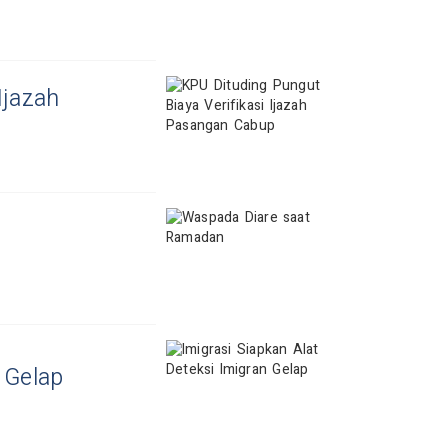
Ijazah
 Gelap