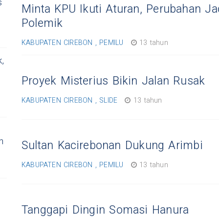
s
Minta KPU Ikuti Aturan, Perubahan J
Polemik
KABUPATEN CIREBON , PEMILU
13 tahun
,
Proyek Misterius Bikin Jalan Rusak
KABUPATEN CIREBON , SLIDE
13 tahun
n
Sultan Kacirebonan Dukung Arimbi
KABUPATEN CIREBON , PEMILU
13 tahun
Tanggapi Dingin Somasi Hanura