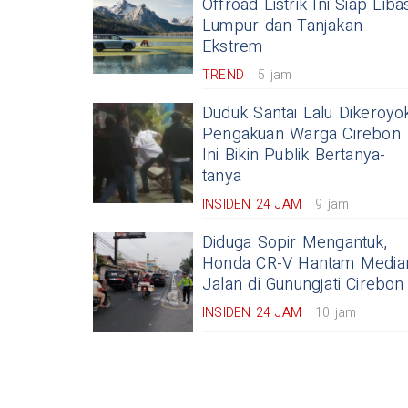
Offroad Listrik Ini Siap Liba
Lumpur dan Tanjakan
Ekstrem
TREND
5 jam
Duduk Santai Lalu Dikeroyok
Pengakuan Warga Cirebon
Ini Bikin Publik Bertanya-
tanya
INSIDEN 24 JAM
9 jam
Diduga Sopir Mengantuk,
Honda CR-V Hantam Media
Jalan di Gunungjati Cirebon
INSIDEN 24 JAM
10 jam