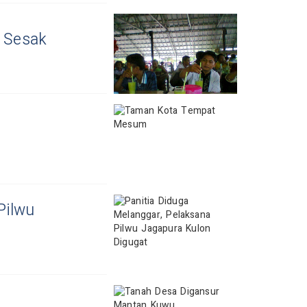
 Sesak
Pilwu