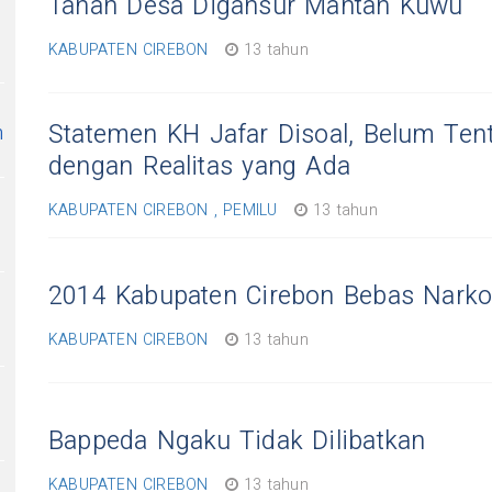
Tanah Desa Digansur Mantan Kuwu
KABUPATEN CIREBON
13 tahun
Statemen KH Jafar Disoal, Belum Ten
n
dengan Realitas yang Ada
KABUPATEN CIREBON , PEMILU
13 tahun
2014 Kabupaten Cirebon Bebas Nark
KABUPATEN CIREBON
13 tahun
Bappeda Ngaku Tidak Dilibatkan
KABUPATEN CIREBON
13 tahun