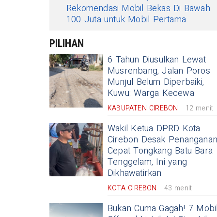
Rekomendasi Mobil Bekas Di Bawah
100 Juta untuk Mobil Pertama
PILIHAN
6 Tahun Diusulkan Lewat
Musrenbang, Jalan Poros
Munjul Belum Diperbaiki,
Kuwu: Warga Kecewa
KABUPATEN CIREBON
12 menit
Wakil Ketua DPRD Kota
Cirebon Desak Penangana
Cepat Tongkang Batu Bara
Tenggelam, Ini yang
Dikhawatirkan
KOTA CIREBON
43 menit
Bukan Cuma Gagah! 7 Mobi