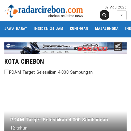
09 Agu 2026
JAWA BARAT
INSIDEN 24 JAM
KUNINGAN
MAJALENGKA
IN
KOTA CIREBON
PDAM Target Selesaikan 4.000 Sambungan
12 tahun