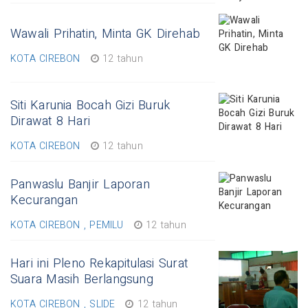
Wawali Prihatin, Minta GK Direhab
KOTA CIREBON
12 tahun
Siti Karunia Bocah Gizi Buruk
Dirawat 8 Hari
KOTA CIREBON
12 tahun
Panwaslu Banjir Laporan
Kecurangan
KOTA CIREBON , PEMILU
12 tahun
Hari ini Pleno Rekapitulasi Surat
Suara Masih Berlangsung
KOTA CIREBON , SLIDE
12 tahun