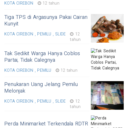
KOTA CIREBON
12 tahun
Tiga TPS di Argasunya Pakai Cairan
Kunyit
KOTA CIREBON , PEMILU , SLIDE
12
tahun
Tak Sedikit Warga Hanya Coblos
Partai, Tidak Calegnya
KOTA CIREBON , PEMILU
12 tahun
Penukaran Uang Jelang Pemilu
Melonjak
KOTA CIREBON , PEMILU , SLIDE
12
tahun
Perda Minimarket Terkendala RDTR