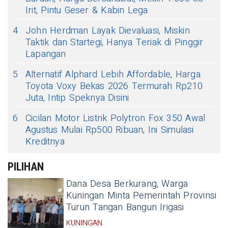
Irit, Pintu Geser & Kabin Lega
4
John Herdman Layak Dievaluasi, Miskin
Taktik dan Startegi, Hanya Teriak di Pinggir
Lapangan
5
Alternatif Alphard Lebih Affordable, Harga
Toyota Voxy Bekas 2026 Termurah Rp210
Juta, Intip Speknya Disini
6
Cicilan Motor Listrik Polytron Fox 350 Awal
Agustus Mulai Rp500 Ribuan, Ini Simulasi
Kreditnya
PILIHAN
Dana Desa Berkurang, Warga
Kuningan Minta Pemerintah Provinsi
Turun Tangan Bangun Irigasi
KUNINGAN