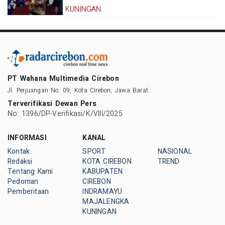
KUNINGAN
PT Wahana Multimedia Cirebon
Jl. Perjuangan No. 09, Kota Cirebon, Jawa Barat.
Terverifikasi Dewan Pers
No: 1396/DP-Verifikasi/K/VIII/2025
INFORMASI
KANAL
Kontak
SPORT
NASIONAL
Redaksi
KOTA CIREBON
TREND
Tentang Kami
KABUPATEN
Pedoman
CIREBON
Pemberitaan
INDRAMAYU
MAJALENGKA
KUNINGAN