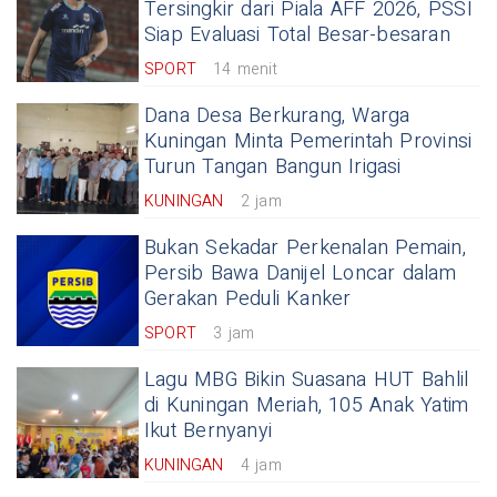
Tersingkir dari Piala AFF 2026, PSSI
Siap Evaluasi Total Besar-besaran
SPORT
14 menit
Dana Desa Berkurang, Warga
Kuningan Minta Pemerintah Provinsi
Turun Tangan Bangun Irigasi
KUNINGAN
2 jam
Bukan Sekadar Perkenalan Pemain,
Persib Bawa Danijel Loncar dalam
Gerakan Peduli Kanker
SPORT
3 jam
Lagu MBG Bikin Suasana HUT Bahlil
di Kuningan Meriah, 105 Anak Yatim
Ikut Bernyanyi
KUNINGAN
4 jam