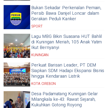
Bukan Sekadar Perkenalan Pemain,
Persib Bawa Danijel Loncar dalam
Gerakan Peduli Kanker
SPORT
Lagu MBG Bikin Suasana HUT Bahlil
di Kuningan Meriah, 105 Anak Yatim
Ikut Bernyanyi
KUNINGAN
Perkuat Barisan Leader, PT DEM
Siapkan SDM Hadapi Ekspansi Bisnis
hingga Kendaraan Listrik
KOTA CIREBON
Desa Padamatang Kuningan Gelar
Milangkala ke-43: Rawat Sejarah,
Kukuhkan Gotong Royong