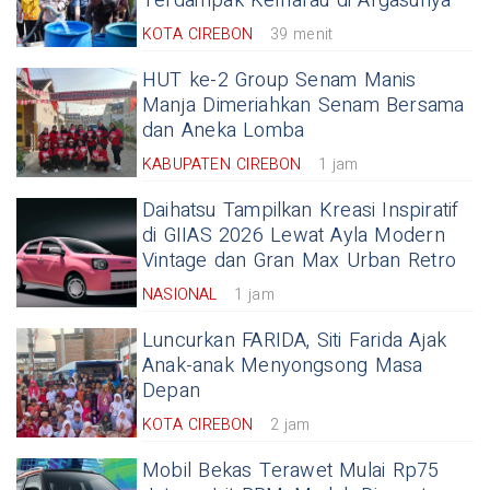
Terdampak Kemarau di Argasunya
KOTA CIREBON
39 menit
HUT ke-2 Group Senam Manis
Manja Dimeriahkan Senam Bersama
dan Aneka Lomba
KABUPATEN CIREBON
1 jam
Daihatsu Tampilkan Kreasi Inspiratif
di GIIAS 2026 Lewat Ayla Modern
Vintage dan Gran Max Urban Retro
NASIONAL
1 jam
Luncurkan FARIDA, Siti Farida Ajak
Anak-anak Menyongsong Masa
Depan
KOTA CIREBON
2 jam
Mobil Bekas Terawet Mulai Rp75