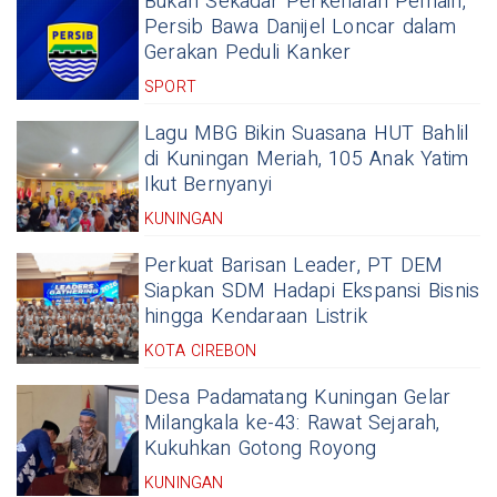
Bukan Sekadar Perkenalan Pemain,
Persib Bawa Danijel Loncar dalam
Gerakan Peduli Kanker
SPORT
Lagu MBG Bikin Suasana HUT Bahlil
di Kuningan Meriah, 105 Anak Yatim
Ikut Bernyanyi
KUNINGAN
Perkuat Barisan Leader, PT DEM
Siapkan SDM Hadapi Ekspansi Bisnis
hingga Kendaraan Listrik
KOTA CIREBON
Desa Padamatang Kuningan Gelar
Milangkala ke-43: Rawat Sejarah,
Kukuhkan Gotong Royong
KUNINGAN