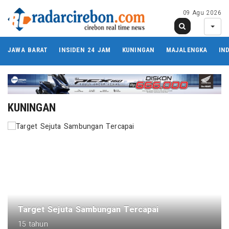
09 Agu 2026
JAWA BARAT
INSIDEN 24 JAM
KUNINGAN
MAJALENGKA
IN
KUNINGAN
Target Sejuta Sambungan Tercapai
15 tahun