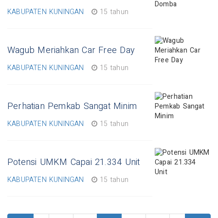
KABUPATEN KUNINGAN
15 tahun
Wagub Meriahkan Car Free Day
KABUPATEN KUNINGAN
15 tahun
Perhatian Pemkab Sangat Minim
KABUPATEN KUNINGAN
15 tahun
Potensi UMKM Capai 21.334 Unit
KABUPATEN KUNINGAN
15 tahun