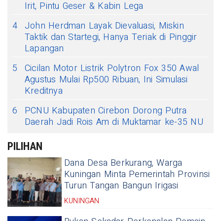
Irit, Pintu Geser & Kabin Lega
4
John Herdman Layak Dievaluasi, Miskin
Taktik dan Startegi, Hanya Teriak di Pinggir
Lapangan
5
Cicilan Motor Listrik Polytron Fox 350 Awal
Agustus Mulai Rp500 Ribuan, Ini Simulasi
Kreditnya
6
PCNU Kabupaten Cirebon Dorong Putra
Daerah Jadi Rois Am di Muktamar ke-35 NU
PILIHAN
Dana Desa Berkurang, Warga
Kuningan Minta Pemerintah Provinsi
Turun Tangan Bangun Irigasi
KUNINGAN