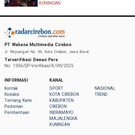
KUNINGAN
PT Wahana Multimedia Cirebon
Jl. Perjuangan No. 09, Kota Cirebon, Jawa Barat.
Terverifikasi Dewan Pers
No: 1396/DP-Verifikasi/K/VIII/2025
INFORMASI
KANAL
Kontak
SPORT
NASIONAL
Redaksi
KOTA CIREBON
TREND
Tentang Kami
KABUPATEN
Pedoman
CIREBON
Pemberitaan
INDRAMAYU
MAJALENGKA
KUNINGAN