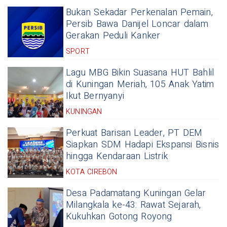
Bukan Sekadar Perkenalan Pemain,
Persib Bawa Danijel Loncar dalam
Gerakan Peduli Kanker
SPORT
Lagu MBG Bikin Suasana HUT Bahlil
di Kuningan Meriah, 105 Anak Yatim
Ikut Bernyanyi
KUNINGAN
Perkuat Barisan Leader, PT DEM
Siapkan SDM Hadapi Ekspansi Bisnis
hingga Kendaraan Listrik
KOTA CIREBON
Desa Padamatang Kuningan Gelar
Milangkala ke-43: Rawat Sejarah,
Kukuhkan Gotong Royong