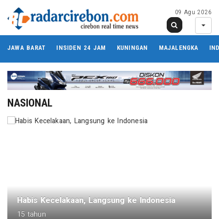
09 Agu 2026
JAWA BARAT
INSIDEN 24 JAM
KUNINGAN
MAJALENGKA
IN
NASIONAL
Habis Kecelakaan, Langsung ke Indonesia
15 tahun