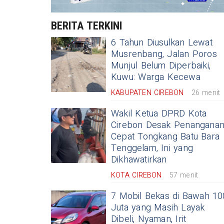
BERITA TERKINI
6 Tahun Diusulkan Lewat
Musrenbang, Jalan Poros
Munjul Belum Diperbaiki,
Kuwu: Warga Kecewa
KABUPATEN CIREBON
26 menit
Wakil Ketua DPRD Kota
Cirebon Desak Penangana
Cepat Tongkang Batu Bara
Tenggelam, Ini yang
Dikhawatirkan
KOTA CIREBON
57 menit
7 Mobil Bekas di Bawah 10
Juta yang Masih Layak
Dibeli, Nyaman, Irit