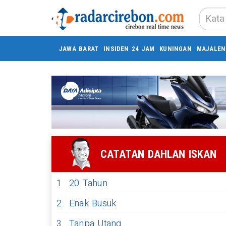
JAWA BARAT
INSIDEN 24 JAM
KUNINGAN
MAJALEN
CATATAN DAHLAN ISKAN
1
20 Tahun
2
Enak Busuk
3
Tanpa Utang