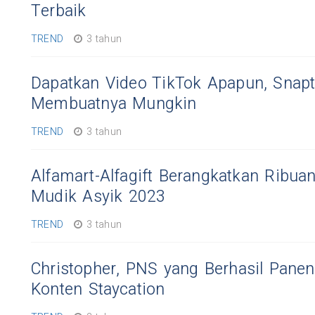
Terbaik
TREND
3 tahun
Dapatkan Video TikTok Apapun, Snapt
Membuatnya Mungkin
TREND
3 tahun
Alfamart-Alfagift Berangkatkan Ribua
Mudik Asyik 2023
TREND
3 tahun
Christopher, PNS yang Berhasil Panen
Konten Staycation