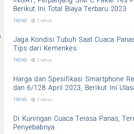
INGAT, Perpanjang SIM C Pakai Tes Ps
Berikut Ini Total Biaya Terbaru 2023
TREND
3 tahun
n
Jaga Kondisi Tubuh Saat Cuaca Pana
Tips dari Kemenkes
TREND
3 tahun
Harga dan Spesifikasi Smartphone Re
dan 6/128 April 2023, Berikut Ini Ula
TREND
3 tahun
Di Kuningan Cuaca Terasa Panas, Tern
Penyebabnya