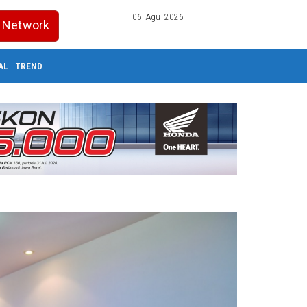
06 Agu 2026
Network
AL
TREND