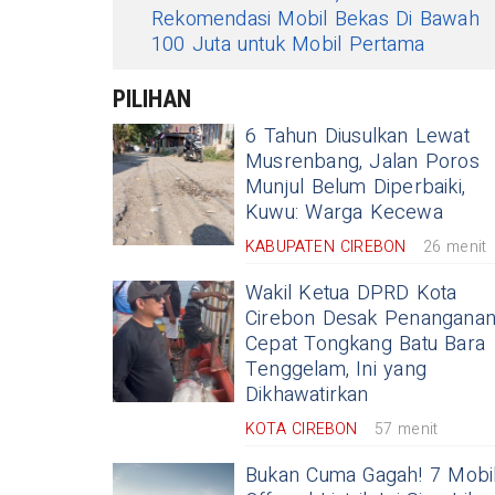
Rekomendasi Mobil Bekas Di Bawah
100 Juta untuk Mobil Pertama
PILIHAN
6 Tahun Diusulkan Lewat
Musrenbang, Jalan Poros
Munjul Belum Diperbaiki,
Kuwu: Warga Kecewa
KABUPATEN CIREBON
26 menit
Wakil Ketua DPRD Kota
Cirebon Desak Penangana
Cepat Tongkang Batu Bara
Tenggelam, Ini yang
Dikhawatirkan
KOTA CIREBON
57 menit
Bukan Cuma Gagah! 7 Mobi