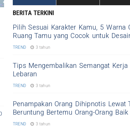
BERITA TERKINI
Pilih Sesuai Karakter Kamu, 5 Warna 
Ruang Tamu yang Cocok untuk Desain
TREND
3 tahun
Tips Mengembalikan Semangat Kerja 
n
Lebaran
TREND
3 tahun
Penampakan Orang Dihipnotis Lewat 
Beruntung Bertemu Orang-Orang Baik
0
TREND
3 tahun