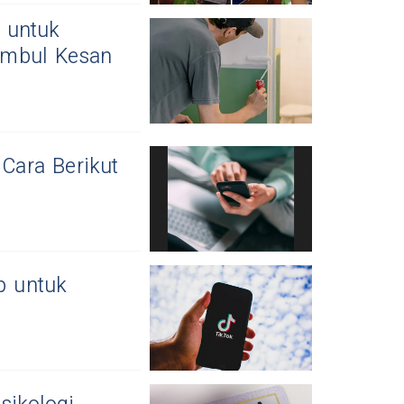
 untuk
imbul Kesan
 Cara Berikut
p untuk