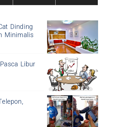
Cat Dinding
 Minimalis
Pasca Libur
Telepon,