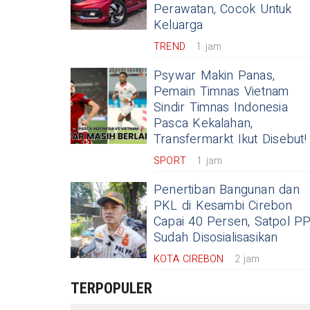
Perawatan, Cocok Untuk
Keluarga
TREND
1 jam
Psywar Makin Panas,
Pemain Timnas Vietnam
Sindir Timnas Indonesia
Pasca Kekalahan,
Transfermarkt Ikut Disebut!
SPORT
1 jam
Penertiban Bangunan dan
PKL di Kesambi Cirebon
Capai 40 Persen, Satpol PP
Sudah Disosialisasikan
KOTA CIREBON
2 jam
TERPOPULER