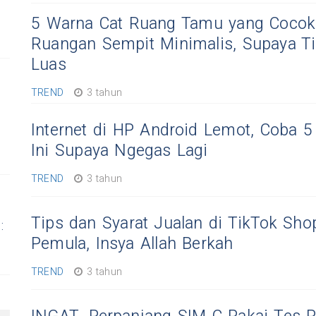
5 Warna Cat Ruang Tamu yang Cocok
Ruangan Sempit Minimalis, Supaya T
Luas
TREND
3 tahun
Internet di HP Android Lemot, Coba 5
Ini Supaya Ngegas Lagi
TREND
3 tahun
Tips dan Syarat Jualan di TikTok Sho
:
Pemula, Insya Allah Berkah
TREND
3 tahun