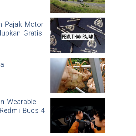
n Pajak Motor
dupkan Gratis
ta
an Wearable
 Redmi Buds 4