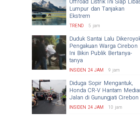
Offroad Listrik Ini Siap Liba
Lumpur dan Tanjakan
Ekstrem
TREND
5 jam
Duduk Santai Lalu Dikeroyok
Pengakuan Warga Cirebon
Ini Bikin Publik Bertanya-
tanya
INSIDEN 24 JAM
9 jam
Diduga Sopir Mengantuk,
Honda CR-V Hantam Media
Jalan di Gunungjati Cirebon
INSIDEN 24 JAM
10 jam