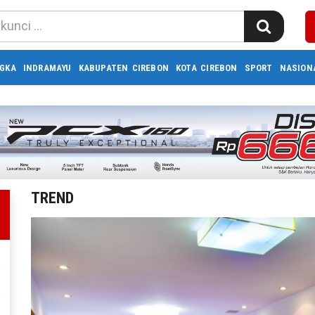
GKA
INDRAMAYU
KABUPATEN CIREBON
KOTA CIREBON
SPORT
NASION
TREND