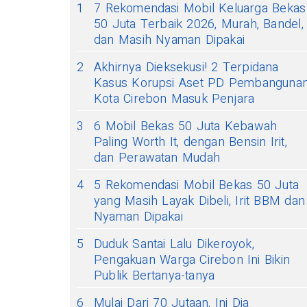
1
7 Rekomendasi Mobil Keluarga Bekas
50 Juta Terbaik 2026, Murah, Bandel,
dan Masih Nyaman Dipakai
2
Akhirnya Dieksekusi! 2 Terpidana
Kasus Korupsi Aset PD Pembanguna
Kota Cirebon Masuk Penjara
3
6 Mobil Bekas 50 Juta Kebawah
Paling Worth It, dengan Bensin Irit,
dan Perawatan Mudah
4
5 Rekomendasi Mobil Bekas 50 Juta
yang Masih Layak Dibeli, Irit BBM dan
Nyaman Dipakai
5
Duduk Santai Lalu Dikeroyok,
Pengakuan Warga Cirebon Ini Bikin
Publik Bertanya-tanya
6
Mulai Dari 70 Jutaan, Ini Dia