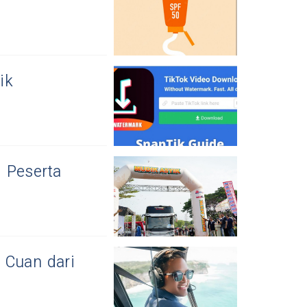
ik
n Peserta
 Cuan dari