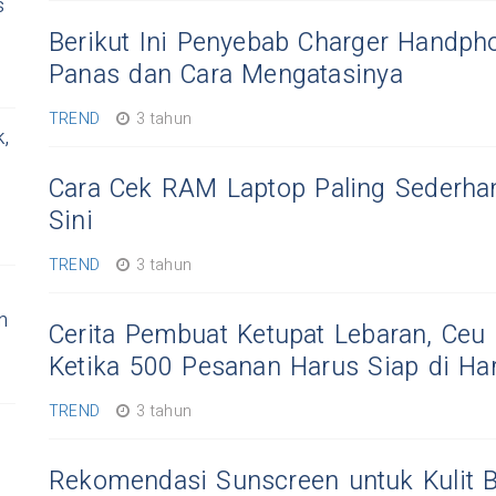
s
Berikut Ini Penyebab Charger Handph
Panas dan Cara Mengatasinya
TREND
3 tahun
,
Cara Cek RAM Laptop Paling Sederhan
Sini
TREND
3 tahun
n
Cerita Pembuat Ketupat Lebaran, Ceu
Ketika 500 Pesanan Harus Siap di Ha
TREND
3 tahun
Rekomendasi Sunscreen untuk Kulit 