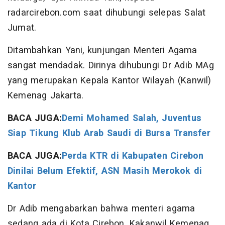
radarcirebon.com saat dihubungi selepas Salat
Jumat.
Ditambahkan Yani, kunjungan Menteri Agama
sangat mendadak. Dirinya dihubungi Dr Adib MAg
yang merupakan Kepala Kantor Wilayah (Kanwil)
Kemenag Jakarta.
BACA JUGA:
Demi Mohamed Salah, Juventus
Siap Tikung Klub Arab Saudi di Bursa Transfer
BACA JUGA:
Perda KTR di Kabupaten Cirebon
Dinilai Belum Efektif, ASN Masih Merokok di
Kantor
Dr Adib mengabarkan bahwa menteri agama
sedang ada di Kota Cirebon. Kakanwil Kemenag