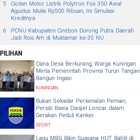
5
Cicilan Motor Listrik Polytron Fox 350 Awal
Agustus Mulai Rp500 Ribuan, Ini Simulasi
Kreditnya
6
PCNU Kabupaten Cirebon Dorong Putra Daerah
Jadi Rois Am di Muktamar ke-35 NU
PILIHAN
Dana Desa Berkurang, Warga Kuningan
Minta Pemerintah Provinsi Turun Tangan
Bangun Irigasi
KUNINGAN
Bukan Sekadar Perkenalan Pemain,
Persib Bawa Danijel Loncar dalam
Gerakan Peduli Kanker
SPORT
Lagu MBG Bikin Suasana HUT Bahlil di