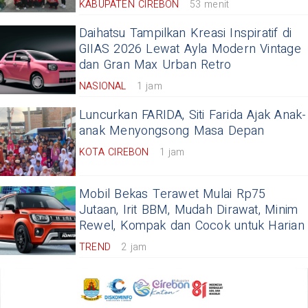
KABUPATEN CIREBON
53 menit
Daihatsu Tampilkan Kreasi Inspiratif di
GIIAS 2026 Lewat Ayla Modern Vintage
dan Gran Max Urban Retro
NASIONAL
1 jam
Luncurkan FARIDA, Siti Farida Ajak Anak-
anak Menyongsong Masa Depan
KOTA CIREBON
1 jam
Mobil Bekas Terawet Mulai Rp75
Jutaan, Irit BBM, Mudah Dirawat, Minim
Rewel, Kompak dan Cocok untuk Harian
TREND
2 jam