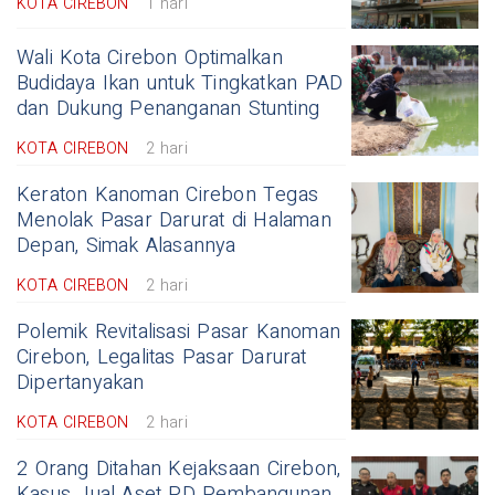
KOTA CIREBON
1 hari
Wali Kota Cirebon Optimalkan
Budidaya Ikan untuk Tingkatkan PAD
dan Dukung Penanganan Stunting
KOTA CIREBON
2 hari
Keraton Kanoman Cirebon Tegas
Menolak Pasar Darurat di Halaman
Depan, Simak Alasannya
KOTA CIREBON
2 hari
Polemik Revitalisasi Pasar Kanoman
Cirebon, Legalitas Pasar Darurat
Dipertanyakan
KOTA CIREBON
2 hari
2 Orang Ditahan Kejaksaan Cirebon,
Kasus Jual Aset PD Pembangunan