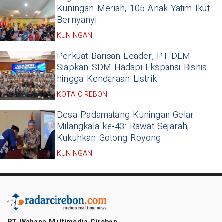
Kuningan Meriah, 105 Anak Yatim Ikut
Bernyanyi
KUNINGAN
Perkuat Barisan Leader, PT DEM
Siapkan SDM Hadapi Ekspansi Bisnis
hingga Kendaraan Listrik
KOTA CIREBON
Desa Padamatang Kuningan Gelar
Milangkala ke-43: Rawat Sejarah,
Kukuhkan Gotong Royong
KUNINGAN
PT Wahana Multimedia Cirebon