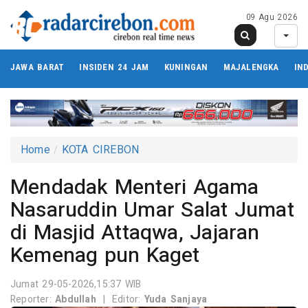
09 Agu 2026
JAWA BARAT
INSIDEN 24 JAM
KUNINGAN
MAJALENGKA
IN
Home
KOTA CIREBON
Mendadak Menteri Agama
Nasaruddin Umar Salat Jumat
di Masjid Attaqwa, Jajaran
Kemenag pun Kaget
Jumat 29-05-2026,15:37 WIB
Reporter:
Abdullah
|
Editor:
Yuda Sanjaya