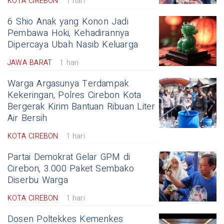
KOTA CIREBON
1 hari
6 Shio Anak yang Konon Jadi
Pembawa Hoki, Kehadirannya
Dipercaya Ubah Nasib Keluarga
JAWA BARAT
1 hari
Warga Argasunya Terdampak
Kekeringan, Polres Cirebon Kota
Bergerak Kirim Bantuan Ribuan Liter
Air Bersih
KOTA CIREBON
1 hari
Partai Demokrat Gelar GPM di
Cirebon, 3.000 Paket Sembako
Diserbu Warga
KOTA CIREBON
1 hari
Dosen Poltekkes Kemenkes