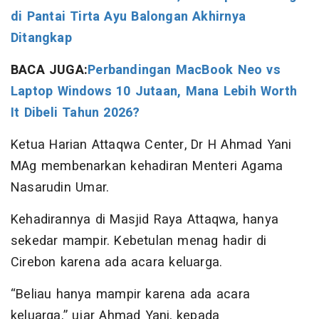
di Pantai Tirta Ayu Balongan Akhirnya
Ditangkap
BACA JUGA:
Perbandingan MacBook Neo vs
Laptop Windows 10 Jutaan, Mana Lebih Worth
It Dibeli Tahun 2026?
Ketua Harian Attaqwa Center, Dr H Ahmad Yani
MAg membenarkan kehadiran Menteri Agama
Nasarudin Umar.
Kehadirannya di Masjid Raya Attaqwa, hanya
sekedar mampir. Kebetulan menag hadir di
Cirebon karena ada acara keluarga.
“Beliau hanya mampir karena ada acara
keluarga,” ujar Ahmad Yani, kepada