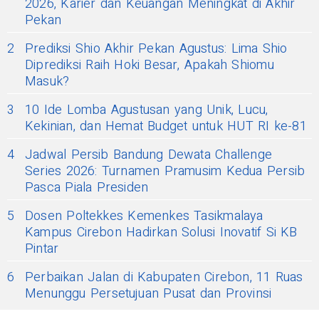
2026, Karier dan Keuangan Meningkat di Akhir
Pekan
2
Prediksi Shio Akhir Pekan Agustus: Lima Shio
Diprediksi Raih Hoki Besar, Apakah Shiomu
Masuk?
3
10 Ide Lomba Agustusan yang Unik, Lucu,
Kekinian, dan Hemat Budget untuk HUT RI ke-81
4
Jadwal Persib Bandung Dewata Challenge
Series 2026: Turnamen Pramusim Kedua Persib
Pasca Piala Presiden
5
Dosen Poltekkes Kemenkes Tasikmalaya
Kampus Cirebon Hadirkan Solusi Inovatif Si KB
Pintar
6
Perbaikan Jalan di Kabupaten Cirebon, 11 Ruas
Menunggu Persetujuan Pusat dan Provinsi