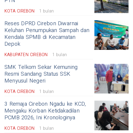
PTN
KOTA CIREBON
1 bulan
Reses DPRD Cirebon Diwarnai
Keluhan Penumpukan Sampah dan
Kendala SPMB di Kecamatan
Depok
KABUPATEN CIREBON
1 bulan
SMK Telkom Sekar Kemuning
Resmi Sandang Status SSK
Menyusul Negeri
KOTA CIREBON
1 bulan
3 Remaja Cirebon Ngadu ke KCD,
Mengaku Korban Ketidakadilan
PCMB 2026, Ini Kronologinya
KOTA CIREBON
1 bulan