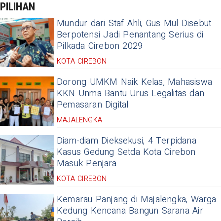
PILIHAN
Mundur dari Staf Ahli, Gus Mul Disebut
Berpotensi Jadi Penantang Serius di
Pilkada Cirebon 2029
KOTA CIREBON
Dorong UMKM Naik Kelas, Mahasiswa
KKN Unma Bantu Urus Legalitas dan
Pemasaran Digital
MAJALENGKA
Diam-diam Dieksekusi, 4 Terpidana
Kasus Gedung Setda Kota Cirebon
Masuk Penjara
KOTA CIREBON
Kemarau Panjang di Majalengka, Warga
Kedung Kencana Bangun Sarana Air