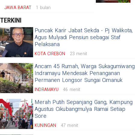
JAWA BARAT
1 bulan
TERKINI
Puncak Karir Jabat Sekda - Pj Walikota,
Agus Mulyadi Pensiun sebagai Staf
Pelaksana
KOTA CIREBON
23 menit
Ancam 45 Rumah, Warga Sukagumiwang
Indramayu Mendesak Penanganan
Permanen Longsor Sungai Cimanuk
INDRAMAYU
46 menit
Merah Putih Sepanjang Gang, Kampung
Agustus Cikubangmulya Ramai Setiap
Sore
KUNINGAN
47 menit