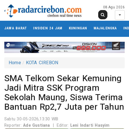
08 Agu 2026
JAWA BARAT
INSIDEN 24 JAM
KUNINGAN
MAJALENGKA
IN
Home
KOTA CIREBON
SMA Telkom Sekar Kemuning
Jadi Mitra SSK Program
Sekolah Maung, Siswa Terima
Bantuan Rp2,7 Juta per Tahun
Sabtu 30-05-2026,13:30 WIB
Reporter:
Ade Gustiana
|
Editor:
Leni Indarti Hasyim