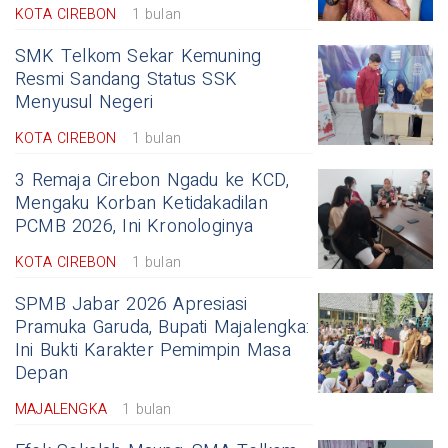
KOTA CIREBON
1 bulan
SMK Telkom Sekar Kemuning
Resmi Sandang Status SSK
Menyusul Negeri
KOTA CIREBON
1 bulan
3 Remaja Cirebon Ngadu ke KCD,
Mengaku Korban Ketidakadilan
PCMB 2026, Ini Kronologinya
KOTA CIREBON
1 bulan
SPMB Jabar 2026 Apresiasi
Pramuka Garuda, Bupati Majalengka:
Ini Bukti Karakter Pemimpin Masa
Depan
MAJALENGKA
1 bulan