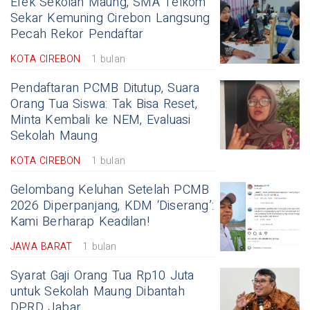
Efek Sekolah Maung, SMA Telkom
Sekar Kemuning Cirebon Langsung
Pecah Rekor Pendaftar
KOTA CIREBON
1 bulan
Pendaftaran PCMB Ditutup, Suara
Orang Tua Siswa: Tak Bisa Reset,
Minta Kembali ke NEM, Evaluasi
Sekolah Maung
KOTA CIREBON
1 bulan
Gelombang Keluhan Setelah PCMB
2026 Diperpanjang, KDM ‘Diserang’:
Kami Berharap Keadilan!
JAWA BARAT
1 bulan
Syarat Gaji Orang Tua Rp10 Juta
untuk Sekolah Maung Dibantah
DPRD Jabar