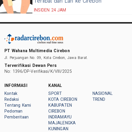
Terlibat dan Lari ke Cirebon
INSIDEN 24 JAM
PT Wahana Multimedia Cirebon
Jl. Perjuangan No. 09, Kota Cirebon, Jawa Barat.
Terverifikasi Dewan Pers
No: 1396/DP-Verifikasi/K/VIII/2025
INFORMASI
KANAL
Kontak
SPORT
NASIONAL
Redaksi
KOTA CIREBON
TREND
Tentang Kami
KABUPATEN
Pedoman
CIREBON
Pemberitaan
INDRAMAYU
MAJALENGKA
KUNINGAN