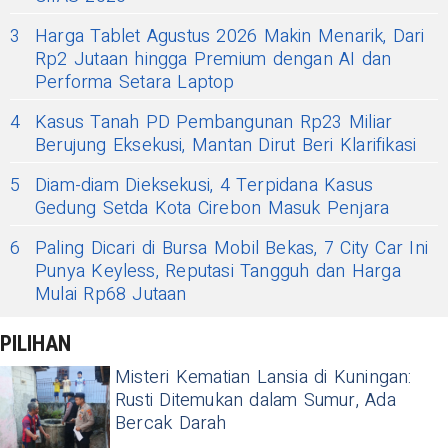
3
Harga Tablet Agustus 2026 Makin Menarik, Dari
Rp2 Jutaan hingga Premium dengan AI dan
Performa Setara Laptop
4
Kasus Tanah PD Pembangunan Rp23 Miliar
Berujung Eksekusi, Mantan Dirut Beri Klarifikasi
5
Diam-diam Dieksekusi, 4 Terpidana Kasus
Gedung Setda Kota Cirebon Masuk Penjara
6
Paling Dicari di Bursa Mobil Bekas, 7 City Car Ini
Punya Keyless, Reputasi Tangguh dan Harga
Mulai Rp68 Jutaan
PILIHAN
Misteri Kematian Lansia di Kuningan:
Rusti Ditemukan dalam Sumur, Ada
Bercak Darah