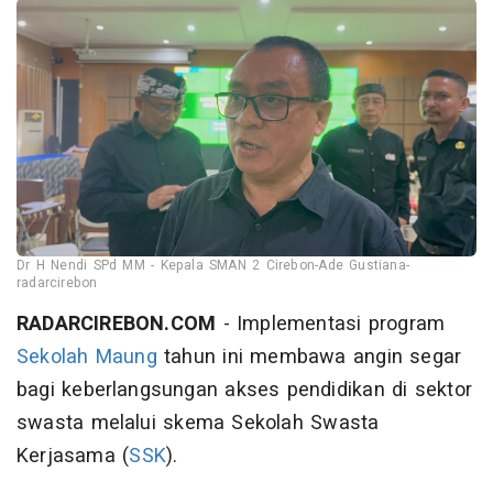
Dr H Nendi SPd MM - Kepala SMAN 2 Cirebon-Ade Gustiana-
radarcirebon
RADARCIREBON.COM
- Implementasi program
Sekolah Maung
tahun ini membawa angin segar
bagi keberlangsungan akses pendidikan di sektor
swasta melalui skema Sekolah Swasta
Kerjasama (
SSK
).