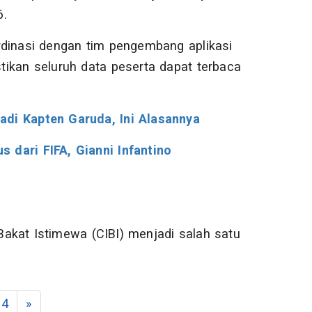
6.
rdinasi dengan tim pengembang aplikasi
kan seluruh data peserta dapat terbaca
adi Kapten Garuda, Ini Alasannya
 dari FIFA, Gianni Infantino
 Bakat Istimewa (CIBI) menjadi salah satu
4
»