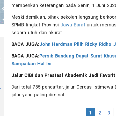
memberikan keterangan pada Senin, 1 Juni 202
Meski demikian, pihak sekolah langsung berkoo
SPMB tingkat Provinsi
Jawa Barat
untuk memasti
secara utuh dan akurat.
BACA JUGA:
John Herdman Pilih Rizky Ridho J
BACA JUGA:
Persib Bandung Dapat Surat Khusus
Sampaikan Hal Ini
Jalur CIBI dan Prestasi Akademik Jadi Favorit
,
Dari total 755 pendaftar, jalur Cerdas Istimewa
jalur yang paling diminati.
1
2
3