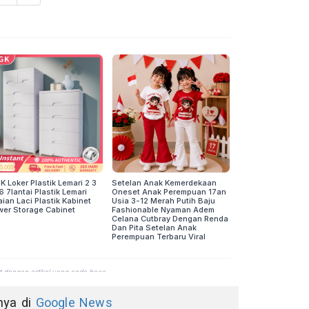
nnya di
Google News