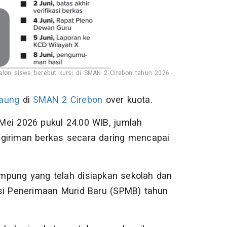
lon siswa berebut kursi di SMAN 2 Cirebon tahun 2026.-
aung
di
SMAN 2 Cirebon
over kuota.
Mei 2026 pukul 24.00 WIB, jumlah
ngiriman berkas secara daring mencapai
mpung yang telah disiapkan sekolah dan
ksi Penerimaan Murid Baru (SPMB) tahun