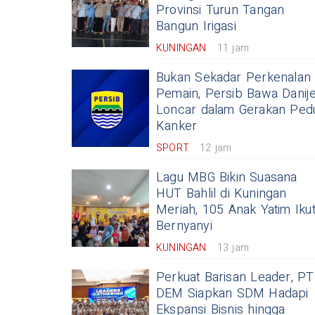
Provinsi Turun Tangan
Bangun Irigasi
KUNINGAN
11 jam
Bukan Sekadar Perkenalan
Pemain, Persib Bawa Danije
Loncar dalam Gerakan Pedu
Kanker
SPORT
12 jam
Lagu MBG Bikin Suasana
HUT Bahlil di Kuningan
Meriah, 105 Anak Yatim Iku
Bernyanyi
KUNINGAN
13 jam
Perkuat Barisan Leader, PT
DEM Siapkan SDM Hadapi
Ekspansi Bisnis hingga