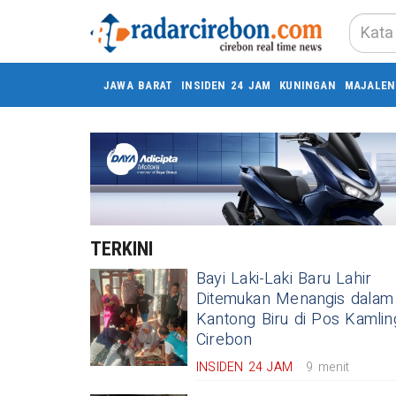
JAWA BARAT
INSIDEN 24 JAM
KUNINGAN
MAJALEN
TERKINI
Bayi Laki-Laki Baru Lahir
Ditemukan Menangis dalam
Kantong Biru di Pos Kamlin
Cirebon
INSIDEN 24 JAM
9 menit