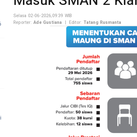
Masuk SMAN 2 Kian
Selasa 02-06-2026,09:39 WIB
Reporter:
Ade Gustiana
|
Editor:
Tatang Rusmanta
6
i