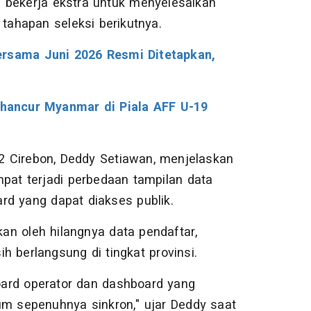
 bekerja ekstra untuk menyelesaikan
 tahapan seleksi berikutnya.
ersama Juni 2026 Resmi Ditetapkan,
hancur Myanmar di Piala AFF U-19
 Cirebon, Deddy Setiawan, menjelaskan
at terjadi perbedaan tampilan data
rd yang dapat diakses publik.
an oleh hilangnya data pendaftar,
h berlangsung di tingkat provinsi.
ard operator dan dashboard yang
um sepenuhnya sinkron," ujar Deddy saat