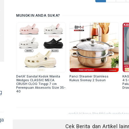
g
ga
Cek Berita dan Artikel lai