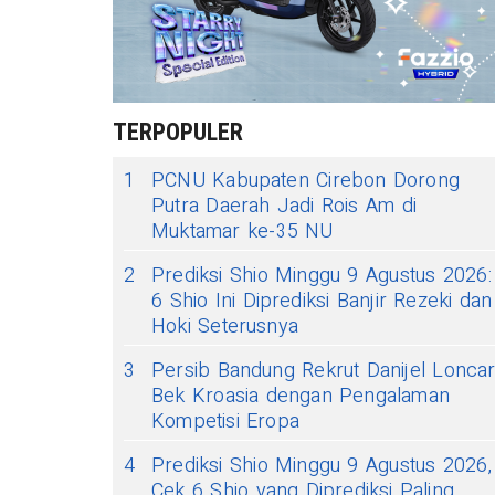
TERPOPULER
1
PCNU Kabupaten Cirebon Dorong
Putra Daerah Jadi Rois Am di
Muktamar ke-35 NU
2
Prediksi Shio Minggu 9 Agustus 2026:
6 Shio Ini Diprediksi Banjir Rezeki dan
Hoki Seterusnya
3
Persib Bandung Rekrut Danijel Loncar
Bek Kroasia dengan Pengalaman
Kompetisi Eropa
4
Prediksi Shio Minggu 9 Agustus 2026,
Cek 6 Shio yang Diprediksi Paling