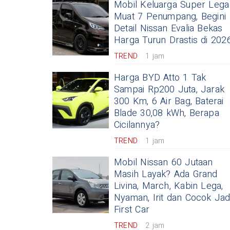
Mobil Keluarga Super Lega
Muat 7 Penumpang, Begini
Detail Nissan Evalia Bekas
Harga Turun Drastis di 202
TREND
1 jam
Harga BYD Atto 1 Tak
Sampai Rp200 Juta, Jarak
300 Km, 6 Air Bag, Baterai
Blade 30,08 kWh, Berapa
Cicilannya?
TREND
1 jam
Mobil Nissan 60 Jutaan
Masih Layak? Ada Grand
Livina, March, Kabin Lega,
Nyaman, Irit dan Cocok Jad
First Car
TREND
2 jam