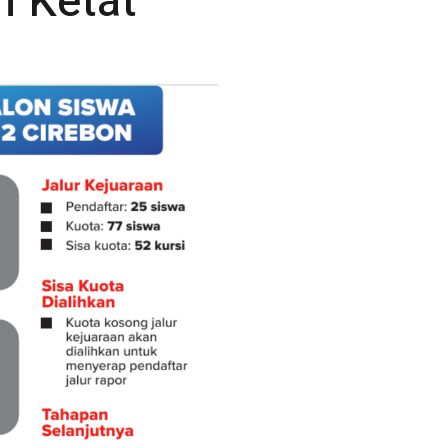
 Ketat