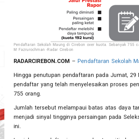
Pendaftaran Sekolah Maung di Cirebon over kuota. Sebanyak 755 ca
M Fazrurochman -Radar Cirebon
RADARCIREBON.COM
–
Pendaftaran
Sekolah M
Hingga penutupan pendaftaran pada Jumat, 29 
pendaftar yang telah menyelesaikan proses pe
755 orang.
Jumlah tersebut melampaui batas atas daya ta
menjadi sinyal tingginya persaingan pada Sele
ini.