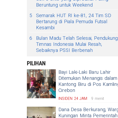
Beruntung untuk Weekend
5
Semarak HUT RI ke-81, 24 Tim SD
Bertarung di Piala Pemuda Futsal
Kesambi
6
Bulan Madu Telah Selesai, Pendukung
Timnas Indonesia Mulai Resah,
Sebaiknya PSSI Berbenah
PILIHAN
Bayi Laki-Laki Baru Lahir
Ditemukan Menangis dalam
Kantong Biru di Pos Kamlin
Cirebon
INSIDEN 24 JAM
9 menit
Dana Desa Berkurang, War
Kuningan Minta Pemerintah