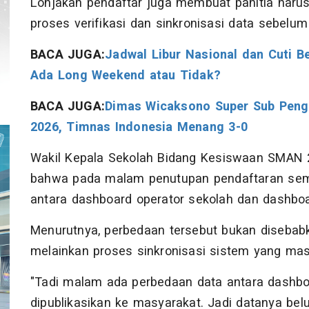
Lonjakan pendaftar juga membuat panitia harus
proses verifikasi dan sinkronisasi data sebelum
BACA JUGA:
Jadwal Libur Nasional dan Cuti B
Ada Long Weekend atau Tidak?
BACA JUGA:
Dimas Wicaksono Super Sub Peng
2026, Timnas Indonesia Menang 3-0
Wakil Kepala Sekolah Bidang Kesiswaan SMAN 2
bahwa pada malam penutupan pendaftaran semp
antara dashboard operator sekolah dan dashboa
Menurutnya, perbedaan tersebut bukan disebabk
melainkan proses sinkronisasi sistem yang masi
"Tadi malam ada perbedaan data antara dashbo
dipublikasikan ke masyarakat. Jadi datanya bel