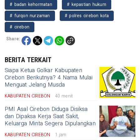
# badan kehormatan
# kepastian hukum
# furqon nurzaman
# polres cirebon kota
# cirebon
Share:
BERITA TERKAIT
Siapa Ketua Golkar Kabupaten
Cirebon Berikutnya? 4 Nama Mulai
Menguat Jelang Musda
KABUPATEN CIREBON
40 menit
PMI Asal Cirebon Diduga Disiksa
dan Dipaksa Kerja Saat Sakit,
Keluarga Minta Segera Dipulangkan
KABUPATEN CIREBON
1 jam