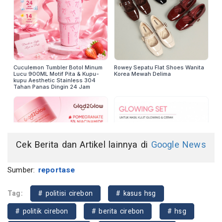
Cek Berita dan Artikel lainnya di
Google News
Sumber:
reportase
Tag:
# politisi cirebon
# kasus hsg
# politik cirebon
# berita cirebon
# hsg