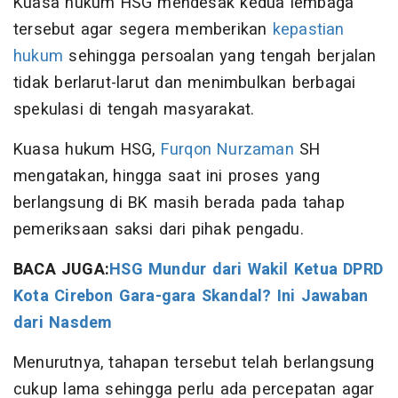
Kuasa hukum HSG mendesak kedua lembaga
tersebut agar segera memberikan
kepastian
hukum
sehingga persoalan yang tengah berjalan
tidak berlarut-larut dan menimbulkan berbagai
spekulasi di tengah masyarakat.
Kuasa hukum HSG,
Furqon Nurzaman
SH
mengatakan, hingga saat ini proses yang
berlangsung di BK masih berada pada tahap
pemeriksaan saksi dari pihak pengadu.
BACA JUGA:
HSG Mundur dari Wakil Ketua DPRD
Kota Cirebon Gara-gara Skandal? Ini Jawaban
dari Nasdem
Menurutnya, tahapan tersebut telah berlangsung
cukup lama sehingga perlu ada percepatan agar