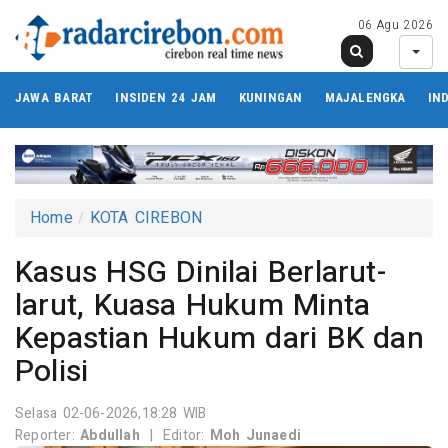
06 Agu 2026
JAWA BARAT
INSIDEN 24 JAM
KUNINGAN
MAJALENGKA
IN
Home
KOTA CIREBON
Kasus HSG Dinilai Berlarut-
larut, Kuasa Hukum Minta
Kepastian Hukum dari BK dan
Polisi
Selasa 02-06-2026,18:28 WIB
Reporter:
Abdullah
|
Editor:
Moh Junaedi