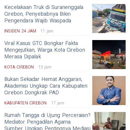
Kecelakaan Truk di Suranenggala
Cirebon, Penyebabnya Bikin
Pengendara Wajib Waspada
INSIDEN 24 JAM
11 jam
Viral Kasus GTC Bongkar Fakta
Mengejutkan, Warga Kota Cirebon
Merasa Dipalak
KOTA CIREBON
13 jam
Bukan Sekadar Hemat Anggaran,
Akademisi Ungkap Cara Kabupaten
Cirebon Dongkrak PAD
KABUPATEN CIREBON
17 jam
Rumah Tangga di Ujung Perceraian?
Mediator Pengadilan Agama
Sumber Ungkap Pentingnya Mediasi