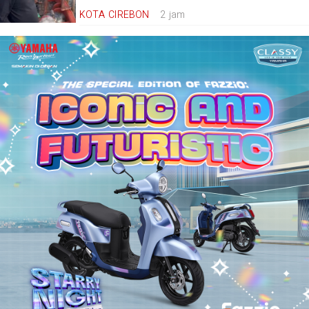
KOTA CIREBON
2 jam