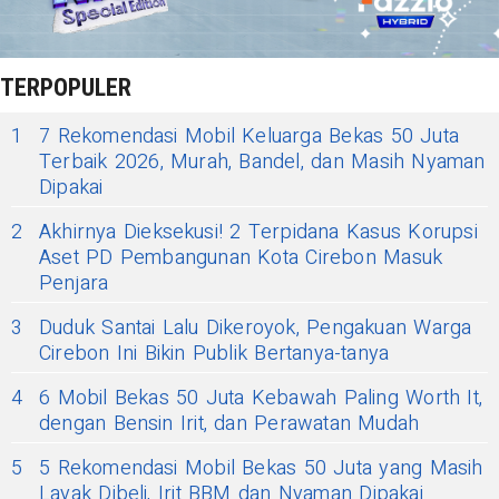
TERPOPULER
1
7 Rekomendasi Mobil Keluarga Bekas 50 Juta
Terbaik 2026, Murah, Bandel, dan Masih Nyaman
Dipakai
2
Akhirnya Dieksekusi! 2 Terpidana Kasus Korupsi
Aset PD Pembangunan Kota Cirebon Masuk
Penjara
3
Duduk Santai Lalu Dikeroyok, Pengakuan Warga
Cirebon Ini Bikin Publik Bertanya-tanya
4
6 Mobil Bekas 50 Juta Kebawah Paling Worth It,
dengan Bensin Irit, dan Perawatan Mudah
5
5 Rekomendasi Mobil Bekas 50 Juta yang Masih
Layak Dibeli, Irit BBM dan Nyaman Dipakai