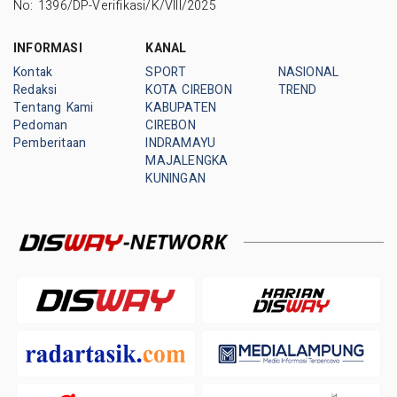
No: 1396/DP-Verifikasi/K/VIII/2025
INFORMASI
KANAL
Kontak
SPORT
NASIONAL
Redaksi
KOTA CIREBON
TREND
Tentang Kami
KABUPATEN
Pedoman
CIREBON
Pemberitaan
INDRAMAYU
MAJALENGKA
KUNINGAN