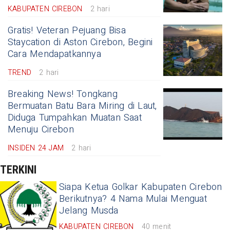
KABUPATEN CIREBON
2 hari
Gratis! Veteran Pejuang Bisa
Staycation di Aston Cirebon, Begini
Cara Mendapatkannya
TREND
2 hari
Breaking News! Tongkang
Bermuatan Batu Bara Miring di Laut,
Diduga Tumpahkan Muatan Saat
Menuju Cirebon
INSIDEN 24 JAM
2 hari
TERKINI
Siapa Ketua Golkar Kabupaten Cirebon
Berikutnya? 4 Nama Mulai Menguat
Jelang Musda
KABUPATEN CIREBON
40 menit