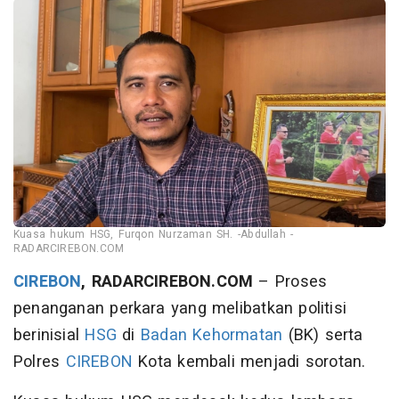
Kuasa hukum HSG, Furqon Nurzaman SH. -Abdullah -
RADARCIREBON.COM
CIREBON
, RADARCIREBON.COM
– Proses
penanganan perkara yang melibatkan politisi
berinisial
HSG
di
Badan Kehormatan
(BK) serta
Polres
CIREBON
Kota kembali menjadi sorotan.