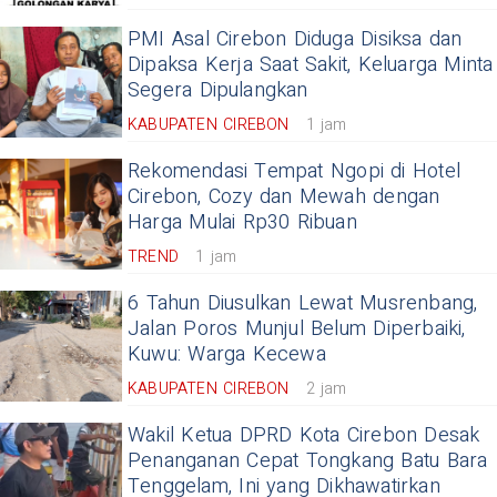
PMI Asal Cirebon Diduga Disiksa dan
Dipaksa Kerja Saat Sakit, Keluarga Minta
Segera Dipulangkan
KABUPATEN CIREBON
1 jam
Rekomendasi Tempat Ngopi di Hotel
Cirebon, Cozy dan Mewah dengan
Harga Mulai Rp30 Ribuan
TREND
1 jam
6 Tahun Diusulkan Lewat Musrenbang,
Jalan Poros Munjul Belum Diperbaiki,
Kuwu: Warga Kecewa
KABUPATEN CIREBON
2 jam
Wakil Ketua DPRD Kota Cirebon Desak
Penanganan Cepat Tongkang Batu Bara
Tenggelam, Ini yang Dikhawatirkan