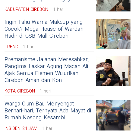
KABUPATEN CIREBON
1 hari
Ingin Tahu Warna Makeup yang
Cocok? Mega House of Wardah
Hadir di CSB Mall Cirebon
TREND
1 hari
Premanisme Jalanan Meresahkan,
Panglima Laskar Agung Macan Ali
Ajak Semua Elemen Wujudkan
Cirebon Aman dan Kon
KOTA CIREBON
1 hari
Warga Cium Bau Menyengat
Berhari-hari, Ternyata Ada Mayat di
Rumah Kosong Kesambi
INSIDEN 24 JAM
1 hari