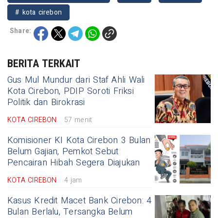
# kota cirebon
Share:
BERITA TERKAIT
Gus Mul Mundur dari Staf Ahli Wali
Kota Cirebon, PDIP Soroti Friksi
Politik dan Birokrasi
KOTA CIREBON
57 menit
Komisioner KI Kota Cirebon 3 Bulan
Belum Gajian, Pemkot Sebut
Pencairan Hibah Segera Diajukan
KOTA CIREBON
4 jam
Kasus Kredit Macet Bank Cirebon: 4
Bulan Berlalu, Tersangka Belum