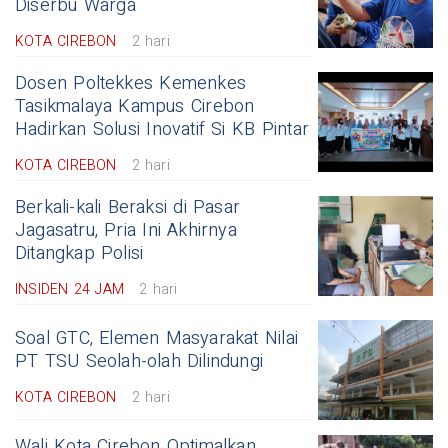
Diserbu Warga
KOTA CIREBON
2 hari
Dosen Poltekkes Kemenkes
Tasikmalaya Kampus Cirebon
Hadirkan Solusi Inovatif Si KB Pintar
KOTA CIREBON
2 hari
Berkali-kali Beraksi di Pasar
Jagasatru, Pria Ini Akhirnya
Ditangkap Polisi
INSIDEN 24 JAM
2 hari
Soal GTC, Elemen Masyarakat Nilai
PT TSU Seolah-olah Dilindungi
KOTA CIREBON
2 hari
Wali Kota Cirebon Optimalkan