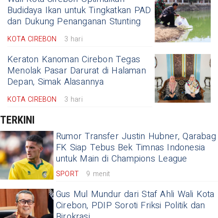
Budidaya Ikan untuk Tingkatkan PAD
dan Dukung Penanganan Stunting
KOTA CIREBON
3 hari
Keraton Kanoman Cirebon Tegas
Menolak Pasar Darurat di Halaman
Depan, Simak Alasannya
KOTA CIREBON
3 hari
TERKINI
Rumor Transfer Justin Hubner, Qarabag
FK Siap Tebus Bek Timnas Indonesia
untuk Main di Champions League
SPORT
9 menit
Gus Mul Mundur dari Staf Ahli Wali Kota
Cirebon, PDIP Soroti Friksi Politik dan
Birokrasi