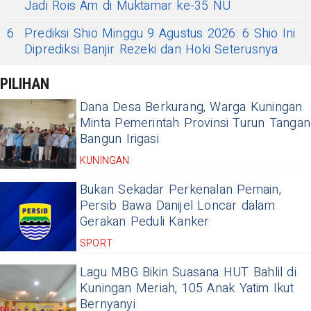
Jadi Rois Am di Muktamar ke-35 NU
6
Prediksi Shio Minggu 9 Agustus 2026: 6 Shio Ini
Diprediksi Banjir Rezeki dan Hoki Seterusnya
PILIHAN
Dana Desa Berkurang, Warga Kuningan
Minta Pemerintah Provinsi Turun Tangan
Bangun Irigasi
KUNINGAN
Bukan Sekadar Perkenalan Pemain,
Persib Bawa Danijel Loncar dalam
Gerakan Peduli Kanker
SPORT
Lagu MBG Bikin Suasana HUT Bahlil di
Kuningan Meriah, 105 Anak Yatim Ikut
Bernyanyi