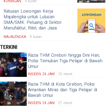
KUNINGAN
9 bulan
Ratusan Lowongan Kerja
Majalengka untuk Lulusan
SMA/SMK: Peluang di Sektor
Manufaktur, Ritel, dan Jasa
MAJALENGKA
9 bulan
TERKINI
Razia THM Cirebon hingga Dini Hari,
Polisi Temukan Tiga Pelajar di Bawah
Umur
INSIDEN 24 JAM
10 menit
Razia THM di Kota Cirebon, Polisi
Amankan Miras dan Tiga Pelajar di
Bawah Umur
INSIDEN 24 JAM
27 menit