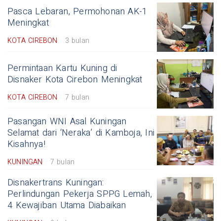
Pasca Lebaran, Permohonan AK-1
Meningkat
KOTA CIREBON
3 bulan
Permintaan Kartu Kuning di
Disnaker Kota Cirebon Meningkat
KOTA CIREBON
7 bulan
Pasangan WNI Asal Kuningan
Selamat dari ‘Neraka’ di Kamboja, Ini
Kisahnya!
KUNINGAN
7 bulan
Disnakertrans Kuningan:
Perlindungan Pekerja SPPG Lemah,
4 Kewajiban Utama Diabaikan