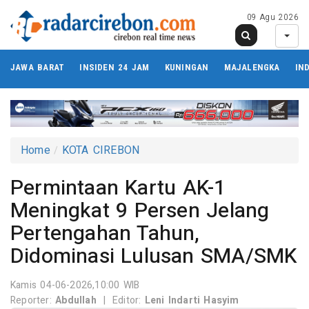
09 Agu 2026
JAWA BARAT
INSIDEN 24 JAM
KUNINGAN
MAJALENGKA
IN
Home
KOTA CIREBON
Permintaan Kartu AK-1
Meningkat 9 Persen Jelang
Pertengahan Tahun,
Didominasi Lulusan SMA/SMK
Kamis 04-06-2026,10:00 WIB
Reporter:
Abdullah
|
Editor:
Leni Indarti Hasyim