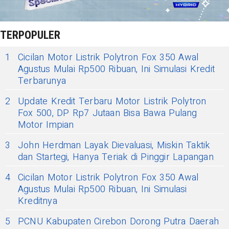
TERPOPULER
1
Cicilan Motor Listrik Polytron Fox 350 Awal
Agustus Mulai Rp500 Ribuan, Ini Simulasi Kredit
Terbarunya
2
Update Kredit Terbaru Motor Listrik Polytron
Fox 500, DP Rp7 Jutaan Bisa Bawa Pulang
Motor Impian
3
John Herdman Layak Dievaluasi, Miskin Taktik
dan Startegi, Hanya Teriak di Pinggir Lapangan
4
Cicilan Motor Listrik Polytron Fox 350 Awal
Agustus Mulai Rp500 Ribuan, Ini Simulasi
Kreditnya
5
PCNU Kabupaten Cirebon Dorong Putra Daerah