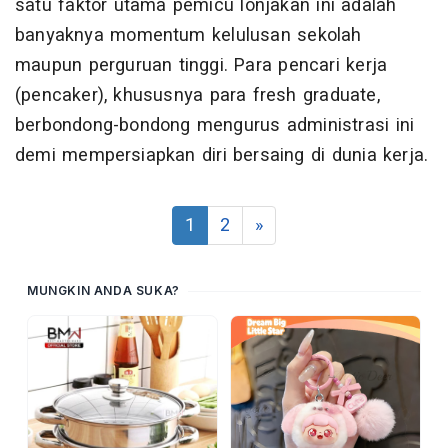
satu faktor utama pemicu lonjakan ini adalah
banyaknya momentum kelulusan sekolah
maupun perguruan tinggi. Para pencari kerja
(pencaker), khususnya para fresh graduate,
berbondong-bondong mengurus administrasi ini
demi mempersiapkan diri bersaing di dunia kerja.
1
2
»