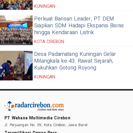
KUNINGAN
Perkuat Barisan Leader, PT DEM
Siapkan SDM Hadapi Ekspansi Bisnis
hingga Kendaraan Listrik
KOTA CIREBON
Desa Padamatang Kuningan Gelar
Milangkala ke-43: Rawat Sejarah,
Kukuhkan Gotong Royong
KUNINGAN
PT Wahana Multimedia Cirebon
Jl. Perjuangan No. 09, Kota Cirebon, Jawa Barat.
Terverifikasi Dewan Pers