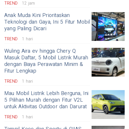
TREND
12 jam
Anak Muda Kini Prioritaskan
Teknologi dan Gaya, Ini 5 Fitur Mobil
yang Paling Dicari
TREND
1 hari
Wuling Aira ev hingga Chery Q
Masuk Daftar, 5 Mobil Listrik Murah
dengan Biaya Perawatan Minim &
Fitur Lengkap
TREND
1 hari
Mau Mobil Listrik Lebih Berguna, Ini
5 Pilihan Murah dengan Fitur V2L
untuk Aktivitas Outdoor dan Darurat
TREND
1 hari