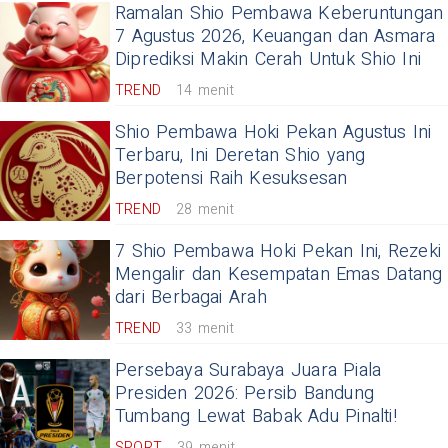
Ramalan Shio Pembawa Keberuntungan
7 Agustus 2026, Keuangan dan Asmara
Diprediksi Makin Cerah Untuk Shio Ini
TREND
14 menit
Shio Pembawa Hoki Pekan Agustus Ini
Terbaru, Ini Deretan Shio yang
Berpotensi Raih Kesuksesan
TREND
28 menit
7 Shio Pembawa Hoki Pekan Ini, Rezeki
Mengalir dan Kesempatan Emas Datang
dari Berbagai Arah
TREND
33 menit
Persebaya Surabaya Juara Piala
Presiden 2026: Persib Bandung
Tumbang Lewat Babak Adu Pinalti!
SPORT
39 menit