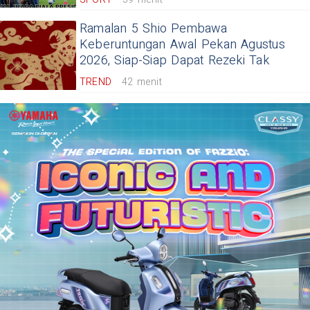
Ramalan 5 Shio Pembawa
Keberuntungan Awal Pekan Agustus
2026, Siap-Siap Dapat Rezeki Tak
TREND
42 menit