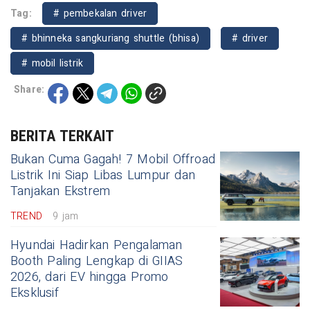
Tag:
# pembekalan driver
# bhinneka sangkuriang shuttle (bhisa)
# driver
# mobil listrik
Share:
BERITA TERKAIT
Bukan Cuma Gagah! 7 Mobil Offroad
Listrik Ini Siap Libas Lumpur dan
Tanjakan Ekstrem
TREND
9 jam
Hyundai Hadirkan Pengalaman
Booth Paling Lengkap di GIIAS
2026, dari EV hingga Promo
Eksklusif