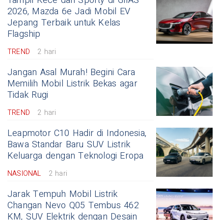
Tampil Kece dan Sporty di GIIAS
2026, Mazda 6e Jadi Mobil EV
Jepang Terbaik untuk Kelas
Flagship
TREND
2 hari
Jangan Asal Murah! Begini Cara
Memilih Mobil Listrik Bekas agar
Tidak Rugi
TREND
2 hari
Leapmotor C10 Hadir di Indonesia,
Bawa Standar Baru SUV Listrik
Keluarga dengan Teknologi Eropa
NASIONAL
2 hari
Jarak Tempuh Mobil Listrik
Changan Nevo Q05 Tembus 462
KM, SUV Elektrik dengan Desain