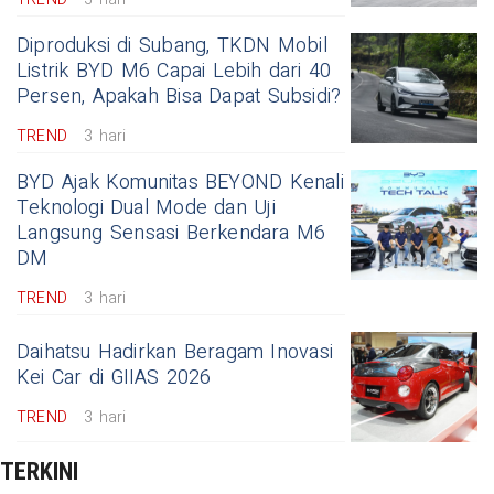
Diproduksi di Subang, TKDN Mobil
Listrik BYD M6 Capai Lebih dari 40
Persen, Apakah Bisa Dapat Subsidi?
TREND
3 hari
BYD Ajak Komunitas BEYOND Kenali
Teknologi Dual Mode dan Uji
Langsung Sensasi Berkendara M6
DM
TREND
3 hari
Daihatsu Hadirkan Beragam Inovasi
Kei Car di GIIAS 2026
TREND
3 hari
TERKINI