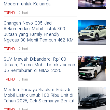
Modern untuk Keluarga
TREND
2 hari
Changan Nevo Q05 Jadi
Rekomendasi Mobil Listrik 300
Jutaan yang Family Friendly,
Ngecas 30 Menit Tempuh 462 KM
TREND
2 hari
SUV Mewah Dibanderol Rp100
Jutaan, Promo Mobil Listrik Jaecoo
J5 Bertaburan di GIIAS 2026
TREND
3 hari
Menteri Purbaya Siapkan Subsidi
Mobil Listrik untuk 100 Ribu Unit di
Tahun 2026, Cek Skemanya Berikut!
TREND
3 hari