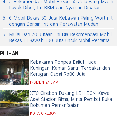
4
5 Rekomendasi Mobil Bekas 50 Juta yang Masih
Layak Dibeli, Irit BBM dan Nyaman Dipakai
5
6 Mobil Bekas 50 Juta Kebawah Paling Worth It,
dengan Bensin Irit, dan Perawatan Mudah
6
Mulai Dari 70 Jutaan, Ini Dia Rekomendasi Mobil
Bekas Di Bawah 100 Juta untuk Mobil Pertama
PILIHAN
Kebakaran Ponpes Baitul Huda
Kuningan, Kamar Santri Terbakar dan
Kerugian Capai Rp80 Juta
INSIDEN 24 JAM
XTC Cirebon Dukung LBH BCN Kawal
Aset Stadion Bima, Minta Pemkot Buka
Dokumen Pemanfaatan
KOTA CIREBON