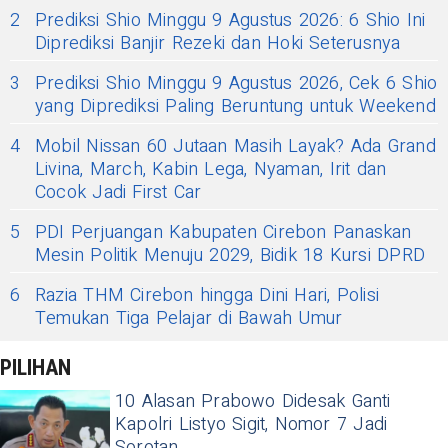
2
Prediksi Shio Minggu 9 Agustus 2026: 6 Shio Ini
Diprediksi Banjir Rezeki dan Hoki Seterusnya
3
Prediksi Shio Minggu 9 Agustus 2026, Cek 6 Shio
yang Diprediksi Paling Beruntung untuk Weekend
4
Mobil Nissan 60 Jutaan Masih Layak? Ada Grand
Livina, March, Kabin Lega, Nyaman, Irit dan
Cocok Jadi First Car
5
PDI Perjuangan Kabupaten Cirebon Panaskan
Mesin Politik Menuju 2029, Bidik 18 Kursi DPRD
6
Razia THM Cirebon hingga Dini Hari, Polisi
Temukan Tiga Pelajar di Bawah Umur
PILIHAN
10 Alasan Prabowo Didesak Ganti
Kapolri Listyo Sigit, Nomor 7 Jadi
Sorotan