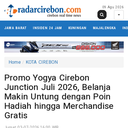
09 Agu 2026
JAWA BARAT
INSIDEN 24 JAM
KUNINGAN
MAJALENGKA
IN
Home
KOTA CIREBON
Promo Yogya Cirebon
Junction Juli 2026, Belanja
Makin Untung dengan Poin
Hadiah hingga Merchandise
Gratis
Jumat 03-07-2026,16:00 WIB