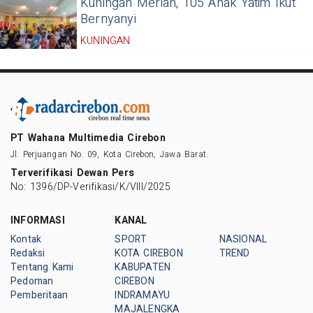
Kuningan Meriah, 105 Anak Yatim Ikut
Bernyanyi
KUNINGAN
PT Wahana Multimedia Cirebon
Jl. Perjuangan No. 09, Kota Cirebon, Jawa Barat.
Terverifikasi Dewan Pers
No: 1396/DP-Verifikasi/K/VIII/2025
INFORMASI
KANAL
Kontak
SPORT
NASIONAL
Redaksi
KOTA CIREBON
TREND
Tentang Kami
KABUPATEN
Pedoman
CIREBON
Pemberitaan
INDRAMAYU
MAJALENGKA