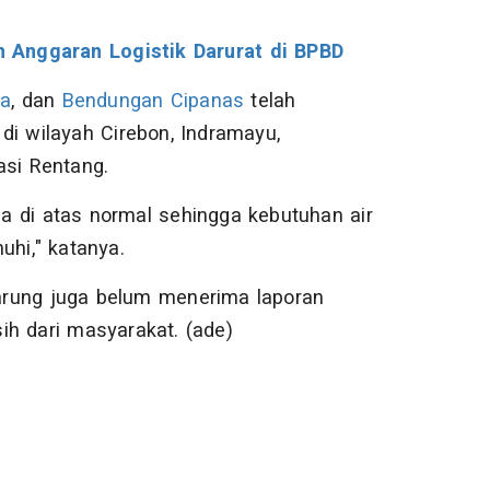
 Anggaran Logistik Darurat di BPBD
a
, dan
Bendungan Cipanas
telah
di wilayah Cirebon, Indramayu,
asi Rentang.
 di atas normal sehingga kebutuhan air
uhi," katanya.
arung juga belum menerima laporan
ih dari masyarakat. (ade)