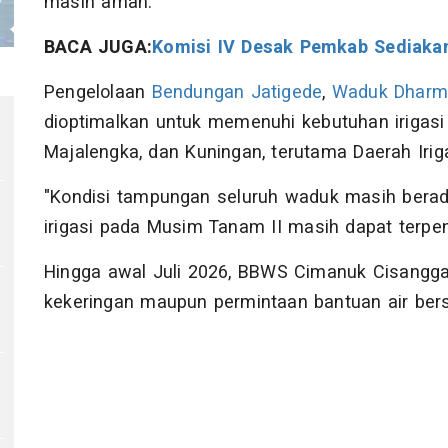
masih aman.
BACA JUGA:
Komisi IV Desak Pemkab Sediakan
Pengelolaan
Bendungan Jatigede
,
Waduk Dharm
dioptimalkan untuk memenuhi kebutuhan irigasi 
Majalengka, dan Kuningan, terutama Daerah Irig
"Kondisi tampungan seluruh waduk masih berada
irigasi pada Musim Tanam II masih dapat terpen
Hingga awal Juli 2026, BBWS Cimanuk Cisangg
kekeringan maupun permintaan bantuan air bers
V