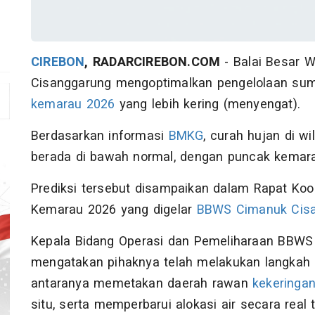
CIREBON
, RADARCIREBON.COM
- Balai Besar 
Cisanggarung mengoptimalkan pengelolaan sum
kemarau 2026
yang lebih kering (menyengat).
Berdasarkan informasi
BMKG
, curah hujan di w
berada di bawah normal, dengan puncak kemarau
Prediksi tersebut disampaikan dalam Rapat Koor
Kemarau 2026 yang digelar
BBWS Cimanuk Cis
Kepala Bidang Operasi dan Pemeliharaan BBWS 
mengatakan pihaknya telah melakukan langkah an
antaranya memetakan daerah rawan
kekeringa
situ, serta memperbarui alokasi air secara real 