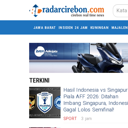
JAWA BARAT
INSIDEN 24 JAM
KUNINGAN
MAJALEN
TERKINI
Hasil Indonesia vs Singapu
Piala AFF 2026: Ditahan
Imbang Singapura, Indones
Gagal Lolos Semifinal!
SPORT
3 jam