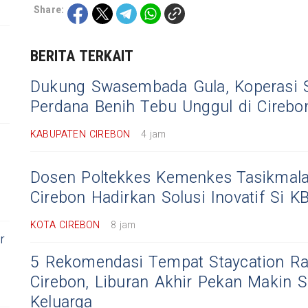
Share:
BERITA TERKAIT
Dukung Swasembada Gula, Koperasi
Perdana Benih Tebu Unggul di Cirebo
KABUPATEN CIREBON
4 jam
Dosen Poltekkes Kemenkes Tasikmal
Cirebon Hadirkan Solusi Inovatif Si KB
KOTA CIREBON
8 jam
r
5 Rekomendasi Tempat Staycation R
Cirebon, Liburan Akhir Pekan Makin 
Keluarga