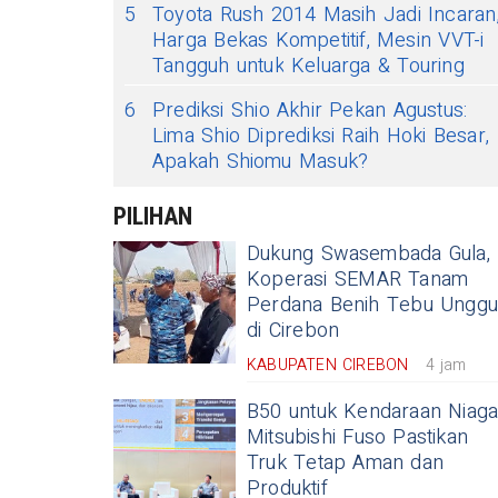
5
Toyota Rush 2014 Masih Jadi Incaran
Harga Bekas Kompetitif, Mesin VVT-i
Tangguh untuk Keluarga & Touring
6
Prediksi Shio Akhir Pekan Agustus:
Lima Shio Diprediksi Raih Hoki Besar,
Apakah Shiomu Masuk?
PILIHAN
Dukung Swasembada Gula,
Koperasi SEMAR Tanam
Perdana Benih Tebu Unggu
di Cirebon
KABUPATEN CIREBON
4 jam
B50 untuk Kendaraan Niaga
Mitsubishi Fuso Pastikan
Truk Tetap Aman dan
Produktif