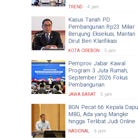
TREND
4 jam
Kasus Tanah PD
Pembangunan Rp23 Miliar
Berujung Eksekusi, Mantan
Dirut Beri Klarifikasi
KOTA CIREBON
5 jam
Pemprov Jabar Kawal
Program 3 Juta Rumah,
September 2026 Fokus
Pembangunan
JAWA BARAT
5 jam
BGN Pecat 66 Kepala Dapu
MBG, Ada yang Mangkir
hingga Terlibat Judi Online
NASIONAL
6 jam