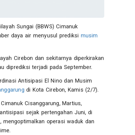
Wilayah Sungai (BBWS) Cimanuk
ber daya air menyusul prediksi
musim
ilayah Cirebon dan sekitarnya diperkirakan
 diprediksi terjadi pada September.
dinasi Antisipasi El Nino dan Musim
anggarung
di Kota Cirebon, Kamis (2/7).
Cimanuk Cisanggarung, Martius,
tisipasi sejak pertengahan Juni, di
n
, mengoptimalkan operasi waduk dan
time.