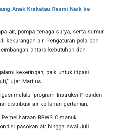
unung Anak Krakatau Resmi Naik ke
mpa air, pompa tenaga surya, serta sumur
adi kekurangan air. Pengaturan pola dan
seimbangan antara kebutuhan dan
lami kekeringan, baik untuk irigasi
i," ujar Martius.
igasi melalui program Instruksi Presiden
 distribusi air ke lahan pertanian.
an Pemeliharaan BBWS Cimanuk
ndisi pasokan air hingga awal Juli