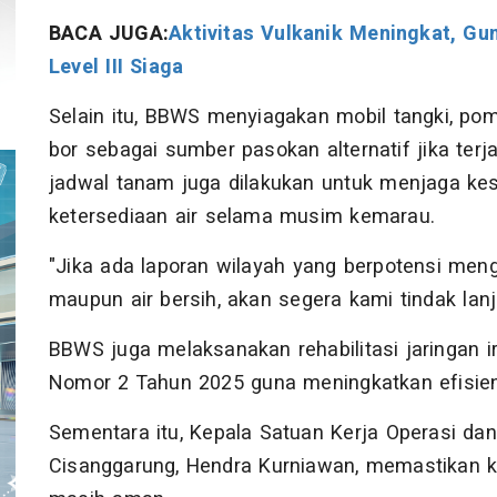
BACA JUGA:
Aktivitas Vulkanik Meningkat, G
Level III Siaga
Selain itu, BBWS menyiagakan mobil tangki, po
bor sebagai sumber pasokan alternatif jika terj
jadwal tanam juga dilakukan untuk menjaga ke
ketersediaan air selama musim kemarau.
"Jika ada laporan wilayah yang berpotensi menga
maupun air bersih, akan segera kami tindak lanjut
BBWS juga melaksanakan rehabilitasi jaringan ir
Nomor 2 Tahun 2025 guna meningkatkan efisiensi
Sementara itu, Kepala Satuan Kerja Operasi d
Cisanggarung, Hendra Kurniawan, memastikan ko