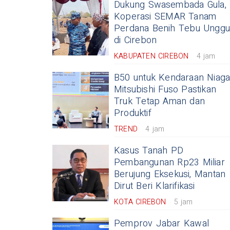
Dukung Swasembada Gula,
Koperasi SEMAR Tanam
Perdana Benih Tebu Unggu
di Cirebon
KABUPATEN CIREBON
4 jam
B50 untuk Kendaraan Niaga
Mitsubishi Fuso Pastikan
Truk Tetap Aman dan
Produktif
TREND
4 jam
Kasus Tanah PD
Pembangunan Rp23 Miliar
Berujung Eksekusi, Mantan
Dirut Beri Klarifikasi
KOTA CIREBON
5 jam
Pemprov Jabar Kawal