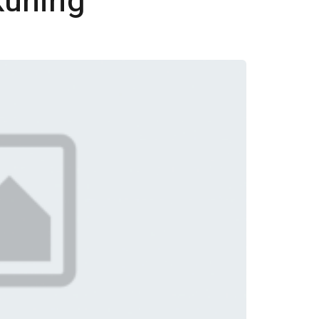
kuning