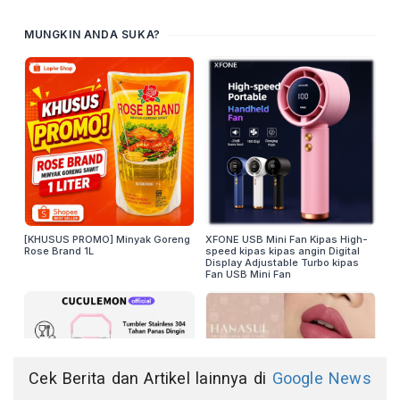
Cek Berita dan Artikel lainnya di
Google News