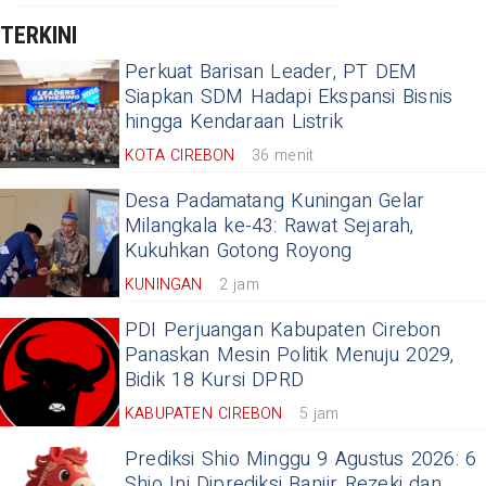
TERKINI
Perkuat Barisan Leader, PT DEM
Siapkan SDM Hadapi Ekspansi Bisnis
hingga Kendaraan Listrik
KOTA CIREBON
36 menit
Desa Padamatang Kuningan Gelar
Milangkala ke-43: Rawat Sejarah,
Kukuhkan Gotong Royong
KUNINGAN
2 jam
PDI Perjuangan Kabupaten Cirebon
Panaskan Mesin Politik Menuju 2029,
Bidik 18 Kursi DPRD
KABUPATEN CIREBON
5 jam
Prediksi Shio Minggu 9 Agustus 2026: 6
Shio Ini Diprediksi Banjir Rezeki dan