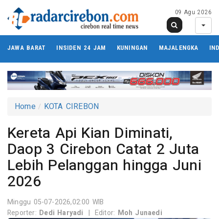
09 Agu 2026
JAWA BARAT
INSIDEN 24 JAM
KUNINGAN
MAJALENGKA
IN
Home
KOTA CIREBON
Kereta Api Kian Diminati,
Daop 3 Cirebon Catat 2 Juta
Lebih Pelanggan hingga Juni
2026
Minggu 05-07-2026,02:00 WIB
Reporter:
Dedi Haryadi
|
Editor:
Moh Junaedi