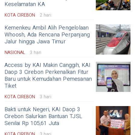
Keselamatan KA
KOTA CIREBON
2 hari
Kemenkeu Ambil Alih Pengelolaan
Whoosh, Ada Rencana Perpanjang
Jalur hingga Jawa Timur
NASIONAL
3 hari
Access by KAI Makin Canggih, KAI
Daop 3 Cirebon Perkenalkan Fitur
Baru untuk Kemudahan Pemesanan
Tiket
KOTA CIREBON
3 hari
Bakti untuk Negeri, KAI Daop 3
Cirebon Salurkan Bantuan TJSL
Senilai Rp 105,61 Juta
KOTA CIREBON
3 hari