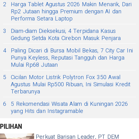
2
Harga Tablet Agustus 2026 Makin Menarik, Dari
Rp2 Jutaan hingga Premium dengan AI dan
Performa Setara Laptop
3
Diam-diam Dieksekusi, 4 Terpidana Kasus
Gedung Setda Kota Cirebon Masuk Penjara
4
Paling Dicari di Bursa Mobil Bekas, 7 City Car Ini
Punya Keyless, Reputasi Tangguh dan Harga
Mulai Rp68 Jutaan
5
Cicilan Motor Listrik Polytron Fox 350 Awal
Agustus Mulai Rp500 Ribuan, Ini Simulasi Kredit
Terbarunya
6
5 Rekomendasi Wisata Alam di Kuningan 2026
yang Hits dan Instagramable
PILIHAN
Perkuat Barisan Leader, PT DEM