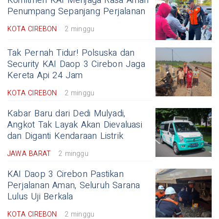
Komitmen KAI Menjaga Rasa Aman
Penumpang Sepanjang Perjalanan
KOTA CIREBON
2 minggu
Tak Pernah Tidur! Polsuska dan
Security KAI Daop 3 Cirebon Jaga
Kereta Api 24 Jam
KOTA CIREBON
2 minggu
Kabar Baru dari Dedi Mulyadi,
Angkot Tak Layak Akan Dievaluasi
dan Diganti Kendaraan Listrik
JAWA BARAT
2 minggu
KAI Daop 3 Cirebon Pastikan
Perjalanan Aman, Seluruh Sarana
Lulus Uji Berkala
KOTA CIREBON
2 minggu