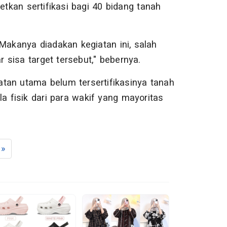
kan sertifikasi bagi 40 bidang tanah
Makanya diadakan kegiatan ini, salah
sisa target tersebut," bebernya.
an utama belum tersertifikasinya tanah
a fisik dari para wakif yang mayoritas
»