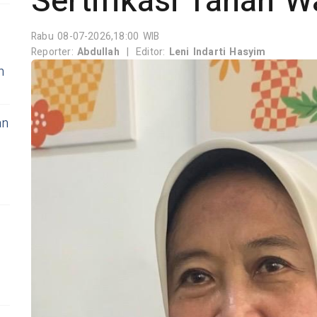
Sertifikasi Tanah W
Rabu 08-07-2026,18:00 WIB
Reporter:
Abdullah
|
Editor:
Leni Indarti Hasyim
n
an
b