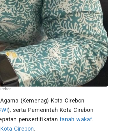
irebon
 Agama (Kemenag) Kota Cirebon
BWI
), serta Pemerintah Kota Cirebon
patan pensertifikatan
tanah wakaf
.
Kota Cirebon
.