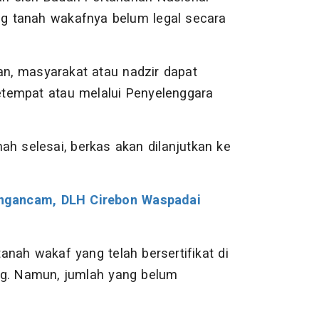
g tanah wakafnya belum legal secara
n, masyarakat atau nadzir dapat
etempat atau melalui Penyelenggara
ah selesai, berkas akan dilanjutkan ke
ngancam, DLH Cirebon Waspadai
nah wakaf yang telah bersertifikat di
ng. Namun, jumlah yang belum