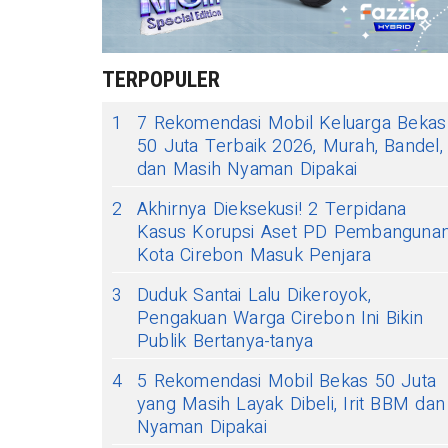
TERPOPULER
1
7 Rekomendasi Mobil Keluarga Bekas
50 Juta Terbaik 2026, Murah, Bandel,
dan Masih Nyaman Dipakai
2
Akhirnya Dieksekusi! 2 Terpidana
Kasus Korupsi Aset PD Pembanguna
Kota Cirebon Masuk Penjara
3
Duduk Santai Lalu Dikeroyok,
Pengakuan Warga Cirebon Ini Bikin
Publik Bertanya-tanya
4
5 Rekomendasi Mobil Bekas 50 Juta
yang Masih Layak Dibeli, Irit BBM dan
Nyaman Dipakai