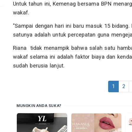
Untuk tahun ini, Kemenag bersama BPN menarget
wakaf.
"Sampai dengan hari ini baru masuk 15 bidang. 
satunya adalah untuk percepatan guna mengejar 
Riana tidak menampik bahwa salah satu hambat
wakaf selama ini adalah faktor biaya dan kendal
sudah berusia lanjut.
1
2