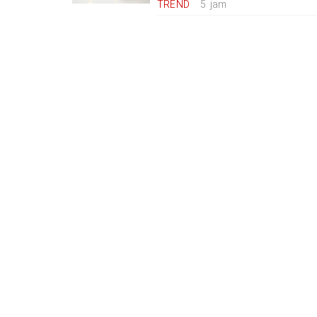
TREND
5 jam