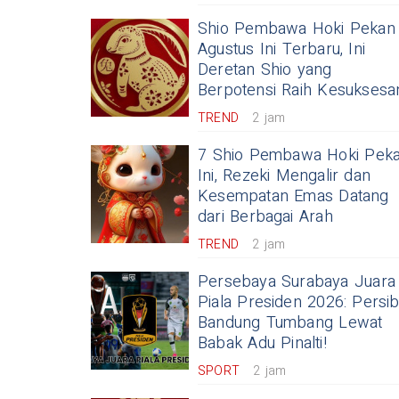
Shio Pembawa Hoki Pekan
Agustus Ini Terbaru, Ini
Deretan Shio yang
Berpotensi Raih Kesuksesa
TREND
2 jam
7 Shio Pembawa Hoki Pek
Ini, Rezeki Mengalir dan
Kesempatan Emas Datang
dari Berbagai Arah
TREND
2 jam
Persebaya Surabaya Juara
Piala Presiden 2026: Persi
Bandung Tumbang Lewat
Babak Adu Pinalti!
SPORT
2 jam