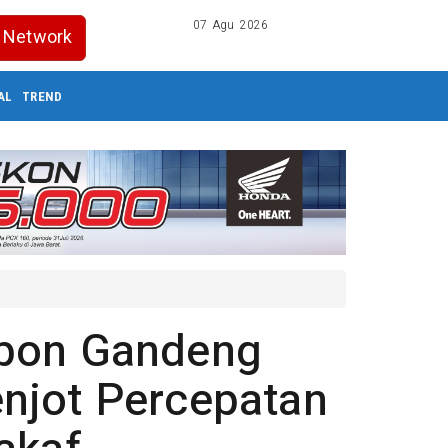
07 Agu 2026
Network
AL
TREND
ebon Gandeng
njot Percepatan