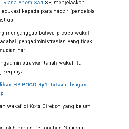
n,
Riana Anom Sari
SE, menjelaskan
 edukasi kepada para nadzir (pengelola
strasi.
rung menganggap bahwa proses wakaf
adahal, pengadministrasian yang tidak
udian hari.
engadministrasian tanah wakaf itu
g kerjanya.
ilihan HP POCO Rp1 Jutaan dengan
ap
ah wakaf di Kota Cirebon yang belum
akan oleh Badan Pertanahan Nasional