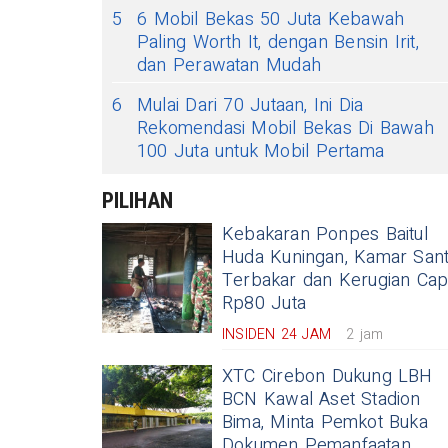
5
6 Mobil Bekas 50 Juta Kebawah
Paling Worth It, dengan Bensin Irit,
dan Perawatan Mudah
6
Mulai Dari 70 Jutaan, Ini Dia
Rekomendasi Mobil Bekas Di Bawah
100 Juta untuk Mobil Pertama
PILIHAN
Kebakaran Ponpes Baitul
Huda Kuningan, Kamar Sant
Terbakar dan Kerugian Cap
Rp80 Juta
INSIDEN 24 JAM
2 jam
XTC Cirebon Dukung LBH
BCN Kawal Aset Stadion
Bima, Minta Pemkot Buka
Dokumen Pemanfaatan