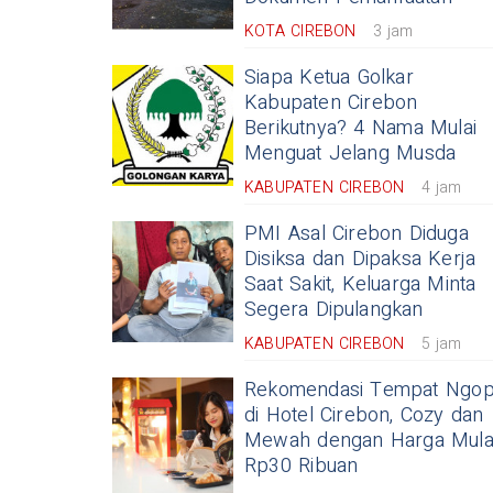
KOTA CIREBON
3 jam
Siapa Ketua Golkar
Kabupaten Cirebon
Berikutnya? 4 Nama Mulai
Menguat Jelang Musda
KABUPATEN CIREBON
4 jam
PMI Asal Cirebon Diduga
Disiksa dan Dipaksa Kerja
Saat Sakit, Keluarga Minta
Segera Dipulangkan
KABUPATEN CIREBON
5 jam
Rekomendasi Tempat Ngop
di Hotel Cirebon, Cozy dan
Mewah dengan Harga Mula
Rp30 Ribuan