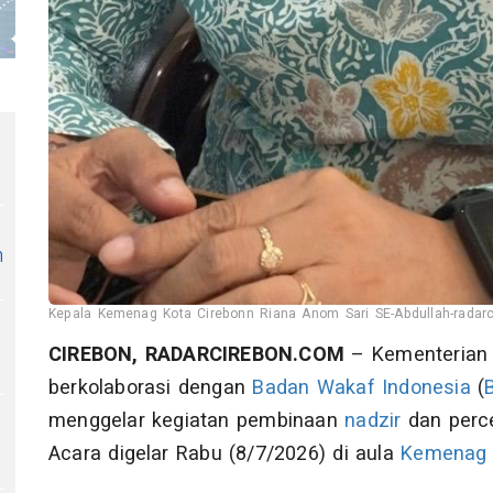
n
Kepala Kemenag Kota Cirebonn Riana Anom Sari SE-Abdullah-radarc
CIREBON, RADARCIREBON.COM
– Kementerian
berkolaborasi dengan
Badan Wakaf Indonesia
(
menggelar kegiatan pembinaan
nadzir
dan perce
Acara digelar Rabu (8/7/2026) di aula
Kemenag 