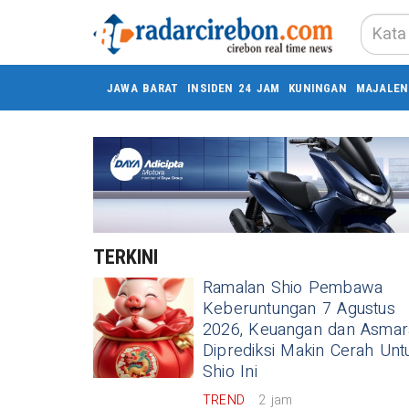
JAWA BARAT
INSIDEN 24 JAM
KUNINGAN
MAJALEN
TERKINI
Ramalan Shio Pembawa
Keberuntungan 7 Agustus
2026, Keuangan dan Asmar
Diprediksi Makin Cerah Unt
Shio Ini
TREND
2 jam