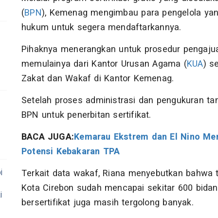
(
BPN
), Kemenag mengimbau para pengelola yan
hukum untuk segera mendaftarkannya.
Pihaknya menerangkan untuk prosedur pengajua
memulainya dari Kantor Urusan Agama (
KUA
) s
Zakat dan Wakaf di Kantor Kemenag.
Setelah proses administrasi dan pengukuran tan
BPN untuk penerbitan sertifikat.
BACA JUGA:
Kemarau Ekstrem dan El Nino Me
Potensi Kebakaran TPA
i
Terkait data wakaf, Riana menyebutkan bahwa ta
Kota Cirebon sudah mencapai sekitar 600 bida
i
bersertifikat juga masih tergolong banyak.