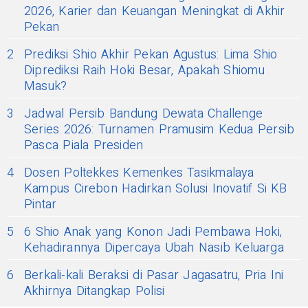
2026, Karier dan Keuangan Meningkat di Akhir
Pekan
2
Prediksi Shio Akhir Pekan Agustus: Lima Shio
Diprediksi Raih Hoki Besar, Apakah Shiomu
Masuk?
3
Jadwal Persib Bandung Dewata Challenge
Series 2026: Turnamen Pramusim Kedua Persib
Pasca Piala Presiden
4
Dosen Poltekkes Kemenkes Tasikmalaya
Kampus Cirebon Hadirkan Solusi Inovatif Si KB
Pintar
5
6 Shio Anak yang Konon Jadi Pembawa Hoki,
Kehadirannya Dipercaya Ubah Nasib Keluarga
6
Berkali-kali Beraksi di Pasar Jagasatru, Pria Ini
Akhirnya Ditangkap Polisi