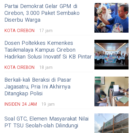
Partai Demokrat Gelar GPM di
Cirebon, 3.000 Paket Sembako
Diserbu Warga
KOTA CIREBON
17 jam
Dosen Poltekkes Kemenkes
Tasikmalaya Kampus Cirebon
Hadirkan Solusi Inovatif Si KB Pintar
KOTA CIREBON
18 jam
Berkali-kali Beraksi di Pasar
Jagasatru, Pria Ini Akhirnya
Ditangkap Polisi
INSIDEN 24 JAM
19 jam
Soal GTC, Elemen Masyarakat Nilai
PT TSU Seolah-olah Dilindungi