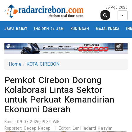
08 Agu 2026
JAWA BARAT
INSIDEN 24 JAM
KUNINGAN
MAJALENGKA
IN
Home
KOTA CIREBON
Pemkot Cirebon Dorong
Kolaborasi Lintas Sektor
untuk Perkuat Kemandirian
Ekonomi Daerah
Kamis 09-07-2026,09:34 WIB
Reporter:
Cecep Nacepi
|
Editor:
Leni Indarti Hasyim