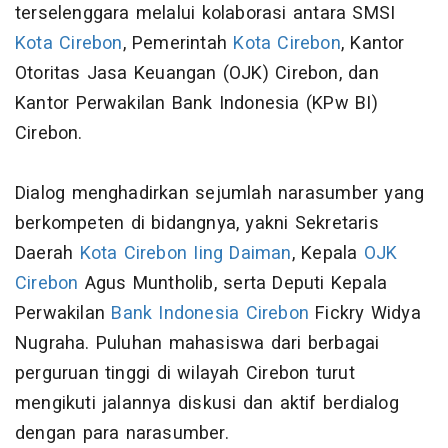
terselenggara melalui kolaborasi antara SMSI
Kota Cirebon
, Pemerintah
Kota Cirebon
, Kantor
Otoritas Jasa Keuangan (OJK) Cirebon, dan
Kantor Perwakilan Bank Indonesia (KPw BI)
Cirebon.
Dialog menghadirkan sejumlah narasumber yang
berkompeten di bidangnya, yakni Sekretaris
Daerah
Kota Cirebon
Iing Daiman
, Kepala
OJK
Cirebon
Agus Muntholib, serta Deputi Kepala
Perwakilan
Bank Indonesia Cirebon
Fickry Widya
Nugraha. Puluhan mahasiswa dari berbagai
perguruan tinggi di wilayah Cirebon turut
mengikuti jalannya diskusi dan aktif berdialog
dengan para narasumber.