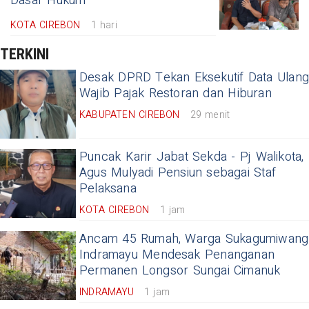
Dasar Hukum
KOTA CIREBON
1 hari
TERKINI
Desak DPRD Tekan Eksekutif Data Ulang
Wajib Pajak Restoran dan Hiburan
KABUPATEN CIREBON
29 menit
Puncak Karir Jabat Sekda - Pj Walikota,
Agus Mulyadi Pensiun sebagai Staf
Pelaksana
KOTA CIREBON
1 jam
Ancam 45 Rumah, Warga Sukagumiwang
Indramayu Mendesak Penanganan
Permanen Longsor Sungai Cimanuk
INDRAMAYU
1 jam