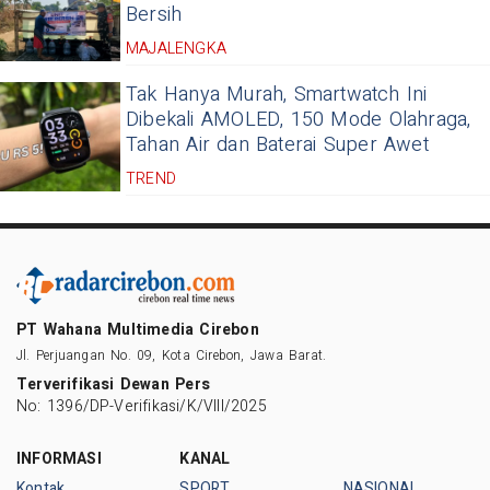
Bersih
MAJALENGKA
Tak Hanya Murah, Smartwatch Ini
Dibekali AMOLED, 150 Mode Olahraga,
Tahan Air dan Baterai Super Awet
TREND
PT Wahana Multimedia Cirebon
Jl. Perjuangan No. 09, Kota Cirebon, Jawa Barat.
Terverifikasi Dewan Pers
No: 1396/DP-Verifikasi/K/VIII/2025
INFORMASI
KANAL
Kontak
SPORT
NASIONAL