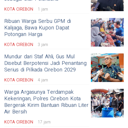
KOTA CIREBON
1 jam
Ribuan Warga Serbu GPM di
Kalijaga, Bawa Kupon Dapat
Potongan Harga
KOTA CIREBON
3 jam
Mundur dari Staf Ahli, Gus Mul
Disebut Berpotensi Jadi Penantang
Serius di Pilkada Cirebon 2029
KOTA CIREBON
4 jam
Warga Argasunya Terdampak
Kekeringan, Polres Cirebon Kota
Bergerak Kirim Bantuan Ribuan Liter
Air Bersih
KOTA CIREBON
17 jam