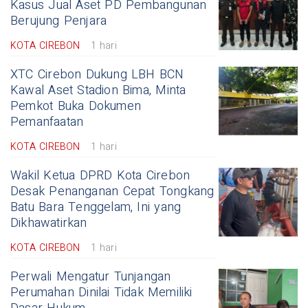
Kasus Jual Aset PD Pembangunan
Berujung Penjara
KOTA CIREBON
1 hari
XTC Cirebon Dukung LBH BCN
Kawal Aset Stadion Bima, Minta
Pemkot Buka Dokumen
Pemanfaatan
KOTA CIREBON
1 hari
Wakil Ketua DPRD Kota Cirebon
Desak Penanganan Cepat Tongkang
Batu Bara Tenggelam, Ini yang
Dikhawatirkan
KOTA CIREBON
1 hari
Perwali Mengatur Tunjangan
Perumahan Dinilai Tidak Memiliki