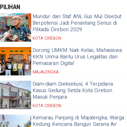
PILIHAN
Mundur dari Staf Ahli, Gus Mul Disebut
Berpotensi Jadi Penantang Serius di
Pilkada Cirebon 2029
KOTA CIREBON
Dorong UMKM Naik Kelas, Mahasiswa
KKN Unma Bantu Urus Legalitas dan
Pemasaran Digital
MAJALENGKA
Diam-diam Dieksekusi, 4 Terpidana
Kasus Gedung Setda Kota Cirebon
Masuk Penjara
KOTA CIREBON
Kemarau Panjang di Majalengka, Warga
Kedung Kencana Bangun Sarana Air