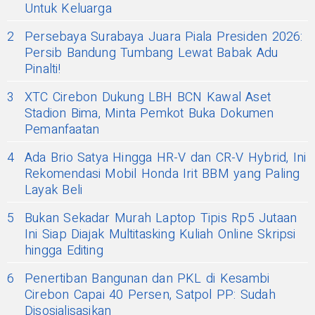
Untuk Keluarga
2
Persebaya Surabaya Juara Piala Presiden 2026:
Persib Bandung Tumbang Lewat Babak Adu
Pinalti!
3
XTC Cirebon Dukung LBH BCN Kawal Aset
Stadion Bima, Minta Pemkot Buka Dokumen
Pemanfaatan
4
Ada Brio Satya Hingga HR-V dan CR-V Hybrid, Ini
Rekomendasi Mobil Honda Irit BBM yang Paling
Layak Beli
5
Bukan Sekadar Murah Laptop Tipis Rp5 Jutaan
Ini Siap Diajak Multitasking Kuliah Online Skripsi
hingga Editing
6
Penertiban Bangunan dan PKL di Kesambi
Cirebon Capai 40 Persen, Satpol PP: Sudah
Disosialisasikan