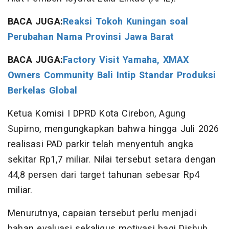
BACA JUGA:
Reaksi Tokoh Kuningan soal
Perubahan Nama Provinsi Jawa Barat
BACA JUGA:
Factory Visit Yamaha, XMAX
Owners Community Bali Intip Standar Produksi
Berkelas Global
Ketua Komisi I DPRD Kota Cirebon, Agung
Supirno, mengungkapkan bahwa hingga Juli 2026
realisasi PAD parkir telah menyentuh angka
sekitar Rp1,7 miliar. Nilai tersebut setara dengan
44,8 persen dari target tahunan sebesar Rp4
miliar.
Menurutnya, capaian tersebut perlu menjadi
bahan evaluasi sekaligus motivasi bagi Dishub