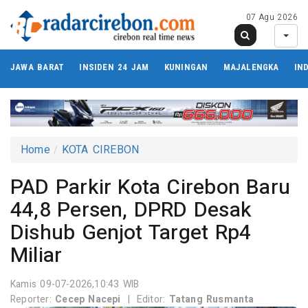
07 Agu 2026
JAWA BARAT
INSIDEN 24 JAM
KUNINGAN
MAJALENGKA
IN
Home
KOTA CIREBON
PAD Parkir Kota Cirebon Baru
44,8 Persen, DPRD Desak
Dishub Genjot Target Rp4
Miliar
Kamis 09-07-2026,10:43 WIB
Reporter:
Cecep Nacepi
|
Editor:
Tatang Rusmanta