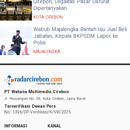
Cirebon, Legalitas Pasar Darurat
Dipertanyakan
KOTA CIREBON
Wabub Majalengka Bantah Isu Jual Beli
Jabatan, Kepala BKPSDM Lapor ke
Polisi
MAJALENGKA
PT Wahana Multimedia Cirebon
Jl. Perjuangan No. 09, Kota Cirebon, Jawa Barat.
Terverifikasi Dewan Pers
No: 1396/DP-Verifikasi/K/VIII/2025
INFORMASI
KANAL