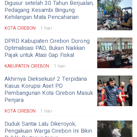
Digusur setelah 30 Tahun Berjualan,
Pedagang Kesambi Bingung
Kehilangan Mata Pencaharian
KOTA CIREBON
1 hari
DPRD Kabupaten Cirebon Dorong
Optimalisasi PAD, Bukan Naikkan
Pajak untuk Atasi Gap Fiskal
KABUPATEN CIREBON
1 hari
Akhirnya Dieksekusi! 2 Terpidana
Kasus Korupsi Aset PD
Pembangunan Kota Cirebon Masuk
Penjara
KOTA CIREBON
1 hari
Duduk Santai Lalu Dikeroyok,
Pengakuan Warga Cirebon Ini Bikin