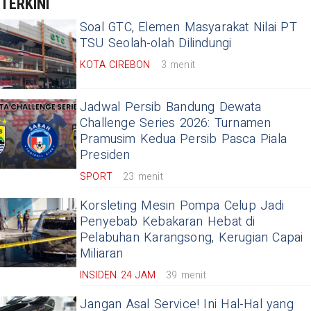
TERKINI
Soal GTC, Elemen Masyarakat Nilai PT
TSU Seolah-olah Dilindungi
KOTA CIREBON
3 menit
Jadwal Persib Bandung Dewata
Challenge Series 2026: Turnamen
Pramusim Kedua Persib Pasca Piala
Presiden
SPORT
23 menit
Korsleting Mesin Pompa Celup Jadi
Penyebab Kebakaran Hebat di
Pelabuhan Karangsong, Kerugian Capai
Miliaran
INSIDEN 24 JAM
39 menit
Jangan Asal Service! Ini Hal-Hal yang