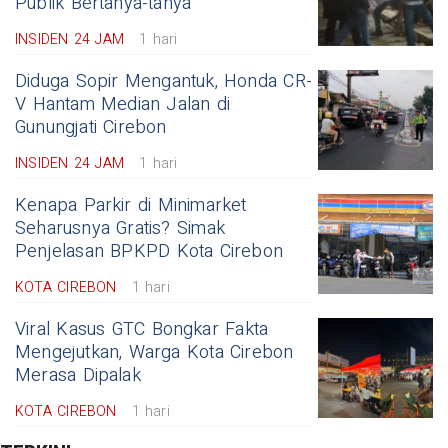
Publik Bertanya-tanya
INSIDEN 24 JAM
1 hari
Diduga Sopir Mengantuk, Honda CR-
V Hantam Median Jalan di
Gunungjati Cirebon
INSIDEN 24 JAM
1 hari
Kenapa Parkir di Minimarket
Seharusnya Gratis? Simak
Penjelasan BPKPD Kota Cirebon
KOTA CIREBON
1 hari
Viral Kasus GTC Bongkar Fakta
Mengejutkan, Warga Kota Cirebon
Merasa Dipalak
KOTA CIREBON
1 hari