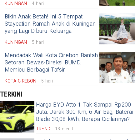
KUNINGAN
4 hari
Bikin Anak Betah! Ini 5 Tempat
Staycation Ramah Anak di Kuningan
yang Lagi Diburu Keluarga
KUNINGAN
5 hari
Mendadak Wali Kota Cirebon Bantah
Setoran Dewas-Direksi BUMD,
Memicu Berbagai Tafsir
KOTA CIREBON
5 hari
TERKINI
Harga BYD Atto 1 Tak Sampai Rp200
Juta, Jarak 300 Km, 6 Air Bag, Baterai
Blade 30,08 kWh, Berapa Cicilannya?
TREND
13 menit