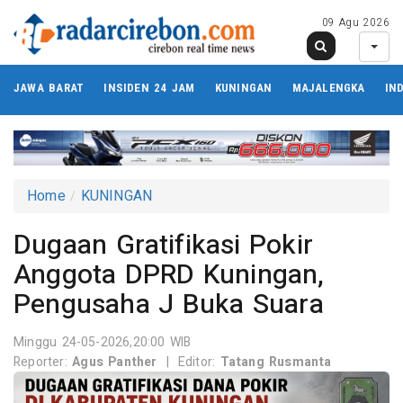
09 Agu 2026
JAWA BARAT
INSIDEN 24 JAM
KUNINGAN
MAJALENGKA
IN
Home
KUNINGAN
Dugaan Gratifikasi Pokir
Anggota DPRD Kuningan,
Pengusaha J Buka Suara
Minggu 24-05-2026,20:00 WIB
Reporter:
Agus Panther
|
Editor:
Tatang Rusmanta