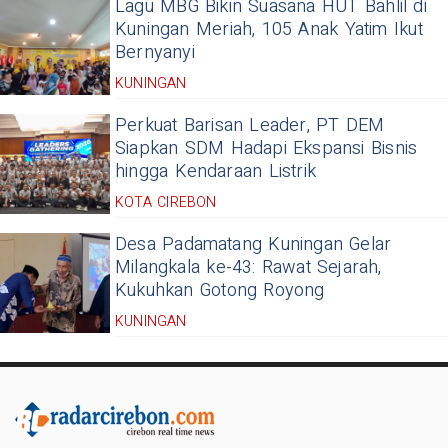
Lagu MBG Bikin Suasana HUT Bahlil di
Kuningan Meriah, 105 Anak Yatim Ikut
Bernyanyi
KUNINGAN
Perkuat Barisan Leader, PT DEM
Siapkan SDM Hadapi Ekspansi Bisnis
hingga Kendaraan Listrik
KOTA CIREBON
Desa Padamatang Kuningan Gelar
Milangkala ke-43: Rawat Sejarah,
Kukuhkan Gotong Royong
KUNINGAN