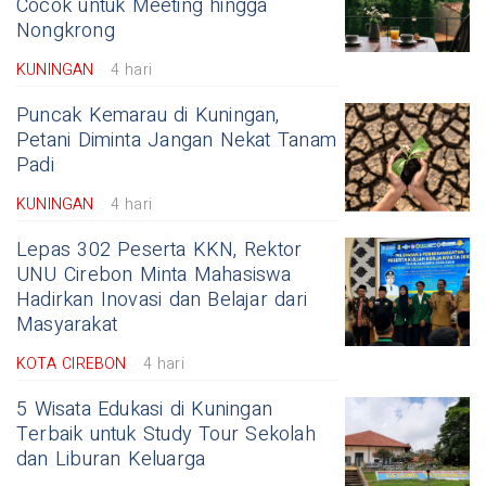
Cocok untuk Meeting hingga
Nongkrong
KUNINGAN
4 hari
Puncak Kemarau di Kuningan,
Petani Diminta Jangan Nekat Tanam
Padi
KUNINGAN
4 hari
Lepas 302 Peserta KKN, Rektor
UNU Cirebon Minta Mahasiswa
Hadirkan Inovasi dan Belajar dari
Masyarakat
KOTA CIREBON
4 hari
5 Wisata Edukasi di Kuningan
Terbaik untuk Study Tour Sekolah
dan Liburan Keluarga