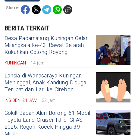
Share:
BERITA TERKAIT
Desa Padamatang Kuningan Gelar
Milangkala ke-43: Rawat Sejarah,
Kukuhkan Gotong Royong
KUNINGAN
14 jam
Lansia di Wanasaraya Kuningan
Meninggal, Anak Kandung Diduga
Terlibat dan Lari ke Cirebon
INSIDEN 24 JAM
22 jam
Gokil! Babah Alun Borong 61 Mobil
Toyota Land Cruiser FJ di GIIAS
2026, Rogoh Kocek Hingga 39
Miliar