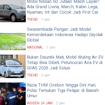
Mobil Nissan 60 Jutaan Masih Layak?
Ada Grand Livina, March, Kabin Lega,
Nyaman, Irit dan Cocok Jadi First Car
TREND
1 jam
Swasembada Pangan Jadi Modal
Kemerdekaan Indonesia Hadapi Gejolak
Global
NASIONAL
1 jam
Bukan Disuntik Mati, Mobil Wuling Air EV
Tetap Bisa Dibeli, Peluncuran Aira EV di
GIIAS 2026 Jadi Solusi
TREND
2 jam
Razia THM Cirebon hingga Dini Hari,
Polisi Temukan Tiga Pelajar di Bawah
Umur
INSIDEN 24 JAM
2 jam