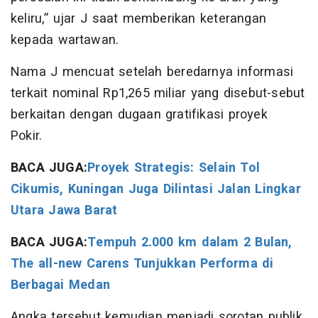
keliru,” ujar J saat memberikan keterangan
kepada wartawan.
Nama J mencuat setelah beredarnya informasi
terkait nominal Rp1,265 miliar yang disebut-sebut
berkaitan dengan dugaan gratifikasi proyek
Pokir.
BACA JUGA:
Proyek Strategis: Selain Tol
Cikumis, Kuningan Juga Dilintasi Jalan Lingkar
Utara Jawa Barat
BACA JUGA:
Tempuh 2.000 km dalam 2 Bulan,
The all-new Carens Tunjukkan Performa di
Berbagai Medan
Angka tersebut kemudian menjadi sorotan publik