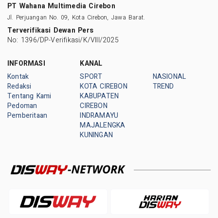
PT Wahana Multimedia Cirebon
Jl. Perjuangan No. 09, Kota Cirebon, Jawa Barat.
Terverifikasi Dewan Pers
No: 1396/DP-Verifikasi/K/VIII/2025
INFORMASI
KANAL
Kontak
SPORT
NASIONAL
Redaksi
KOTA CIREBON
TREND
Tentang Kami
KABUPATEN
Pedoman
CIREBON
Pemberitaan
INDRAMAYU
MAJALENGKA
KUNINGAN