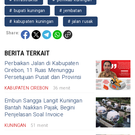
# bupati kuningan
# jembatan
# kabupaten kuningan
# jalan rusak
Share:
BERITA TERKAIT
Perbaikan Jalan di Kabupaten
Cirebon, 11 Ruas Menunggu
Persetujuan Pusat dan Provinsi
KABUPATEN CIREBON
36 menit
Embun Sangga Langit Kuningan
Bantah Naikkan Pajak, Begini
Penjelasan Soal Invoice
KUNINGAN
51 menit