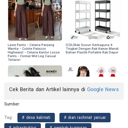
Cek Berita dan Artikel lainnya di
Google News
Sumber:
Tag:
# desa kalimati
# dian rachmat yanuar
# infrastruktur
# pemkab kuningan