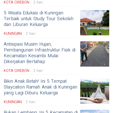
KOTA CIREBON
2 hari
5 Wisata Edukasi di Kuningan
Terbaik untuk Study Tour Sekolah
dan Liburan Keluarga
KUNINGAN
2 hari
Antisipasi Musim Hujan,
Pembangunan Infrastruktur Fisik di
Kecamatan Kesambi Mulai
Dikerjakan Bertahap
KOTA CIREBON
2 hari
Bikin Anak Betah! Ini 5 Tempat
Staycation Ramah Anak di Kuningan
yang Lagi Diburu Keluarga
KUNINGAN
2 hari
Bukan Lembang, Ini 5 Kecamatan di