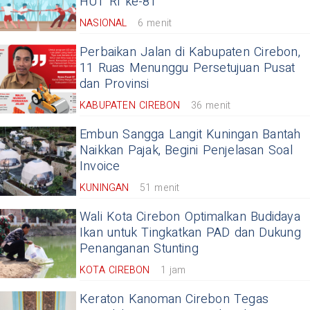
HUT RI ke-81
NASIONAL
6 menit
Perbaikan Jalan di Kabupaten Cirebon,
11 Ruas Menunggu Persetujuan Pusat
dan Provinsi
KABUPATEN CIREBON
36 menit
Embun Sangga Langit Kuningan Bantah
Naikkan Pajak, Begini Penjelasan Soal
Invoice
KUNINGAN
51 menit
Wali Kota Cirebon Optimalkan Budidaya
Ikan untuk Tingkatkan PAD dan Dukung
Penanganan Stunting
KOTA CIREBON
1 jam
Keraton Kanoman Cirebon Tegas