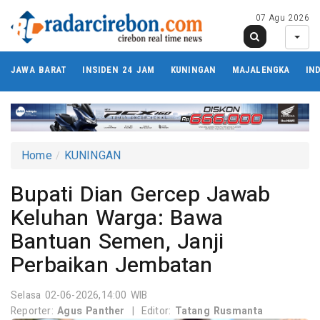
07 Agu 2026
JAWA BARAT
INSIDEN 24 JAM
KUNINGAN
MAJALENGKA
IN
Home
KUNINGAN
Bupati Dian Gercep Jawab
Keluhan Warga: Bawa
Bantuan Semen, Janji
Perbaikan Jembatan
Selasa 02-06-2026,14:00 WIB
Reporter:
Agus Panther
|
Editor:
Tatang Rusmanta