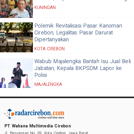
KUNINGAN
Polemik Revitalisasi Pasar Kanoman
Cirebon, Legalitas Pasar Darurat
Dipertanyakan
KOTA CIREBON
Wabub Majalengka Bantah Isu Jual Beli
Jabatan, Kepala BKPSDM Lapor ke
Polisi
MAJALENGKA
PT Wahana Multimedia Cirebon
Jl. Perjuangan No. 09, Kota Cirebon, Jawa Barat.