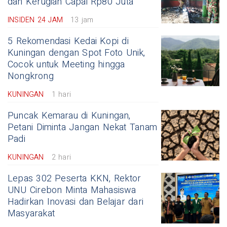
dan Kerugian Capai Rp80 Juta
INSIDEN 24 JAM
13 jam
5 Rekomendasi Kedai Kopi di
Kuningan dengan Spot Foto Unik,
Cocok untuk Meeting hingga
Nongkrong
KUNINGAN
1 hari
Puncak Kemarau di Kuningan,
Petani Diminta Jangan Nekat Tanam
Padi
KUNINGAN
2 hari
Lepas 302 Peserta KKN, Rektor
UNU Cirebon Minta Mahasiswa
Hadirkan Inovasi dan Belajar dari
Masyarakat